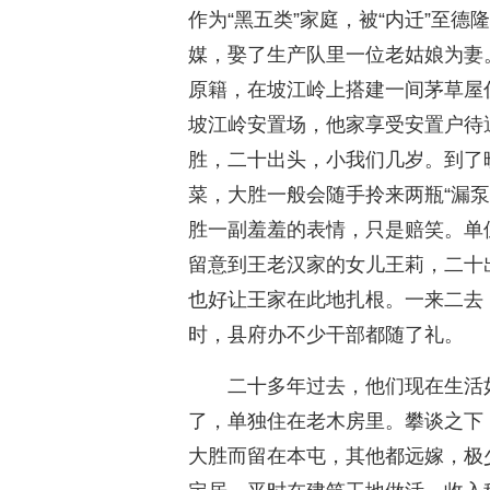
作为“黑五类”家庭，被“内迁”至
媒，娶了生产队里一位老姑娘为妻。
原籍，在坡江岭上搭建一间茅草屋住
坡江岭安置场，他家享受安置户待
胜，二十出头，小我们几岁。到了
菜，大胜一般会随手拎来两瓶“漏
胜一副羞羞的表情，只是赔笑。单
留意到王老汉家的女儿王莉，二十
也好让王家在此地扎根。一来二去，
时，县府办不少干部都随了礼。
二十多年过去，他们现在生活
了，单独住在老木房里。攀谈之下
大胜而留在本屯，其他都远嫁，极