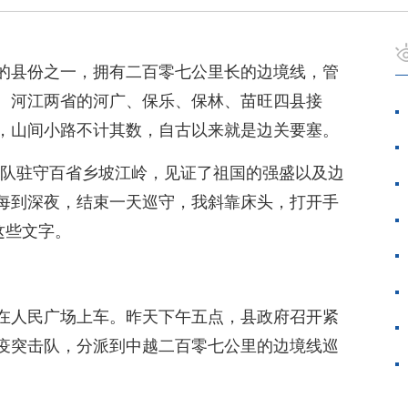
的县份之一，拥有二百零七公里长的边境线，管
、河江两省的河广、保乐、保林、苗旺四县接
，山间小路不计其数，自古以来就是边关要塞。
次率队驻守百省乡坡江岭，见证了祖国的强盛以及边
每到深夜，结束一天巡守，我斜靠床头，打开手
这些文字。
在人民广场上车。昨天下午五点，县政府召开紧
疫突击队，分派到中越二百零七公里的边境线巡