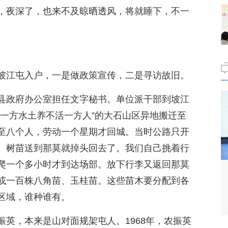
，夜深了，也来不及晾晒透风，将就睡下，不一
坡江屯入户，一是做政策宣传，二是寻访故旧。
县政府办公室担任文字秘书。单位派干部到坡江
“一方水土养不活一方人”的大石山区异地搬迁至
至八个人，劳动一个星期才回城。当时公路只开
、树苗送到那莫就掉头回去了。我们自己挑着行
爬一个多小时才到达场部。放下行李又返回那莫
或一百株八角苗、玉桂苗。这些苗木要分配到各
区域，谁种谁有。
英，本来是山对面规架屯人。1968年，农振英