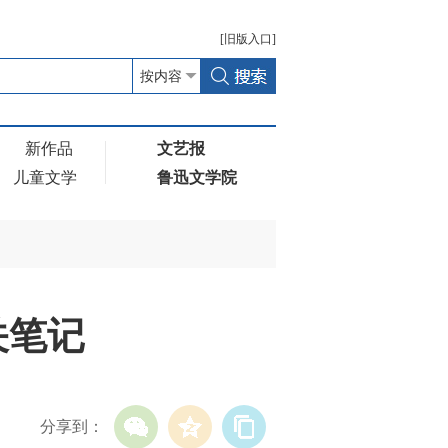
[
旧版
入口]
新作品
文艺报
儿童文学
鲁迅文学院
关笔记
分享到：