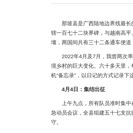
那坡县是广西陆地边界线最长
辖一百七十二块界碑，与越南高平
壤，两国间共有三十二条通车便道
2022年4月及7月，我曾两
境乡村的巨大变化。六十多天里，
机“备忘录”，以日记的方式记录下
4月4日：集结出征
上午九点，所有队员准时集中
急动员会议，全县组建五十七支抗
守。