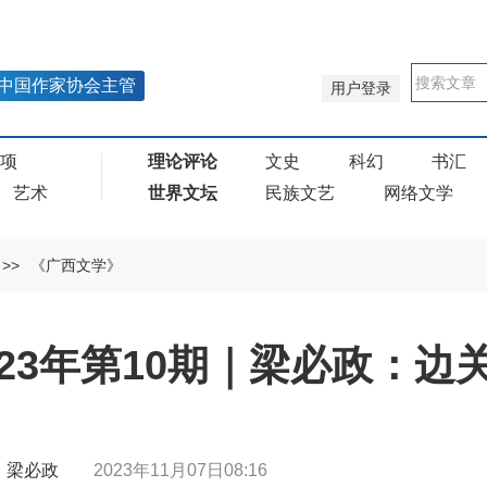
中国作家协会主管
用户登录
奖项
理论评论
文史
科幻
书汇
艺术
世界文坛
民族文艺
网络文学
>>
《广西文学》
23年第10期｜梁必政：边
 | 梁必政
2023年11月07日08:16