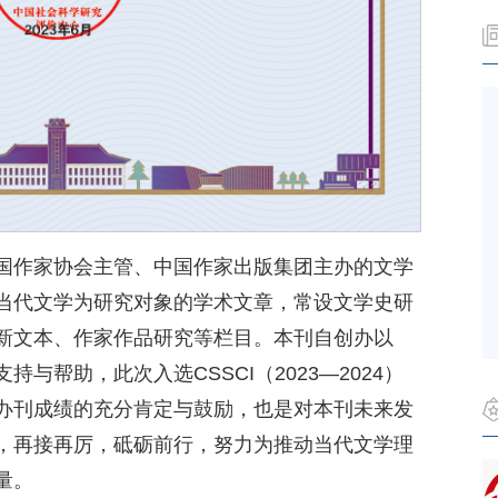
国作家协会主管、中国作家出版集团主办的文学
当代文学为研究对象的学术文章，常设文学史研
新文本、作家作品研究等栏目。本刊自创办以
与帮助，此次入选CSSCI（2023—2024）
办刊成绩的充分肯定与鼓励，也是对本刊未来发
，再接再厉，砥砺前行，努力为推动当代文学理
量。