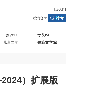
[
旧版
入口]
新作品
文艺报
儿童文学
鲁迅文学院
2024）扩展版