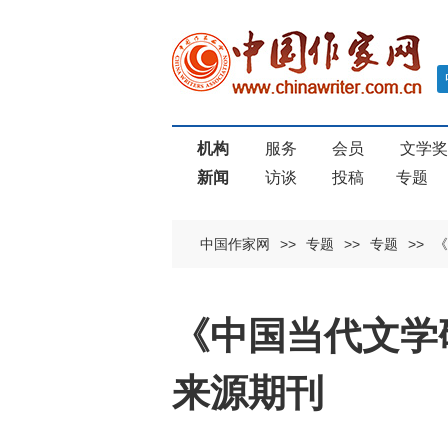
机构
服务
会员
文学
新闻
访谈
投稿
专题
中国作家网
>>
专题
>>
专题
>>
《
《中国当代文学研
来源期刊