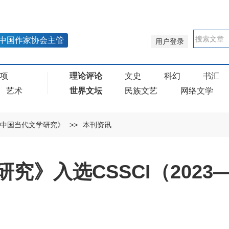
中国作家协会主管
用户登录
奖项
理论评论
文史
科幻
书汇
艺术
世界文坛
民族文艺
网络文学
中国当代文学研究》
>>
本刊资讯
究》入选CSSCI（2023—