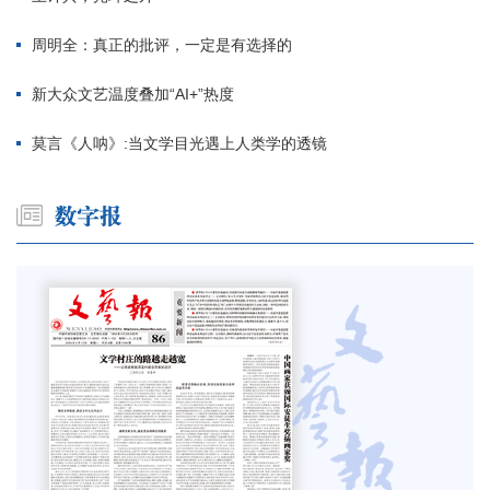
周明全：真正的批评，一定是有选择的
新大众文艺温度叠加“AI+”热度
莫言《人呐》:当文学目光遇上人类学的透镜