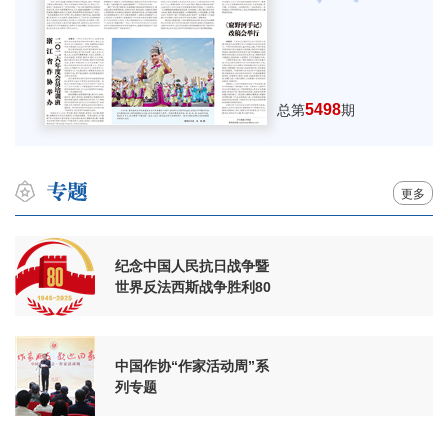
5498
总第
期
更多
纪念中国人民抗日战争暨
世界反法西斯战争胜利80
周年
中国作协“作家活动周”系
列专题