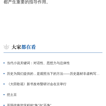
都产生重要的指导作用。
当代小说关键词：对话性、思想力与总体性
历史为我们提供的，是观照当下的方法——历史题材非虚构写作多人谈
《大田歌谣》新书发布暨研讨会在京举行
挖土豆
开国战将贺庆积的“争”与“不争”