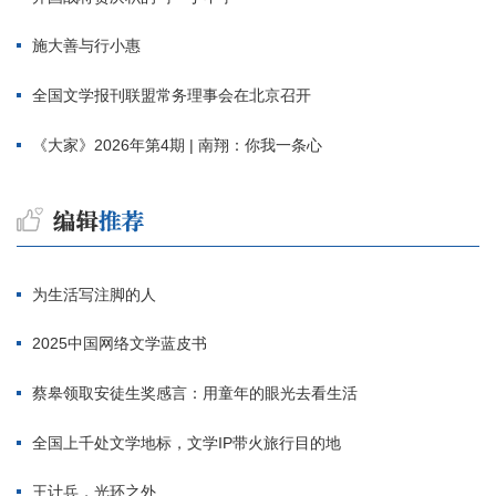
施大善与行小惠
全国文学报刊联盟常务理事会在北京召开
《大家》2026年第4期 | 南翔：你我一条心
为生活写注脚的人
2025中国网络文学蓝皮书
蔡皋领取安徒生奖感言：用童年的眼光去看生活
全国上千处文学地标，文学IP带火旅行目的地
王计兵，光环之外