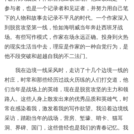
参与者，也是一个记录者和见证者，并努力用自己笔
下的人物和故事去记录不平凡的时代。一个作家深入
到脱贫攻坚第一线，恰如海明威当年奔赴西班牙战
场。有些写作模式，作家在场永远正确。投身到火热
的现实生活当中去，理应是作家的一种自觉行为，是
他不段突破和超越自我的不二法门。
我在边境一线采风时，走访了十几个边境一线的
村庄，时常和那些经历过战火历练的人们打交道，他
们当年是战场上的英雄，现在是脱贫攻坚的主力和领
路人。这些人身上散发出来的优秀品质和英雄气，时
常在感染着我，激发着我的写作欲望。我沿着边境线
采访，踏勘当年的战场，营房、堑壕、哨卡、猫耳
洞、界碑、国门，这些曾经也是我们的青春记忆。我