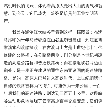
汽机时代的飞跃，体现着高原人走出大山的勇气和智
慧。到今天，它已成为一笔弥足珍贵的工业文明遗
产。
我曾在澜沧江大峡谷里看到这样一幅图景：布满
马蹄印的千年马帮驿道在山谷里蜿蜒盘旋，到江底需
靠溜索和渡船摆渡；在古渡口上方是上世纪七十年代
修建的公路桥，在公路桥两侧，则分别是本世纪初建
造的高速公路桥和普通铁路桥；而在接近峡谷两边山
巅处，是一座正在建设的通往东南亚诸国的高速铁路
桥。是的，高原人已然进入高铁时代。上世纪初我们
自修的铁路被称为“寸轨”，时速仅为十来公里，一百
年后我们的高速铁路，则达到三百五十公里。这段峡
谷生动形象地展现了云南高原百年交通变迁，它们像