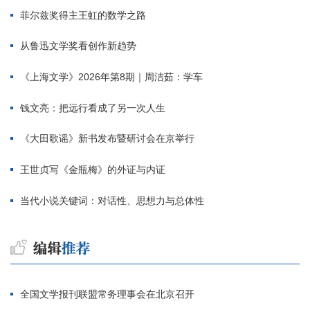
菲尔兹奖得主王虹的数学之路
从鲁迅文学奖看创作新趋势
《上海文学》2026年第8期｜周洁茹：学车
钱文亮：把远行看成了另一次人生
《大田歌谣》新书发布暨研讨会在京举行
王世贞写《金瓶梅》的外证与内证
当代小说关键词：对话性、思想力与总体性
全国文学报刊联盟常务理事会在北京召开