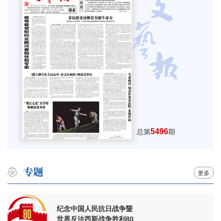
5496
总第
期
更多
纪念中国人民抗日战争暨
世界反法西斯战争胜利80