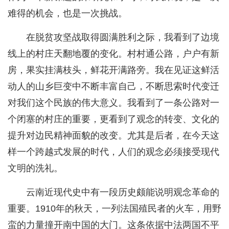
难得的机会，也是一次挑战。
在脱贫攻坚战取得圆满胜利之际，我看到了边境
线上的村庄天翻地覆的变化。村村通公路，户户有新
房，果实挂满枝头，鲜花开满路旁。我在见证这鲜活
动人的山乡巨变中不断丰富自己，不断思索时代变迁
对我们这个民族的伟大意义。我看到了一条公路对一
个闭塞的村庄的重要，更看到了观念的转变、文化的
提升对边民精神面貌的改变。尤其是后者，在今天这
样一个跨越式发展的时代，人们的观念必须接受现代
文明的洗礼。
云南近现代史中有一段历史颇能说明观念革命的
重要。1910年的秋天，一列法国殖民者的火车，用野
蛮的力量撞开南中国的大门。这条依据中法两国不平