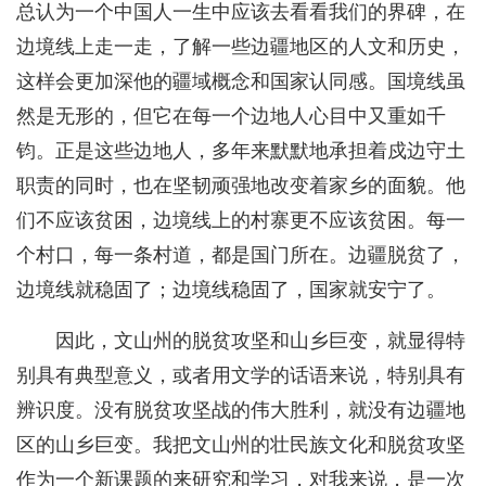
总认为一个中国人一生中应该去看看我们的界碑，在
边境线上走一走，了解一些边疆地区的人文和历史，
这样会更加深他的疆域概念和国家认同感。国境线虽
然是无形的，但它在每一个边地人心目中又重如千
钧。正是这些边地人，多年来默默地承担着戍边守土
职责的同时，也在坚韧顽强地改变着家乡的面貌。他
们不应该贫困，边境线上的村寨更不应该贫困。每一
个村口，每一条村道，都是国门所在。边疆脱贫了，
边境线就稳固了；边境线稳固了，国家就安宁了。
因此，文山州的脱贫攻坚和山乡巨变，就显得特
别具有典型意义，或者用文学的话语来说，特别具有
辨识度。没有脱贫攻坚战的伟大胜利，就没有边疆地
区的山乡巨变。我把文山州的壮民族文化和脱贫攻坚
作为一个新课题的来研究和学习，对我来说，是一次