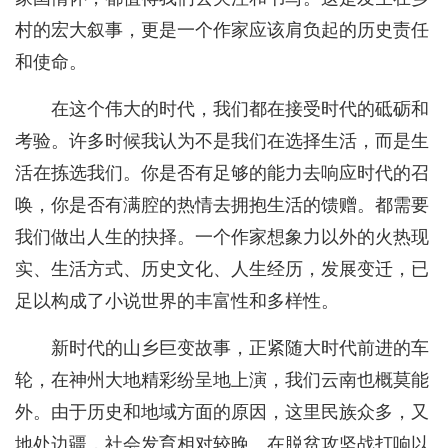
村的宏大叙事，更是一个作家应该肩负起的历史责任
和使命。
在这个伟大的时代，我们都在接受时代的砥砺和
考验。许多时候我认为不是我们在选择生活，而是生
活在拣选我们。你是否有足够的能力去响应时代的召
唤，你是否有满腔的热情去拥抱生活的馈赠。都需要
我们做出人生的抉择。一个作家想象力以外的火热现
实、生活方式、历史文化、人生经历，发展变迁，已
足以构成了小说世界的丰富性和多样性。
新时代的山乡巨变故事，正紧随大时代前进的车
轮，在神州大地精彩纷呈地上演，我们云南也概莫能
外。由于历史和地域方面的原因，这里民族众多，又
地处边疆，社会发育相对较晚。在脱贫攻坚战打响以