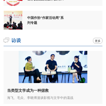
周年
中国作协“作家活动周”系
列专题
更多
当类型文学成为一种拯救
海飞、毛尖、李晓博漫谈影视与文学中的谍战