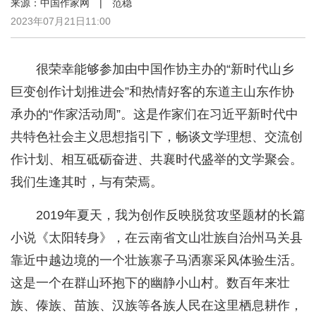
来源：中国作家网 | 范稳
2023年07月21日11:00
很荣幸能够参加由中国作协主办的“新时代山乡
巨变创作计划推进会”和热情好客的东道主山东作协
承办的“作家活动周”。这是作家们在习近平新时代中
共特色社会主义思想指引下，畅谈文学理想、交流创
作计划、相互砥砺奋进、共襄时代盛举的文学聚会。
我们生逢其时，与有荣焉。
2019年夏天，我为创作反映脱贫攻坚题材的长篇
小说《太阳转身》，在云南省文山壮族自治州马关县
靠近中越边境的一个壮族寨子马洒寨采风体验生活。
这是一个在群山环抱下的幽静小山村。数百年来壮
族、傣族、苗族、汉族等各族人民在这里栖息耕作，