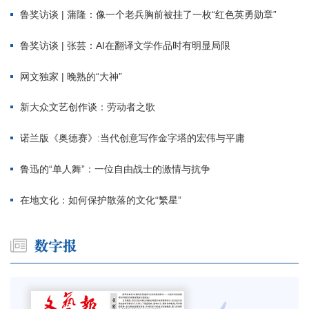
鲁奖访谈 | 蒲隆：像一个老兵胸前被挂了一枚“红色英勇勋章”
鲁奖访谈 | 张芸：AI在翻译文学作品时有明显局限
网文独家 | 晚熟的“大神”
新大众文艺创作谈：劳动者之歌
诺兰版《奥德赛》:当代创意写作金字塔的宏伟与平庸
鲁迅的“单人舞”：一位自由战士的激情与抗争
在地文化：如何保护散落的文化“繁星”