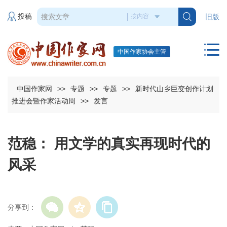
投稿
旧版
中国作家协会主管
中国作家网
>>
专题
>>
专题
>>
新时代山乡巨变创作计划
推进会暨作家活动周
>>
发言
范稳： 用文学的真实再现时代的
风采
分享到：