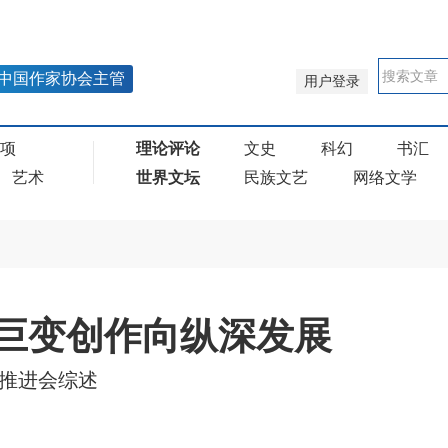
中国作家协会主管
用户登录
奖项
理论评论
文史
科幻
书汇
艺术
世界文坛
民族文艺
网络文学
巨变创作向纵深发展
”推进会综述