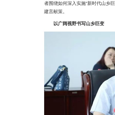
者围绕如何深入实施“新时代山乡
建言献策。
以广阔视野书写山乡巨变