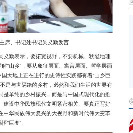
主席、书记处书记吴义勤发言
吴义勤表示，要拓宽视野，不要机械、狭隘地理
理解“山乡”，要从象征层面、寓言层面、哲学层面
中国大地上正在进行的史诗性实践都有着“山乡巨
绝不是与世隔绝的乡村，必然和我们生活的世界有
只是单纯的乡村振兴，而是与中国式现代化的推
、建设中华民族现代文明紧密相关。要真正写好
在中华民族伟大复兴的大视野和新时代伟大变革
悟“巨变”。