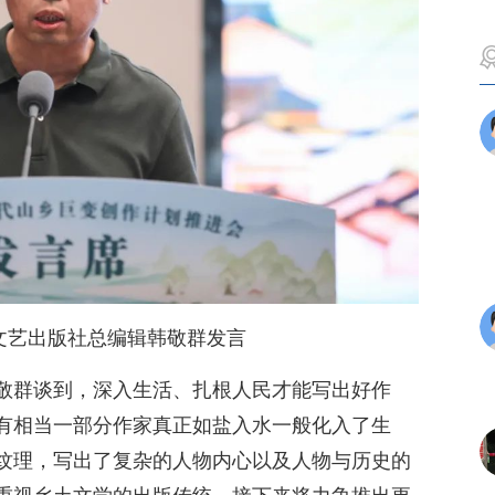
文艺出版社总编辑韩敬群发言
敬群谈到，深入生活、扎根人民才能写出好作
有相当一部分作家真正如盐入水一般化入了生
纹理，写出了复杂的人物内心以及人物与历史的