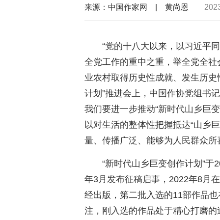
来源：中国作家网 | 黄尚恩
202
“党的十八大以来，以习近平同
全党工作的重中之重，举全党全社
业农村取得历史性成就、发生历史性
计划”推进会上，中国作协党组书
我们要进一步推动“新时代山乡巨
以对生活的整体性把握抵达“山乡
量、传播广泛、能够为人民群众所
“新时代山乡巨变创作计划”于2
年3月发布征稿启事，2022年8
经出版，第二批入选的11部作品
注，刚入选的作品处于精心打磨的