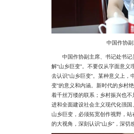
中国作协副
中国作协副主席、书记处书记
解“山乡巨变”。不要仅从字面意义
去认识“山乡巨变”。某种意义上，
变”的意义和内涵。新时代的乡村
着千丝万缕的联系；乡村振兴也不
进和全面建设社会主义现代化强国
山乡巨变，必须拓宽创作视野，站
的大视角，深刻认识“山乡”，深切感