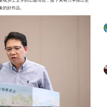
重视乡土文学的出版传统，接下来将力争推出更
象的好作品。