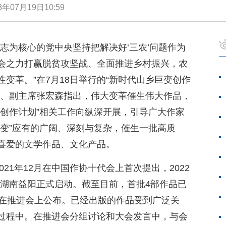
3年07月19日10:59
志为核心的党中央坚持把解决好‘三农’问题作为
会之力打赢脱贫攻坚战、全面推进乡村振兴，农
变革。”在7月18日举行的“新时代山乡巨变创作
记、副主席张宏森指出，伟大变革催生伟大作品，
变创作计划”相关工作向纵深开展，引导广大作家
巨变”应有的广阔、深刻与复杂，催生一批高质
喜爱的文学作品、文化产品。
021年12月在中国作协十代会上首次提出，2022
月在湖南益阳正式启动。截至目前，首批4部作品已
也在推进会上公布。已经出版的作品受到广泛关
过程中。在推进会分组讨论和大会发言中，与会