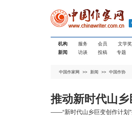
机构
服务
会员
文学
新闻
访谈
投稿
专题
中国作家网
>>
新闻
>>
中国作协
推动新时代山乡
——“新时代山乡巨变创作计划