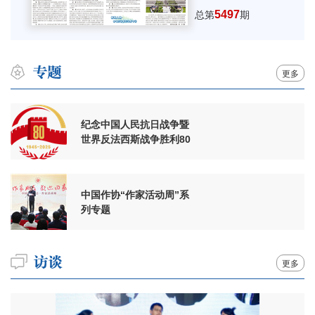
5497
总第
期
更多
纪念中国人民抗日战争暨
世界反法西斯战争胜利80
周年
中国作协“作家活动周”系
列专题
更多