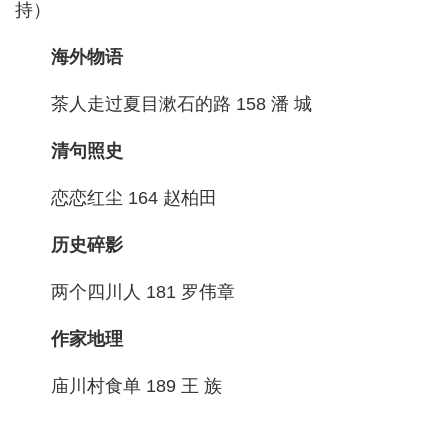
持）
海外物语
茶人走过夏目漱石的路 158 潘 城
清句照史
恋恋红尘 164 赵柏田
历史碎影
两个四川人 181 罗伟章
作家地理
庙川村食单 189 王 族