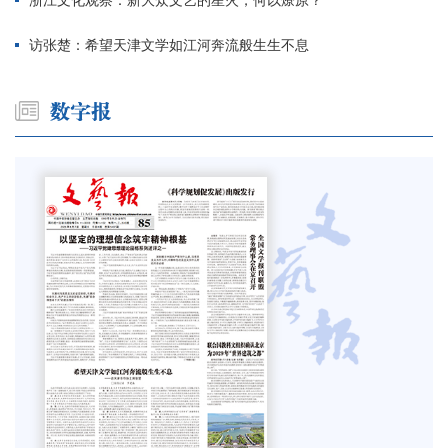
浙江文化观察：新大众文艺的星火，何以燎原？
访张楚：希望天津文学如江河奔流般生生不息