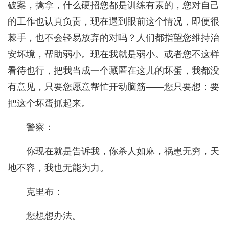
破案，擒拿，什么硬招您都是训练有素的，您对自己
的工作也认真负责，现在遇到眼前这个情况，即便很
棘手，也不会轻易放弃的对吗？人们都指望您维持治
安坏境，帮助弱小。现在我就是弱小。或者您不这样
看待也行，把我当成一个藏匿在这儿的坏蛋，我都没
有意见，只要您愿意帮忙开动脑筋——您只要想：要
把这个坏蛋抓起来。
警察：
你现在就是告诉我，你杀人如麻，祸患无穷，天
地不容，我也无能为力。
克里布：
您想想办法。