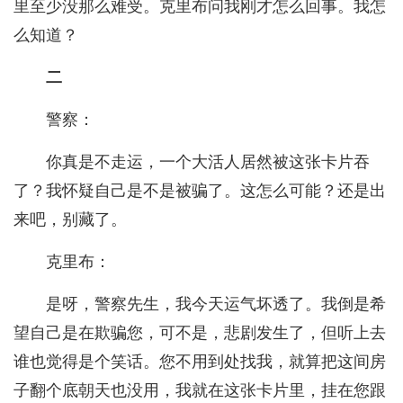
里至少没那么难受。克里布问我刚才怎么回事。我怎
么知道？
二
警察：
你真是不走运，一个大活人居然被这张卡片吞
了？我怀疑自己是不是被骗了。这怎么可能？还是出
来吧，别藏了。
克里布：
是呀，警察先生，我今天运气坏透了。我倒是希
望自己是在欺骗您，可不是，悲剧发生了，但听上去
谁也觉得是个笑话。您不用到处找我，就算把这间房
子翻个底朝天也没用，我就在这张卡片里，挂在您跟