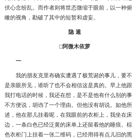
伏心念纷乱。而作者则将世态微缩于眼前，以一种俯
瞰的视角，勘破了其中的短暂和虚妄。
隐 遁
□阿微木依萝
一
我的朋友克里布确实遭遇了极荒诞的事儿，要不
是亲眼所见，谁听了也不会相信这是真的。早上他跟
我打电话的时候，我还在想，是不是他有什么别的事
不方便说，胡诌了一个理由。但他没有胡说。如他所
述，他在那儿挂着呢，在我眼前的衣柜上，我坐在床
边，一条白色已经泛黄的床单上还留着他的睡痕。棕
色衣柜门上挂着一张二维码，已经用得有点儿旧的黑