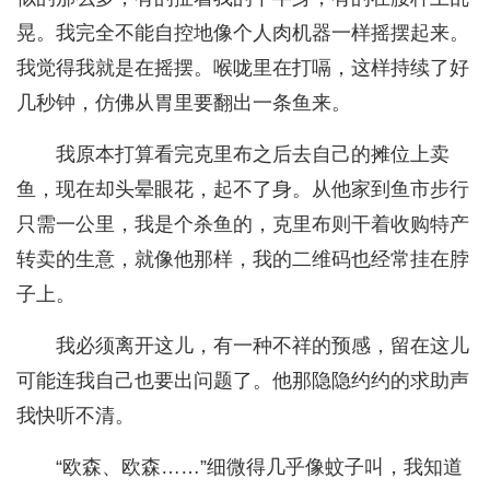
晃。我完全不能自控地像个人肉机器一样摇摆起来。
我觉得我就是在摇摆。喉咙里在打嗝，这样持续了好
几秒钟，仿佛从胃里要翻出一条鱼来。
我原本打算看完克里布之后去自己的摊位上卖
鱼，现在却头晕眼花，起不了身。从他家到鱼市步行
只需一公里，我是个杀鱼的，克里布则干着收购特产
转卖的生意，就像他那样，我的二维码也经常挂在脖
子上。
我必须离开这儿，有一种不祥的预感，留在这儿
可能连我自己也要出问题了。他那隐隐约约的求助声
我快听不清。
“欧森、欧森……”细微得几乎像蚊子叫，我知道