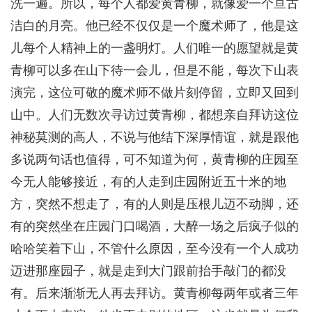
洗一遍。所以，每个人都爱黄青柳，就像爱一个亘古
洁白的月亮。他已经不仅仅是一个魔术师了，他是这
儿每个人精神上的一盏明灯。人们唯一的愿望就是黄
青柳可以多在山下待一会儿，但是不能，每次下山表
演完，这位可敬的魔术师不做片刻停留，立即又回到
山中。人们无数次寻访过黄青柳，都想亲自拜访这位
神秘莫测的高人，不说与他结下深厚情谊，就是跟他
多说两句话也值得，可不知道为何，黄青柳的庄园至
今无人能够接近，有的人走到庄园附近五十米的地
方，突然不想走了，有的人则是压根儿迈不动脚，还
有的突然坐在庄园门口喝酒，大醉一场之后疯子似的
哈哈笑着下山，不管什么原因，至今没有一个人成功
迈进那座园子，就是走到大门跟前抬手敲门的都没
有。后来渐渐无人再去拜访。黄青柳每两年或者三年