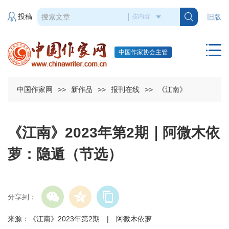
投稿
旧版
中国作家协会主管
中国作家网
>>
新作品
>>
报刊在线
>>
《江南》
《江南》2023年第2期｜阿微木依
萝：隐遁（节选）
分享到：
来源：《江南》2023年第2期 | 阿微木依萝