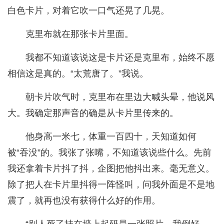
白色卡片，对着它吹一口气还晃了几晃。
克里布就在那张卡片里面。
我都不知道该说这是卡片还是克里布，始终不愿
相信这是真的。“太荒唐了。”我说。
朝卡片吹气时，克里布在里边大喊头晕，他说风
大。我确定那声音的确是从卡片里传来的。
他身高一米七，体重一百四十，天知道如何
被“吞没”的。我张了张嘴，不知道该说些什么。先前
我还拿着卡片抖了抖，企图把他抖出来。毫无意义。
除了把人在卡片里抖得一阵怪叫，问我外面是不是地
震了，就再也没有获得什么好的作用。