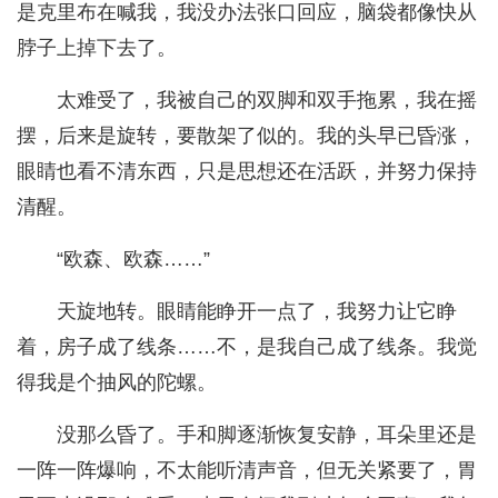
是克里布在喊我，我没办法张口回应，脑袋都像快从
脖子上掉下去了。
太难受了，我被自己的双脚和双手拖累，我在摇
摆，后来是旋转，要散架了似的。我的头早已昏涨，
眼睛也看不清东西，只是思想还在活跃，并努力保持
清醒。
“欧森、欧森……”
天旋地转。眼睛能睁开一点了，我努力让它睁
着，房子成了线条……不，是我自己成了线条。我觉
得我是个抽风的陀螺。
没那么昏了。手和脚逐渐恢复安静，耳朵里还是
一阵一阵爆响，不太能听清声音，但无关紧要了，胃