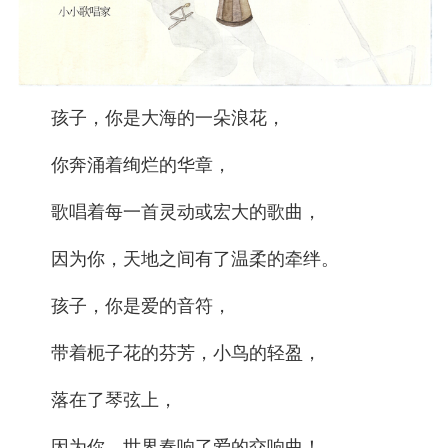
孩子，你是大海的一朵浪花，
你奔涌着绚烂的华章，
歌唱着每一首灵动或宏大的歌曲，
因为你，天地之间有了温柔的牵绊。
孩子，你是爱的音符，
带着枙子花的芬芳，小鸟的轻盈，
落在了琴弦上，
因为你，世界奏响了爱的交响曲！