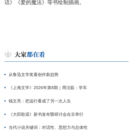
话》《爱的魔法》等书绘制插画。
从鲁迅文学奖看创作新趋势
《上海文学》2026年第8期｜周洁茹：学车
钱文亮：把远行看成了另一次人生
《大田歌谣》新书发布暨研讨会在京举行
当代小说关键词：对话性、思想力与总体性