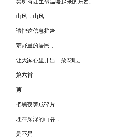
卖所有让生命温暖起来的东西。
山风，山风，
请把这信息捎给
荒野里的居民，
让大家心里开出一朵花吧。
第六首
剪
把黑夜剪成碎片，
埋在深深的山谷，
是不是