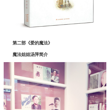
第二部《爱的魔法》
魔法姐姐汤萍简介