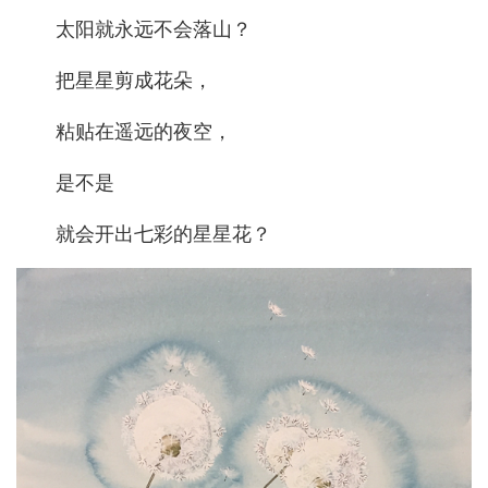
太阳就永远不会落山？
把星星剪成花朵，
粘贴在遥远的夜空，
是不是
就会开出七彩的星星花？