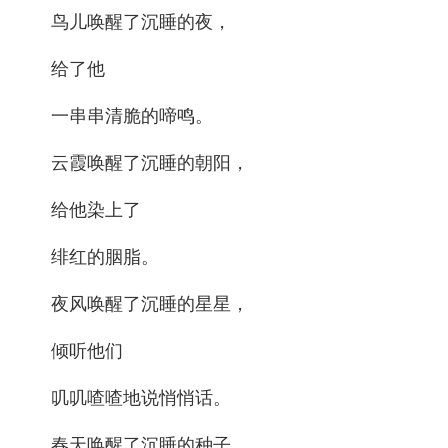
鸟儿唤醒了沉睡的夜，
给了他
一串串清脆的啼鸣。
云霞唤醒了沉睡的朝阳，
给他染上了
绯红的胭脂。
夜风唤醒了沉睡的星星，
倾听他们
叽叽喳喳地说悄悄话。
春天唤醒了沉睡的种子，