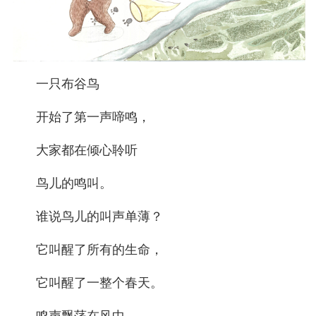
一只布谷鸟
开始了第一声啼鸣，
大家都在倾心聆听
鸟儿的鸣叫。
谁说鸟儿的叫声单薄？
它叫醒了所有的生命，
它叫醒了一整个春天。