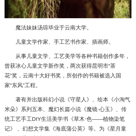
魔法妹妹汤琼毕业于云南大学。
儿童文学作家、手工艺书作家、插画师。
从事儿童文学、工艺美学等各种书籍创作多年，
曾获冰心儿童文学新作奖，两次获得昆明市“茶
花”奖，云南十大好书奖，所创作的书籍被选入国
家“东风”工程。
著有并出版科幻小说《守星人》、绘本《小淘气
米朵》系列五本、魔幻长篇小说《魔镜·心玉》、传
统工艺手工DIY生活美学书《草木·色——植物染笔
记》 、幻想文学集《海底蒲公英》等。为《星月童