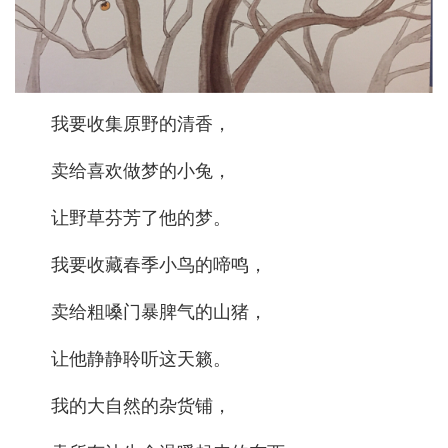
我要收集原野的清香，
卖给喜欢做梦的小兔，
让野草芬芳了他的梦。
我要收藏春季小鸟的啼鸣，
卖给粗嗓门暴脾气的山猪，
让他静静聆听这天籁。
我的大自然的杂货铺，