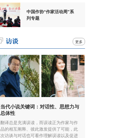
中国作协“作家活动周”系
列专题
更多
当代小说关键词：对话性、思想力与
总体性
翻译总是充满误读，而误读正为作家与作
品的相互阐释、彼此激发提供了可能，此
次访谈与对话也可看作理解误读以及促进