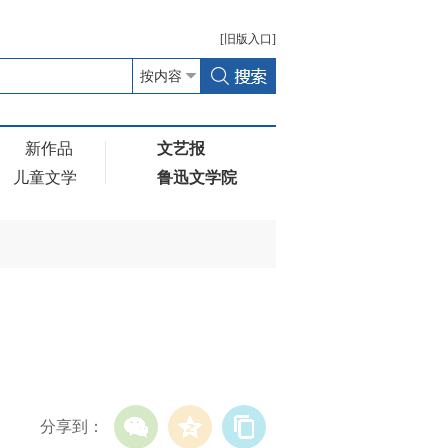
[
旧版
入口]
新作品
文艺报
儿童文学
鲁迅文学院
分享到：