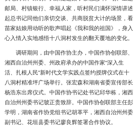
邮局、村镇银行、幸福人家，听村民们满怀深情讲述
起总书记同他们亲切交谈、共商脱贫大计的场景，看
苗家姑娘用动听的歌声唱起《我和我的祖国》，身入
心入情入实地感悟十八洞村发生的翻天覆地的变化。
调研期间，由中国作协主办，中国作协创联部、
湘西自治州州委、州政府承办的中国作家“深入生
活、扎根人民”新时代文学实践点签约授牌仪式在十
八洞村精准坪广场举行。张宏森和湖南省委宣传部长
杨浩东出席仪式。中国作协书记处书记邱华栋，湘西
自治州州委书记虢正贵致辞。中国作协创联部主任彭
学明，湖南省作协党组书记胡革平，湘西自治州州委
副书记、花垣县委书记廖良辉签署合作协议。