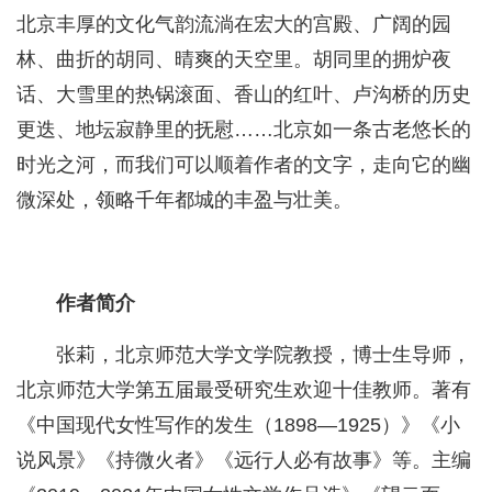
北京丰厚的文化气韵流淌在宏大的宫殿、广阔的园
林、曲折的胡同、晴爽的天空里。胡同里的拥炉夜
话、大雪里的热锅滚面、香山的红叶、卢沟桥的历史
更迭、地坛寂静里的抚慰……北京如一条古老悠长的
时光之河，而我们可以顺着作者的文字，走向它的幽
微深处，领略千年都城的丰盈与壮美。
作者简介
张莉，北京师范大学文学院教授，博士生导师，
北京师范大学第五届最受研究生欢迎十佳教师。著有
《中国现代女性写作的发生（1898—1925）》《小
说风景》《持微火者》《远行人必有故事》等。主编