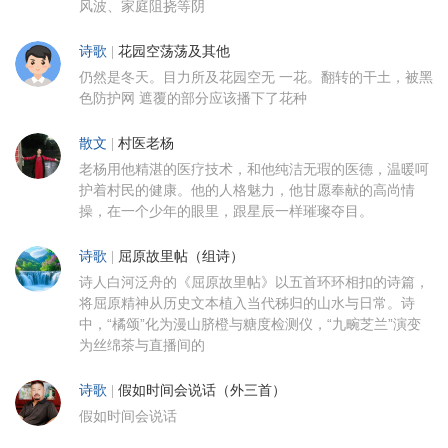
风波、家庭阻挠等阴
诗歌
|
花园空荡荡及其他
仍然是冬天。目力所及花园空无 一花。翻转的干土，被黑
色防护网 遮覆的部分应该播下了花种
散文
|
村医老杨
老杨用他精湛的医疗技术，和他纯洁无瑕的医德，温暖呵
护着村民的健康。他的人格魅力，他甘愿奉献的高尚情
操，在一个少年的眼里，跟星辰一样璀璨夺目。
诗歌
|
屈原故里帖（组诗）
诗人白河泛舟的《屈原故里帖》以五首环环相扣的诗篇，
将屈原精神从历史文本植入当代秭归的山水与日常。诗
中，“橘颂”化为漫山脐橙与糖度检测仪，“九畹芝兰”演变
为丝绵茶与直播间的
诗歌
|
假如时间会说话（外三首）
假如时间会说话