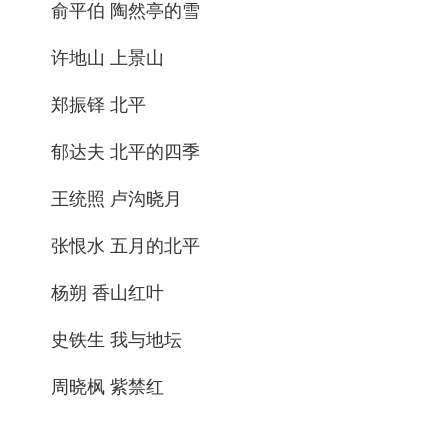
俞平伯 陶然亭的雪
许地山 上景山
郑振铎 北平
郁达夫 北平的四季
王统照 卢沟晓月
张恨水 五月的北平
杨朔 香山红叶
史铁生 我与地坛
周晓枫 紫禁红