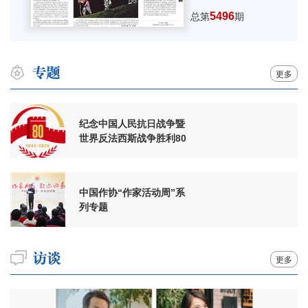
5496
总第
期
更多
纪念中国人民抗日战争暨
世界反法西斯战争胜利80
周年
中国作协“作家活动周”系
列专题
更多