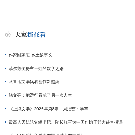
作家回家暖 乡土叙事长
菲尔兹奖得主王虹的数学之路
从鲁迅文学奖看创作新趋势
钱文亮：把远行看成了另一次人生
《上海文学》2026年第8期｜周洁茹：学车
最高人民法院党组书记、院长张军为中国作协干部大讲堂授课