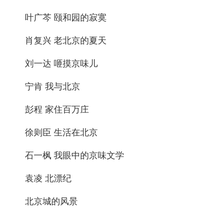
叶广芩 颐和园的寂寞
肖复兴 老北京的夏天
刘一达 咂摸京味儿
宁肯 我与北京
彭程 家住百万庄
徐则臣 生活在北京
石一枫 我眼中的京味文学
袁凌 北漂纪
北京城的风景