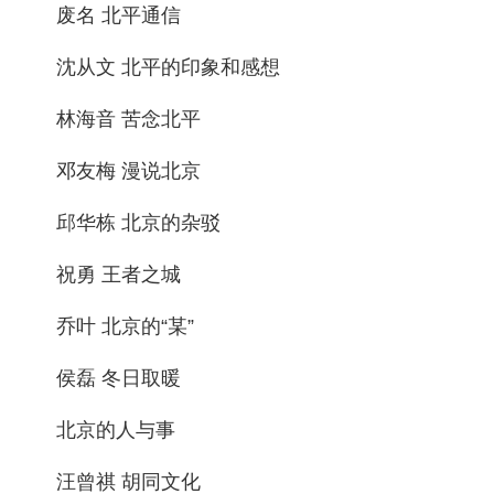
废名 北平通信
沈从文 北平的印象和感想
林海音 苦念北平
邓友梅 漫说北京
邱华栋 北京的杂驳
祝勇 王者之城
乔叶 北京的“某”
侯磊 冬日取暖
北京的人与事
汪曾祺 胡同文化