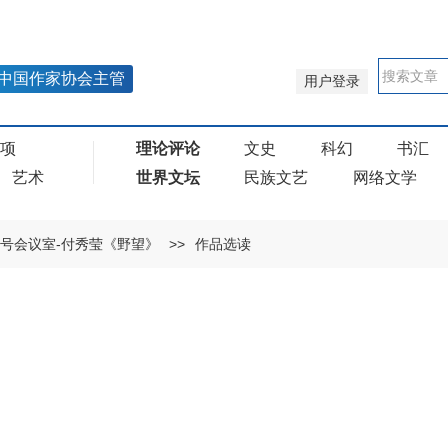
中国作家协会主管
用户登录
奖项
理论评论
文史
科幻
书汇
艺术
世界文坛
民族文艺
网络文学
号会议室-付秀莹《野望》
>>
作品选读