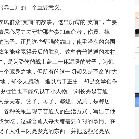
《靠山》的一个重要意义。
民群众“支前”的故事。这里所谓的“支前”，主要
情尽心尽力去守护那些参加革命者，伤员、掉
的孩子。正是这些坚强的靠山，使毛泽东的兴国
战争能够赢得最后的胜利。这些普普通通的农村
事”，是为受伤的战士盖上一床温暖的被子，为饥
一个藏身之地，但所有的这一切却又是革命的“大
动地，却令人感动，难以写于正史，却是文学创作
历史往往也不能忽视了小人物。”刘长秀是普通
人是夫妻、父子、母子、婆媳、兄弟，是邻居、
，各种关系呈现了普通人的生活方式，写出了他
找食吃，这些普通人每天都需要面对的事情。在
捉了人性中闪亮发光的东西，并把这些光亮放