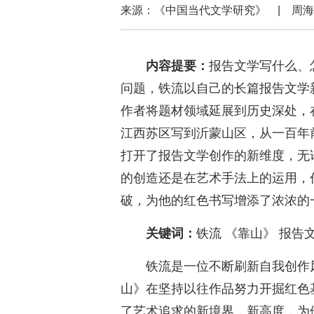
来源：《中国当代文学研究》 | 
内容提要：
报告文学写什么、
问题，铁流以自己的长篇报告文学
作者将题材领域延展到历史深处，
江西苏区写到沂蒙山区，从一百年
打开了报告文学创作的新维度，无
的创造还是在艺术手法上的运用，
破，为他的红色书写增添了浓浓的
关键词：
铁流 《靠山》 报告
铁流是一位不断刷新自我创作
山》在坚持以往作品努力开掘红色
了艺术追求的新境界，新高度，为