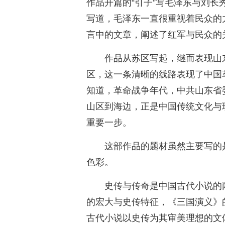
作品开篇的“引子”写毛泽东与刘
写道，毛泽东一直很重视着民众的
言中的文章，阐述了红军与民众的
作品从苏区写起，继而表现山
区，这一条清晰的线路表现了中国
知道，革命战争年代，中共山东省
山区到海边，正是中国传统文化与
重要一步。
这部作品的题材虽然主要写的
色彩。
史传与传奇是中国古代小说的
的宏大与史传特征，《三国演义》的
古代小说以史传为其审美理想的文