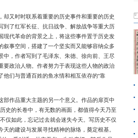
，却又时时联系着重要的历史事件和重要的历史
写到了红军长征、抗日战争、解放战争等重大历
国现代革命的背景之上，将这些事件置于历史发
的叙事空间，搭建了一个坚实而又能够容纳众多
景中，作者写到了毛泽东、朱德、徐向前、王尽
重要政治人物。作者努力于表现这些人物的政治
了他们与普通百姓的鱼水情和相互依存的“靠
这部作品重大主题的另一个意义。作品的扉页中
在历史的长卷中，有无数的画面，都值得今天乃至
”不仅如此，忘记过去就会迷失今天。写历史不仅
今天的建设与发展寻找精神的脉络，奠定根基。