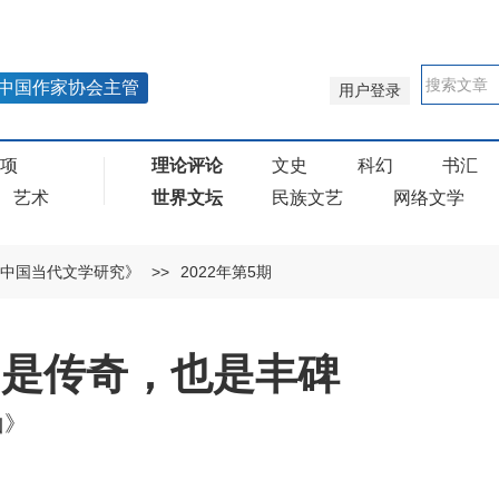
中国作家协会主管
用户登录
奖项
理论评论
文史
科幻
书汇
艺术
世界文坛
民族文艺
网络文学
中国当代文学研究》
>>
2022年第5期
：是传奇，也是丰碑
山》