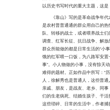
以历史书写时代的重大主题，这是
《靠山》写的是革命战争年代农
是农村普普通通的群众用自己的热
队、转移的战士，或者喂养战士们
调查、红军长征、抗日战争、解放
群众所能做的都是日常生活的“小
饿的红军喂一口饭，为八路军安置
事”。小人物做的小事，没有惊天
难得的题材。正如作品中所写：“
人，徐解秀也是普通人，这些普通
亲戚、朋友，是战友、老乡、同事
们的生老病死、结婚生孩子、干活
这些琐碎、日常的生活中，作者捕