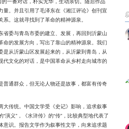
长秀的一番对话，朴实无华，生动亲切。随后作品
力量。并且引用了毛泽东在《湘江评论》创刊宣
关系。这就寻找到了革命的精神源泉。
东省委与青岛市委的建立、发展，再回到沂蒙山
革命的发展方向，写出了靠山的精神源泉。我们
委是从沂蒙山区发展起来的，从沂蒙到青岛，从
现代文化的对话，是中国革命从乡村走向城市的
是普通群众，但无论人物还是故事，都富有传奇
两大传统。中国文学受《史记》影响，追求叙事
“演义”，《水浒传》的“传”，比较典型地代表了
体意识。报告文学作为叙事性文学，向来追求题