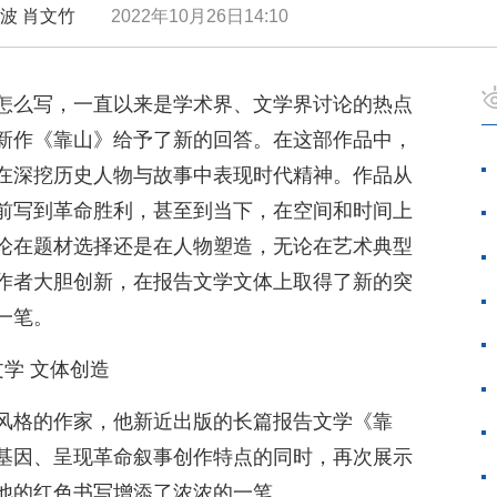
周海波 肖文竹
2022年10月26日14:10
怎么写，一直以来是学术界、文学界讨论的热点
新作《靠山》给予了新的回答。在这部作品中，
在深挖历史人物与故事中表现时代精神。作品从
前写到革命胜利，甚至到当下，在空间和时间上
论在题材选择还是在人物塑造，无论在艺术典型
作者大胆创新，在报告文学文体上取得了新的突
一笔。
文学 文体创造
风格的作家，他新近出版的长篇报告文学《靠
基因、呈现革命叙事创作特点的同时，再次展示
他的红色书写增添了浓浓的一笔。