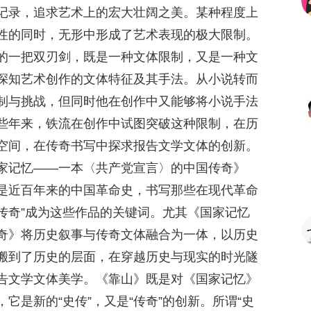
记录，追求艺术上的宏大壮阔之美。某种程度上
性的同时，无形中形成了艺术表现的极大限制。
的一把双刃剑，既是一种文体限制，又是一种文
深知艺术创作的文体特征及其手法。从小说转而
制与挑战，但同时他在创作中又能够将小说手法
些年来，铁流在创作中试图突破这种限制，在历
空间，在传奇书写中探求报告文学文体的创新。
家记忆——一本〈共产党宣言〉的中国传奇》
是近百年来的中国革命史，书写那些在现代革命
“传奇”成为这些作品的关键词。尤其《国家记忆
奇》将历史叙事与传奇文体融合为一体，以历史
搬到了历史的层面，在穿越历史与现实的时光隧
告文学文体美学。《靠山》既是对《国家记忆》
它是新的“史传”，又是“传奇”的创新。所谓“史