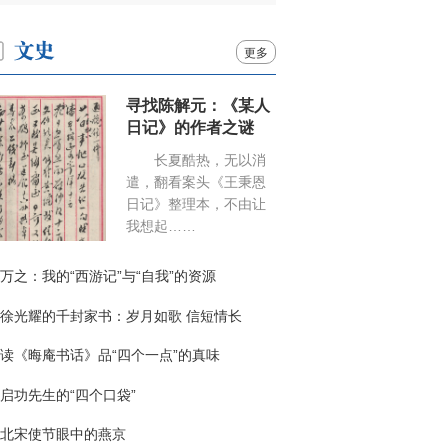
更多
寻找陈解元：《某人
日记》的作者之谜
长夏酷热，无以消
遣，翻看案头《王秉恩
日记》整理本，不由让
我想起……
万之：我的“西游记”与“自我”的资源
徐光耀的千封家书：岁月如歌 信短情长
读《晦庵书话》品“四个一点”的真味
启功先生的“四个口袋”
北宋使节眼中的燕京