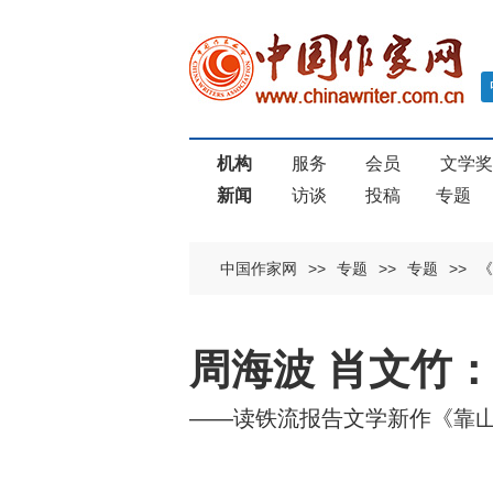
机构
服务
会员
文学
新闻
访谈
投稿
专题
中国作家网
>>
专题
>>
专题
>>
《
周海波 肖文竹
——读铁流报告文学新作《靠