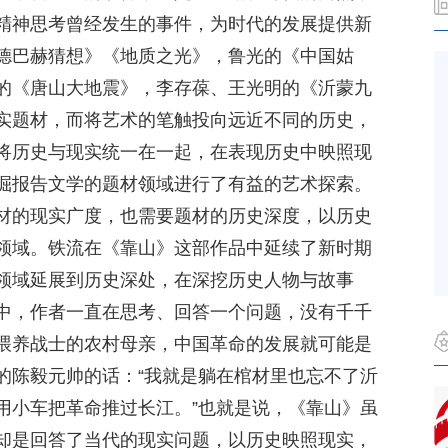
精神思考曾经发生的事件，为时代的发展提供新
德巴赫猜想》《地质之光》，鲁光的《中国姑
的《唐山大地震》，李存葆、王光明的《沂蒙九
实题材，而将艺术的笔触投向远近不同的历史，
将历史与现实统一在一起，在表现历史中映照现
掘报告文学的题材领域进行了有益的艺术探索。
材的现实广度，也需要题材的历史深度，以历史
领域。铁流在《靠山》这部作品中延续了新时期
领域延展到历史深处，在深挖历史人物与故事
中，作者一直在思考、回答一个问题，没有千千
喂养战士的农村母亲，中国革命的发展就可能是
的陈毅元帅的话：“我就是躺在棺材里也忘不了沂
用小车把革命推过长江。”也就是说，《靠山》虽
却是回答了当代的现实问题，以历史映照现实，