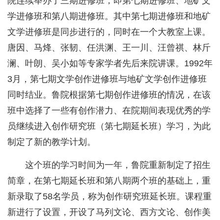
院连续举办了三期进修班，即第七期进修班、地矿文
学进修班和第八期进修班。其中第七期进修班和地矿
文学进修班是同步进行的，同时在一个大教室上课。
唐因、马烽、张韧、任洪渊、王一川、汪曾祺、林斤
澜、叶朗、吴小如等专家学者先后来院讲课。1992年
3月，第七期文学创作进修班与地矿文学创作进修班
同时结业。鲁院根据第七期创作进修班的情况，在该
班中选择了一些有创作潜力、在院期间表现优秀的学
员继续进入创作研究班（第七期延长班）学习，为此
制定了新的教学计划。
这个班的学习时间为一年，鲁院重新制定了招生
简章，在第七期延长班和第八期两个班的基础上，重
新录取了58名学员，称为创作研究班延长班。课程重
新进行了设置，开设了马列文论、西方文论、创作美