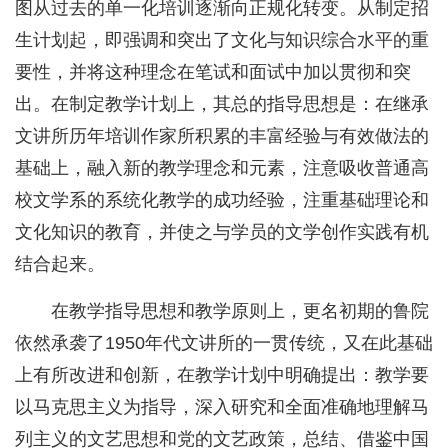
图从过去的单一化培训逐渐向正规化转变。从制定招
生计划起，即强调和突出了文化与知识综合水平的重
要性，并将这种理念在笔试和面试中加以贯彻和突
出。在制定教学计划上，其总的指导思想是：在继承
文讲所历年培训作家所积累的丰富经验与有效做法的
基础上，融入新的教学理念和元素，注意吸收普通高
校文学系的系统化教学的成功经验，注重基础理论和
文化知识的教育，并使之与学员的文学创作实践有机
结合起来。
在教学指导思想和教学原则上，更名初期的鲁院
依然承袭了1950年代文讲所的一贯传统，又在此基础
上有所改进和创新，在教学计划中明确提出：教学要
以马克思主义为指导，深入研究和全面准确地理解马
列主义的文艺思想和党的文艺政策，总结、借鉴中国