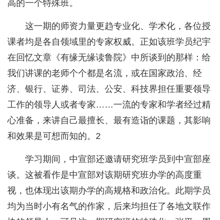
高的一个特殊班。
这一期的师资力量更趋专业化、学术化，各位授
课者均是各自领域里的专家权威。正如该班学员纪宇
在回忆文章《有缘无缘读鲁院》中所谈到的那样：给
我们讲课的老师个个都是名流，或在国家政治、经
济、银行、证券、司法、公安、科技界担任重要领导
工作的领导人或者专家……一流的专家和学者经过精
心准备，来讲自己最擅长、最有造诣的课题，其影响
和效果是可想而知的。2
学习期间，中宣部还邀请研究班学员到中宣部座
谈。这被看作是中宣部对该期研究班办学的高度重
视，也体现出该期办学的高规格和政治化。此期学员
均为当时小有名气的作家，后来均担任了各地文联作