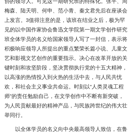
协的领导人。可见这一期研究班的特殊化。张平、周
梅森、陆天明、何申、范小青、秦文君先后在座谈会
上发言。3值得注意的是，该班在结业之后，极为罕
见的以中国作家协会鲁迅文学院第一期文学创作研究
班全体学员的名义给国家领导人写了一封信，表示将
积极响应领导人所提出的重点繁荣长篇小说、儿童文
艺和影视文艺创作的重要指示。决心在改革开放的关
键时刻和攻坚阶段，坚决贯彻执行党的十五大精神，
以高涨的热情投入到火热的生活中去，与人民共忧
欢，和社会主义事业共命运。时刻以“人类灵魂工程
师”的责任勉励自己，在文学创作中不断有新突破，
为人民贡献最好的精神产品，与民族跨世纪的伟大壮
举同行。
以全体学员的名义向中央最高领导人致信，在鲁