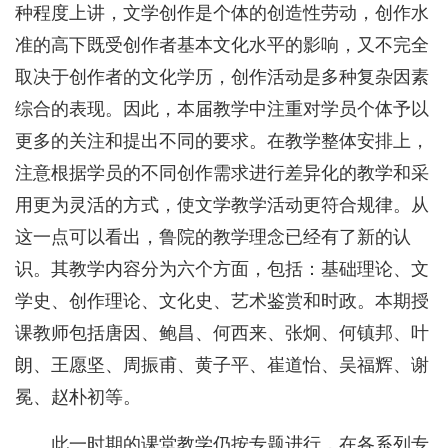
种程度上讲，文学创作是个体的创造性劳动，创作水
准的高下既受创作者基本文化水平的影响，又不完全
取决于创作者的文化学历，创作活动是多种复杂因素
综合的表现。因此，本届教学中注重对学员个体予以
更多的关注和提出不同的要求。在教学整体安排上，
注意根据学员的不同创作需求进行差异化的教学和采
用更为灵活的方式，使文学教学活动更符合规律。从
这一点可以看出，鲁院的教学理念已经有了新的认
识。其教学内容分为六个方面，包括：基础理论、文
学史、创作理论、文化史、艺术鉴赏和时政。本期授
课教师包括唐因、鲍昌、何西来、张炯、何镇邦、叶
朗、王愿坚、周振甫、黄子平、崔道怡、吴福辉、谢
冕、赵朴初等。
此一时期的课堂教学仍按专题进行，在各系列专