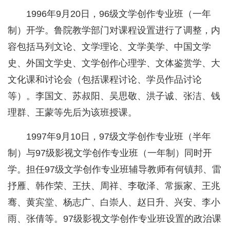
1996年9月20日，96级文学创作专业班（一年
制）开学。鲁院教学部门对课程设置进行了调整，内
容包括马列文论、文学理论、文学美学、中国文学
史、外国文学史、文学创作心理学、文体鉴赏学、大
文化课和讨论会（包括课程讨论、学员作品讨论
等）。李国文、苏叔阳、吴思敬、洪子诚、张洁、钱
理群、王蒙等先后为该班授课。
1997年9月10日，97级文学创作专业班（半年
制）与97级影视文学创作专业班（一年制）同时开
学。担任97级文学创作专业班辅导教师有何镇邦、雷
抒雁、韩作荣、王扶、周祥、李敬泽、常振家、王兆
骞、黄宾堂、杨志广、白崇人、赵日升、兴安、李小
雨、张倩等。97级影视文学创作专业班设置的政治课