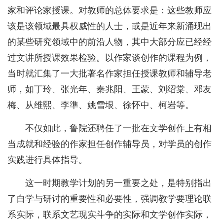
家和评论家授课。对教师的总体要求是：这些教师应
该是该领域最具权威性的人士，或是近年来新涌现出
的某些研究领域中的前沿人物，其中大部分应已经经
过文讲所授课效果检验。以作家谈创作的课程为例，
当时就汇集了一大批著名作家担任授课教师和辅导老
师，如丁玲、张光年、秦兆阳、王蒙、刘绍棠、邓友
梅、从维熙、李準、姚雪垠、徐怀中、柯岩等。
不仅如此，鲁院还聘任了一批在文学创作上有相
当成就和经验的作家担任创作辅导员，对学员的创作
实践进行具体指导。
这一时期教学计划的另一重要之处，是特别指出
了自学与研讨的重要性和必要性，强调教学要理论联
系实际，联系文艺现实斗争的实际和文学创作实际，