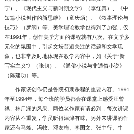
宁）、《现代主义与新时期文学》（季红真）、《中
短篇小说创作的新思维》（童庆炳）、《叙事理论与
技巧》（罗纲）等。美学理论教学也得到了加强，仅
在1991年，创作美学方面的课程就有八次。在文学多
元化的氛围中，引起文坛普遍关注的话题和文学现
象，也非常及时地体现在教学内容中，如《关于“新
写实主义”》（张韧）、《通俗小说与非通俗小说》
（陈建功）等。
作家谈创作仍是鲁院初期课程的重要内容。1991
年至1994年，每个班的学员都会在课堂上感受汪曾
祺、林斤澜的风采。两位老作家有请必到，每次讲课
内容从不重复，学员听得津津有味。另外来讲课的作
家还有马烽、冯牧、邓友梅、李国文、张中行、牛