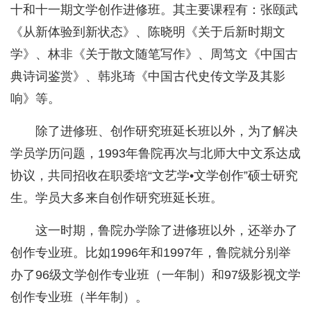
十和十一期文学创作进修班。其主要课程有：张颐武
《从新体验到新状态》、陈晓明《关于后新时期文
学》、林非《关于散文随笔写作》、周笃文《中国古
典诗词鉴赏》、韩兆琦《中国古代史传文学及其影
响》等。
除了进修班、创作研究班延长班以外，为了解决
学员学历问题，1993年鲁院再次与北师大中文系达成
协议，共同招收在职委培“文艺学•文学创作”硕士研究
生。学员大多来自创作研究班延长班。
这一时期，鲁院办学除了进修班以外，还举办了
创作专业班。比如1996年和1997年，鲁院就分别举
办了96级文学创作专业班（一年制）和97级影视文学
创作专业班（半年制）。