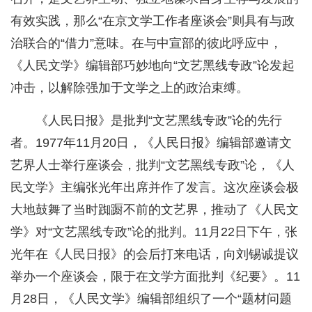
有效实践，那么“在京文学工作者座谈会”则具有与政
治联合的“借力”意味。在与中宣部的彼此呼应中，
《人民文学》编辑部巧妙地向“文艺黑线专政”论发起
冲击，以解除强加于文学之上的政治束缚。
《人民日报》是批判“文艺黑线专政”论的先行
者。1977年11月20日，《人民日报》编辑部邀请文
艺界人士举行座谈会，批判“文艺黑线专政”论，《人
民文学》主编张光年出席并作了发言。这次座谈会极
大地鼓舞了当时踟蹰不前的文艺界，推动了《人民文
学》对“文艺黑线专政”论的批判。11月22日下午，张
光年在《人民日报》的会后打来电话，向刘锡诚提议
举办一个座谈会，限于在文学方面批判《纪要》。11
月28日，《人民文学》编辑部组织了一个“题材问题