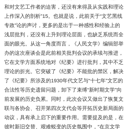
和对文艺工作者的迫害，还没有来得及从实践和理论
上作深入的剖析”15。也就是说，此前关于“文艺黑线
专政”论的声讨，更多的是出于一种感性和经验上的
浅层批判，还没有上升到理论层面，也缺乏系统而全
面的眼光。从这一角度而言，《人民文学》编辑部举
办的这次座谈会是此前相关批判会议的承续与推进，
它在文学方面系统地对《纪要》进行批判，其中不乏
理论的折光。它突破了《纪要》不能批的禁区，解决
了《纪要》所涉及的1930年代文艺与“十七年”文艺的
合法性等历史遗留问题，卸下了束缚“新时期文学”向
前发展的历史负累。同时，此次会议又做出了恢复文
联与各协会、召开第四次文代会等开拓历史新局面的
动议，具有承上启下的重要作用。需要提及的是，在
彼时新旧交替、艰难蜕变的历史氛围中，“在京文学