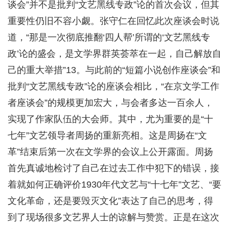
谈会”并不是批判“文艺黑线专政”论的首次会议，但其
重要性仍旧不容小觑。张守仁在回忆此次座谈会时说
道，“那是一次彻底推翻‘四人帮’所谓的‘文艺黑线专
政’论的盛会，是文学界群英荟萃在一起，自己解放自
己的重大举措”13。与此前的“短篇小说创作座谈会”和
批判“文艺黑线专政”论的座谈会相比，“在京文学工作
者座谈会”的规模更加宏大，与会者多达一百余人，
实现了作家队伍的大会师。其中，尤为重要的是“十
七年”文艺领导者周扬的重新亮相。这是周扬在“文
革”结束后第一次在文学界的会议上公开露面。周扬
首先真诚地检讨了自己在过去工作中犯下的错误，接
着就如何正确评价1930年代文艺与“十七年”文艺、“要
文化革命，还是要毁灭文化”表达了自己的思考，得
到了现场很多文艺界人士的谅解与赞赏。正是在这次