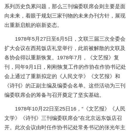
系列历史负累问题，那么三刊编委联席会则主要是面
向未来，着眼于规划三家刊物的未来办刊方针，展现
出重新启航的崭新姿态。
1978年5月27日至6月5日，文联三届三次全委会
扩大会议在西苑饭店礼堂举行，此前被解散的文联及
各协会得以重新恢复。1978年7月，《文艺报》复
刊，同年9月1日，刚刚恢复工作的作协在作协书记处
会上通过了重新拟定的《人民文学》《文艺报》和
《诗刊》的正副主编及编委会名单。这些活动为三刊
编委联席会的筹备与召开奠定了坚实基础。
1978年10月22日至25日16，“《文艺报》《人民
文学》《诗刊》三刊编委联席会”在北京远东饭店召
开。此次会议由时任作协书记处常务书记的张光年主