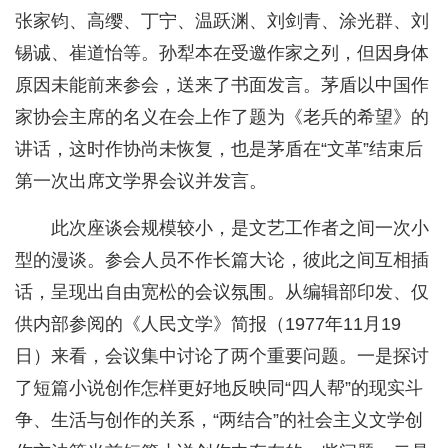
张家钧、高缨、丁宁、温跃渊、刘剑青、涂光群、刘
锡诚、崔道怡等。孙犁本在受邀作家之列，但因身体
原因未能前来参会，送来了书面发言。茅盾以中国作
家协会主席的名义在会上作了题为《老兵的希望》的
讲话，这时作协尚未恢复，也是茅盾在“文革”结束后
第一次出席文学界会议并发言。
此次座谈会规模较小，是文艺工作者之间一次小
型的漫谈。参会人员不作长篇大论，彼此之间互相插
话，呈现出自由宽松的会议氛围。从编辑部印发、仅
供内部参阅的《人民文学》简报（1977年11月19
日）来看，会议集中讨论了两个重要问题。一是探讨
了短篇小说创作怎样更好地反映同“四人帮”的现实斗
争、生活与创作的关系，“两结合”的社会主义文学创