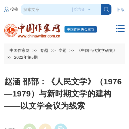
投稿
旧版
中国作家协会主管
中国作家网
>>
专题
>>
专题
>>
《中国当代文学研究》
>>
2022年第5期
赵涵 邵部：《人民文学》（1976
—1979）与新时期文学的建构
——以文学会议为线索