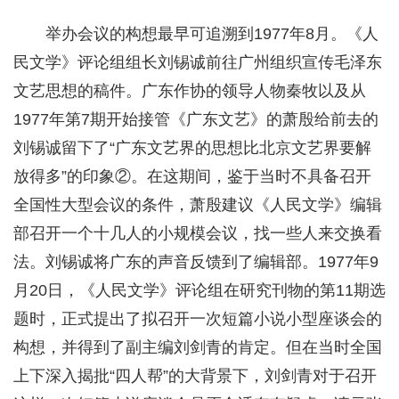
举办会议的构想最早可追溯到1977年8月。《人
民文学》评论组组长刘锡诚前往广州组织宣传毛泽东
文艺思想的稿件。广东作协的领导人物秦牧以及从
1977年第7期开始接管《广东文艺》的萧殷给前去的
刘锡诚留下了“广东文艺界的思想比北京文艺界要解
放得多”的印象②。在这期间，鉴于当时不具备召开
全国性大型会议的条件，萧殷建议《人民文学》编辑
部召开一个十几人的小规模会议，找一些人来交换看
法。刘锡诚将广东的声音反馈到了编辑部。1977年9
月20日，《人民文学》评论组在研究刊物的第11期选
题时，正式提出了拟召开一次短篇小说小型座谈会的
构想，并得到了副主编刘剑青的肯定。但在当时全国
上下深入揭批“四人帮”的大背景下，刘剑青对于召开