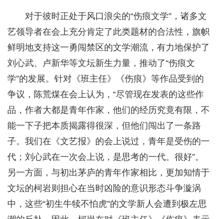
对于彼时正处于风口浪尖的“伤痕文学”，诸多文
艺领导者在会上充分肯定了此类题材的合法性，旗帜
鲜明地支持这一勇闯禁区的文学潮流，有力地保护了
刘心武、卢新华等文坛新生力量，推动了“伤痕文
学”的发展。针对《班主任》《伤痕》等作品受到的
争议，陈荒煤在会上认为，“尽管现在发表的这些作
品，作者大都是青年作家，他们的经历究竟有限，不
能一下子把本质揭露得很深，但他们闯出了一条路
子。我们在《文艺报》的会上说过，青年是受伤的一
代；刘心武在一次会上说，是思考的一代。很好”。
另一方面，与初出茅庐的青年作家相比，更加知情于
文坛的柯岩则担心在当时凶险的意识形态斗争漩涡
中，这些“初生牛犊不怕虎”的文学新人会遭到极左思