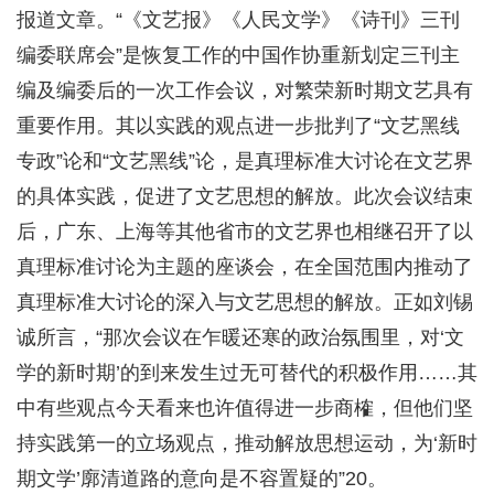
报道文章。“《文艺报》《人民文学》《诗刊》三刊
编委联席会”是恢复工作的中国作协重新划定三刊主
编及编委后的一次工作会议，对繁荣新时期文艺具有
重要作用。其以实践的观点进一步批判了“文艺黑线
专政”论和“文艺黑线”论，是真理标准大讨论在文艺界
的具体实践，促进了文艺思想的解放。此次会议结束
后，广东、上海等其他省市的文艺界也相继召开了以
真理标准讨论为主题的座谈会，在全国范围内推动了
真理标准大讨论的深入与文艺思想的解放。正如刘锡
诚所言，“那次会议在乍暖还寒的政治氛围里，对‘文
学的新时期’的到来发生过无可替代的积极作用……其
中有些观点今天看来也许值得进一步商榷，但他们坚
持实践第一的立场观点，推动解放思想运动，为‘新时
期文学’廓清道路的意向是不容置疑的”20。