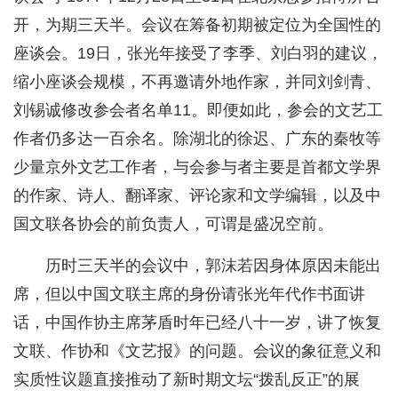
开，为期三天半。会议在筹备初期被定位为全国性的
座谈会。19日，张光年接受了李季、刘白羽的建议，
缩小座谈会规模，不再邀请外地作家，并同刘剑青、
刘锡诚修改参会者名单11。即便如此，参会的文艺工
作者仍多达一百余名。除湖北的徐迟、广东的秦牧等
少量京外文艺工作者，与会参与者主要是首都文学界
的作家、诗人、翻译家、评论家和文学编辑，以及中
国文联各协会的前负责人，可谓是盛况空前。
历时三天半的会议中，郭沫若因身体原因未能出
席，但以中国文联主席的身份请张光年代作书面讲
话，中国作协主席茅盾时年已经八十一岁，讲了恢复
文联、作协和《文艺报》的问题。会议的象征意义和
实质性议题直接推动了新时期文坛“拨乱反正”的展