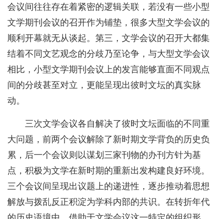
会议间往往存在着紧密的逻辑关联，若没有一些小型
文学期刊会议的召开作为铺垫，很多大型文学会议的
顺利开幕就无从谈起。第三，文学会议的召开大都集
结着不同文艺观念的分歧乃至论争，与大型文学会议
相比，小型文学期刊会议上的发言能够直面不同观点
间的分歧甚至对立，更能呈现出彼时文坛的真实脉
动。
三次文学会议各自解决了彼时文坛面临的不同重
大问题，前两个会议解除了新时期文学背负的历史负
累，后一个会议则以谋划三家刊物的办刊方针为基
点，积极为文学在新时期的重新出发构建良好环境。
三个会议间呈现出议题上的递进性，逐步推动着思想
解放与拨乱反正积淀为学科内部的共识。在转折年代
的历史语境中，借助于文学会议这一特定的组织形