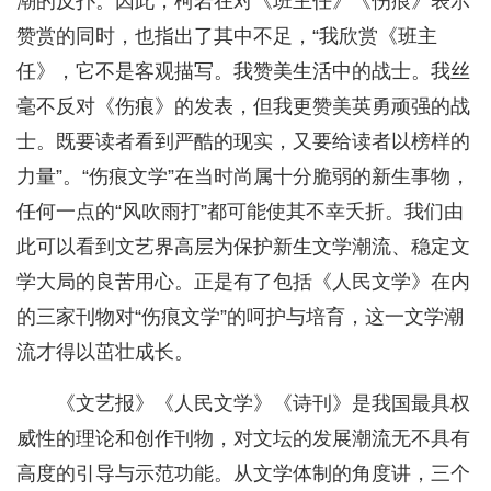
潮的反扑。因此，柯岩在对《班主任》《伤痕》表示
赞赏的同时，也指出了其中不足，“我欣赏《班主
任》，它不是客观描写。我赞美生活中的战士。我丝
毫不反对《伤痕》的发表，但我更赞美英勇顽强的战
士。既要读者看到严酷的现实，又要给读者以榜样的
力量”。“伤痕文学”在当时尚属十分脆弱的新生事物，
任何一点的“风吹雨打”都可能使其不幸夭折。我们由
此可以看到文艺界高层为保护新生文学潮流、稳定文
学大局的良苦用心。正是有了包括《人民文学》在内
的三家刊物对“伤痕文学”的呵护与培育，这一文学潮
流才得以茁壮成长。
《文艺报》《人民文学》《诗刊》是我国最具权
威性的理论和创作刊物，对文坛的发展潮流无不具有
高度的引导与示范功能。从文学体制的角度讲，三个