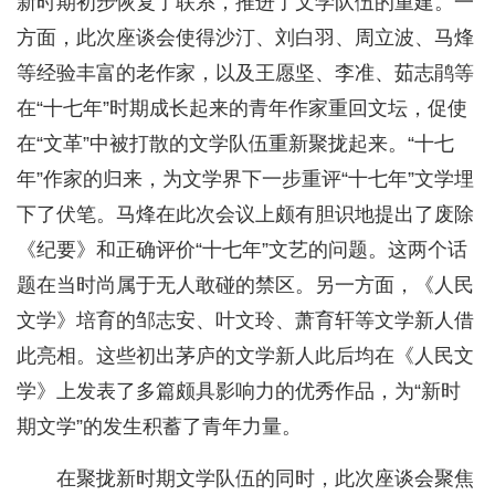
新时期初步恢复了联系，推进了文学队伍的重建。一
方面，此次座谈会使得沙汀、刘白羽、周立波、马烽
等经验丰富的老作家，以及王愿坚、李准、茹志鹃等
在“十七年”时期成长起来的青年作家重回文坛，促使
在“文革”中被打散的文学队伍重新聚拢起来。“十七
年”作家的归来，为文学界下一步重评“十七年”文学埋
下了伏笔。马烽在此次会议上颇有胆识地提出了废除
《纪要》和正确评价“十七年”文艺的问题。这两个话
题在当时尚属于无人敢碰的禁区。另一方面，《人民
文学》培育的邹志安、叶文玲、萧育轩等文学新人借
此亮相。这些初出茅庐的文学新人此后均在《人民文
学》上发表了多篇颇具影响力的优秀作品，为“新时
期文学”的发生积蓄了青年力量。
在聚拢新时期文学队伍的同时，此次座谈会聚焦