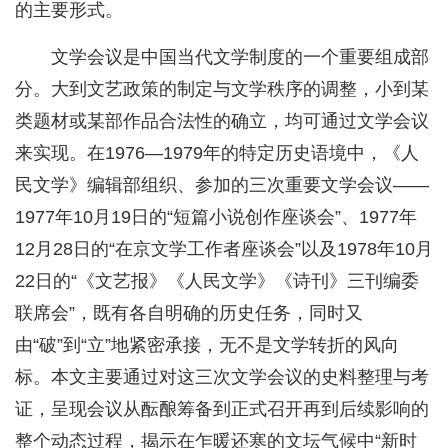
的主要形式。
文学会议是中国当代文学制度的一个重要组成部
分。大到文艺政策的制定与文学秩序的调整，小到某
类题材或某部作品合法性的确立，均可通过文学会议
来实现。在1976—1979年的特定历史语境中，《人
民文学》编辑部组织、参加的三次重要文学会议——
1977年10月19日的“短篇小说创作座谈会”、1977年
12月28日的“在京文学工作者座谈会”以及1978年10月
22日的“《文艺报》《人民文学》《诗刊》三刊编委
联席会”，既有各自明确的历史任务，同时又
由“破”到“立”地紧密承接，无不是文学转折的风向
标。本文主要通过对这三次文学会议的史料整理与考
证，呈现会议从酝酿筹备到正式召开再到后续影响的
整个动态过程，揭示在乍暖还寒的文坛气候中“新时