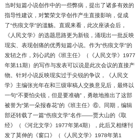
当时短篇小说创作中的一些弊病，提出了诸多有效的
指导性建议，对繁荣文学创作产生直接影响，促成
了“伤痕文学”的滥觞。直观来看，此次座谈会后，
《人民文学》的选题思路更为新锐，涌现出一批反映
现实、表现创痛的优秀短篇小说。作为“伤痕文学”的
发轫之作，刘心武的《班主任》（《人民文学》1977
年第11期）的写作与发表可以说是此次会议的直接产
物。针对小说反映现实过于尖锐的争议，《人民文
学》主编张光年在和三级审稿人交换意见后，最终以
一句“不要怕尖锐，但是要准确”，勇敢地推出了这部
被誉为“第一朵报春花”的《班主任》⑥。同期，编辑
部还转载了一篇“伤痕文学”名作——贾大山的《取
经》（《河北文学》1977年第4期），此后又相继刊
发了莫伸的《窗口》（《人民文学》1978年第1