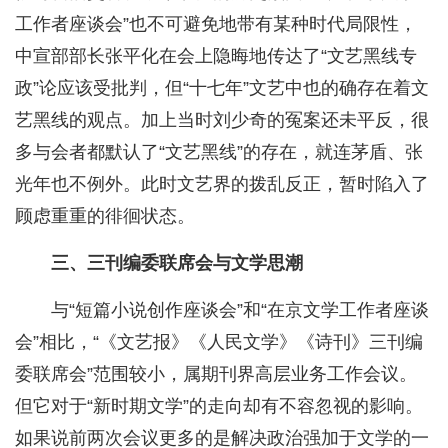
工作者座谈会”也不可避免地带有某种时代局限性，
中宣部部长张平化在会上隐晦地传达了“文艺黑线专
政”论应该受批判，但“十七年”文艺中也的确存在着文
艺黑线的观点。加上当时刘少奇的冤案还未平反，很
多与会者都默认了“文艺黑线”的存在，就连茅盾、张
光年也不例外。此时文艺界的拨乱反正，暂时陷入了
顾虑重重的徘徊状态。
三、三刊编委联席会与文学思潮
与“短篇小说创作座谈会”和“在京文学工作者座谈
会”相比，“《文艺报》《人民文学》《诗刊》三刊编
委联席会”范围较小，属期刊界高层业务工作会议。
但它对于“新时期文学”的走向却有不容忽视的影响。
如果说前两次会议更多的是解决政治强加于文学的一