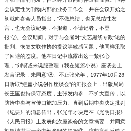
开和作品的刊发，但这种开放同时伴随着谨慎。他将
会议定性为刊物内部的业务工作会，并在会议开始之
初就向参会人员指出，“不做总结，也无总结性发
言，也无会议纪要，不报道，不请记者，不登
报”⑦。会议期间，对于与会者对“文艺黑线专政”论的
批判、恢复文联作协的提议等敏感问题，他同样采取
了回避的态度。他在日记中流露出这一紧张心
理，“刘锡诚来说服整理（我在短篇小说）座谈会上
发言记录，未同意”⑧。不止张光年，1977年10月28
日听取“短篇小说创作座谈会”的汇报会上，出版局局
长王匡也持保守态度，主张发内参，不扩大宣传，以
防给中央与宣传口施加压力。直到后期中央决定批判
《纪要》的消息传出，张光年才决定在《光明日报》
《人民日报》上发表此次座谈会的文章摘要，并同意