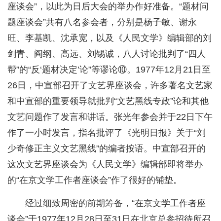
座谈会”，以此为日后大会的举办作好准备。“题材问
题座谈会”共有八名参会者，分别是杨子敏、谢永
旺、李基凯、沈承宽，以及《人民文学》编辑部的刘
剑青、阎纲、高远、刘锡诚，八人讨论批判了“四人
帮”的“反‘题材决定’论”等谬论⑩。1977年12月21日至
26日，中宣部召开了文艺界座谈会，许多著名文艺家
和中宣部的重要领导就批判“文艺黑线专政”论和其他
文艺问题作了发言和讲话。张光年参会并于22日下午
作了一小时发言，指名批评了《光明日报》关于“刘
少奇修正主义文艺黑线”的编者按语。中宣部召开的
这次文艺界座谈会为《人民文学》编辑部即将举办
的“在京文学工作者座谈会”作了很好的铺垫。
经过细致周密的前期筹备，“在京文学工作者座
谈会”于1977年12月28日至31日在北京总参招待所召