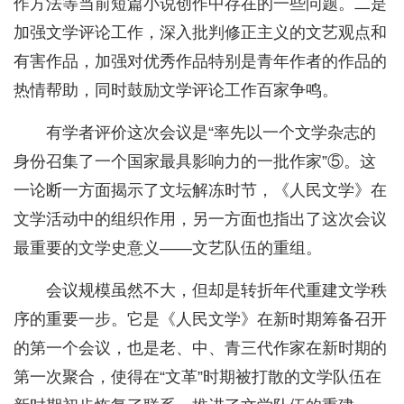
作方法等当前短篇小说创作中存在的一些问题。二是
加强文学评论工作，深入批判修正主义的文艺观点和
有害作品，加强对优秀作品特别是青年作者的作品的
热情帮助，同时鼓励文学评论工作百家争鸣。
有学者评价这次会议是“率先以一个文学杂志的
身份召集了一个国家最具影响力的一批作家”⑤。这
一论断一方面揭示了文坛解冻时节，《人民文学》在
文学活动中的组织作用，另一方面也指出了这次会议
最重要的文学史意义——文艺队伍的重组。
会议规模虽然不大，但却是转折年代重建文学秩
序的重要一步。它是《人民文学》在新时期筹备召开
的第一个会议，也是老、中、青三代作家在新时期的
第一次聚合，使得在“文革”时期被打散的文学队伍在