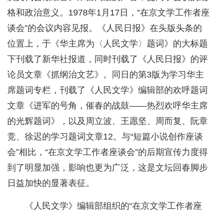
格和政治意义。1978年1月17日，“在京文学工作者座
谈会”的会议内容见报。《人民日报》在头版头条的
位置上，于《华主席为〈人民文学〉题词》的大标题
下刊载了新华社报道，同时刊载了《人民日报》的评
论员文章《抓纲治文艺》。同日的第3版为学习华主
席题词专栏，刊载了《人民文学》编辑部的欢呼题词
文章《进军的号角，催春的战鼓——热烈欢呼华主席
的光辉题词》，以及周立波、王愿坚、周而复、阮章
竞、徐迟的学习题词文章12。与“短篇小说创作座谈
会”相比，“在京文学工作者座谈会”的后期宣传力度得
到了明显加强，影响也更为广泛，这是文坛回春脚步
日益加快的显著表征。
《人民文学》编辑部组织的“在京文学工作者座