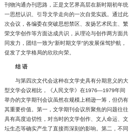
刊物沟通办刊思路，正是文艺界高层在新时期初年统
一思想认识、引导文学走向的一次自觉实践。通过此
次会议，各编委在突破思想禁区、发扬艺术民主、繁
荣文学创作等方面达成共识，从理论与创作两方面共
同发力，团结一致为“新时期文学”的发展保驾护航，
促发了文学格局的欣欣向荣。
结 语
与第四次文代会这种在文学史具有分期意义的大
型文学会议相比，《人民文学》在1976—1979年间
举办的文学期刊会议虽然在规模上稍逊一筹，但仍有
其重要价值。第一，文学期刊会议所聚焦的问题往往
具有高度迫切性，对当时的文学创作、文人命运、文
坛生态等确实产生了直接而深刻的影响。第二，不同