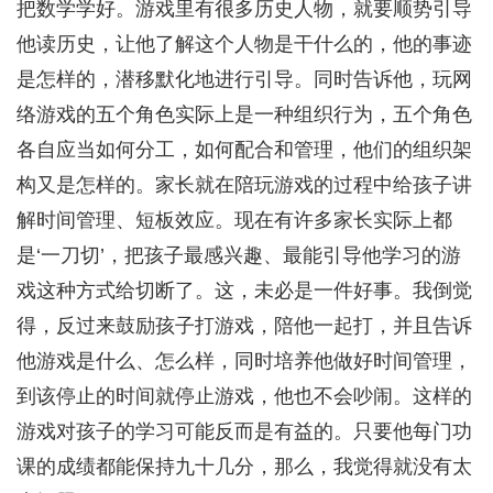
把数学学好。游戏里有很多历史人物，就要顺势引导
他读历史，让他了解这个人物是干什么的，他的事迹
是怎样的，潜移默化地进行引导。同时告诉他，玩网
络游戏的五个角色实际上是一种组织行为，五个角色
各自应当如何分工，如何配合和管理，他们的组织架
构又是怎样的。家长就在陪玩游戏的过程中给孩子讲
解时间管理、短板效应。现在有许多家长实际上都
是‘一刀切’，把孩子最感兴趣、最能引导他学习的游
戏这种方式给切断了。这，未必是一件好事。我倒觉
得，反过来鼓励孩子打游戏，陪他一起打，并且告诉
他游戏是什么、怎么样，同时培养他做好时间管理，
到该停止的时间就停止游戏，他也不会吵闹。这样的
游戏对孩子的学习可能反而是有益的。只要他每门功
课的成绩都能保持九十几分，那么，我觉得就没有太