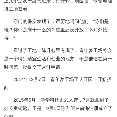
上几个朋友一路找过来，打开梦工场围挡，偷偷地溜
进工地察看。
守门的保安发现了，严厉地喝问他们：“你们是
谁？你们是来干什么的？这里还没开放，不对外接
待！”
看过了工地，陈升心里有底了：青年梦工场将会
是一个特别适宜生活和创业的地方，于是他便在第一
时间第一批提交了入驻申请。
2014年12月7日，青年梦工场正式开园，开始招
商。
2015年5月，学学科技正式入选，7月就拿到了
办公室钥匙。于是，9月1日陈升便在前海注册成立了
公司。