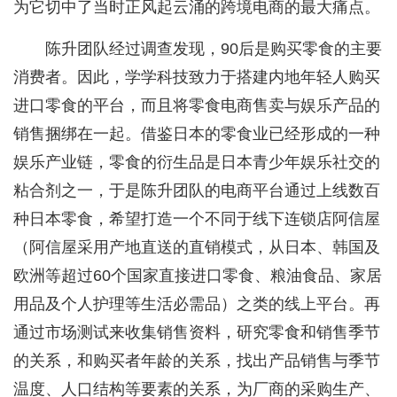
为它切中了当时正风起云涌的跨境电商的最大痛点。
陈升团队经过调查发现，90后是购买零食的主要
消费者。因此，学学科技致力于搭建内地年轻人购买
进口零食的平台，而且将零食电商售卖与娱乐产品的
销售捆绑在一起。借鉴日本的零食业已经形成的一种
娱乐产业链，零食的衍生品是日本青少年娱乐社交的
粘合剂之一，于是陈升团队的电商平台通过上线数百
种日本零食，希望打造一个不同于线下连锁店阿信屋
（阿信屋采用产地直送的直销模式，从日本、韩国及
欧洲等超过60个国家直接进口零食、粮油食品、家居
用品及个人护理等生活必需品）之类的线上平台。再
通过市场测试来收集销售资料，研究零食和销售季节
的关系，和购买者年龄的关系，找出产品销售与季节
温度、人口结构等要素的关系，为厂商的采购生产、