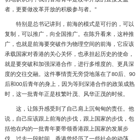
者，更要做改革开放的积极参与者。”
特别是总书记讲到，前海的模式是可行的，可以
复制，可以推广，向全国推广。在陈升看来，这种推
广，也就是前海要突破作为物理空间的前海，它应该
承载国家对香港的关心关怀，也承担起历史的使命，
就是要突破和加强深港合作，进行多维度的、更具深
度的交往交融。这件事情责无旁贷地落在了80后、90
后和00后青年的身上，因为等到深港合作的政策成熟
时，这一批青年正是枝繁叶茂、风华正茂的时候。
这，让陈升感受到了自己肩上沉甸甸的责任。他
说，自己应该跟上前海的步伐，跟上国家的步伐，包
括他在内的一批青年要带领香港跟上国家的发展步
伐。过去一段时间，香港曾经历了一些社会的动荡，