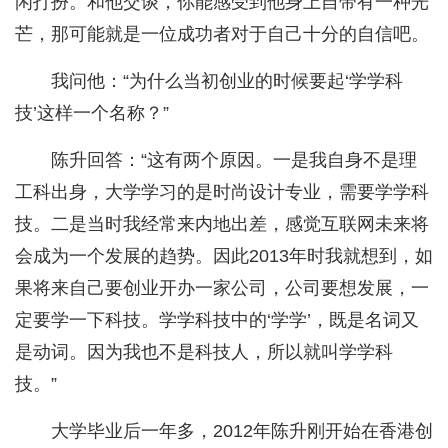
闲打扮。和他交谈，你能感受到他身上自带有一种光
芒，那可能就是一位成功者对于自己十分的自信吧。
我问他：“为什么当初创业的时候要起‘学学科
技’这样一个名称？”
陈升回答：“这有两个原因。一是我自身不是理
工科出身，大学学习的是时尚设计专业，需要学学科
技。二是当时我经常来内地出差，感觉互联网未来将
会成为一个发展的趋势。因此2013年时我就想到，如
果将来自己要创业开办一家公司，公司要想发展，一
定要学一下科技。学学科技中的‘学学’，既是名词又
是动词。因为我也不是科技人，所以就叫学学科
技。”
大学毕业后一年多，2012年陈升刚开始在香港创