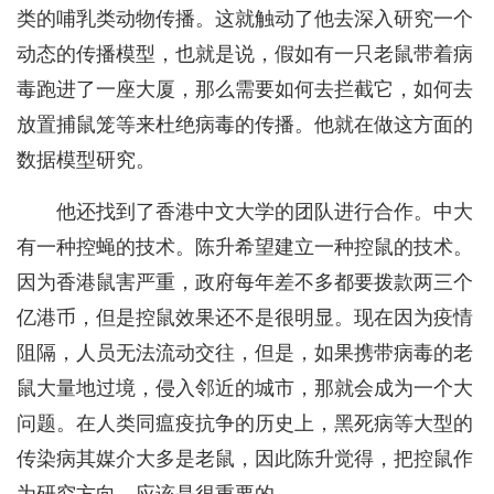
类的哺乳类动物传播。这就触动了他去深入研究一个
动态的传播模型，也就是说，假如有一只老鼠带着病
毒跑进了一座大厦，那么需要如何去拦截它，如何去
放置捕鼠笼等来杜绝病毒的传播。他就在做这方面的
数据模型研究。
他还找到了香港中文大学的团队进行合作。中大
有一种控蝇的技术。陈升希望建立一种控鼠的技术。
因为香港鼠害严重，政府每年差不多都要拨款两三个
亿港币，但是控鼠效果还不是很明显。现在因为疫情
阻隔，人员无法流动交往，但是，如果携带病毒的老
鼠大量地过境，侵入邻近的城市，那就会成为一个大
问题。在人类同瘟疫抗争的历史上，黑死病等大型的
传染病其媒介大多是老鼠，因此陈升觉得，把控鼠作