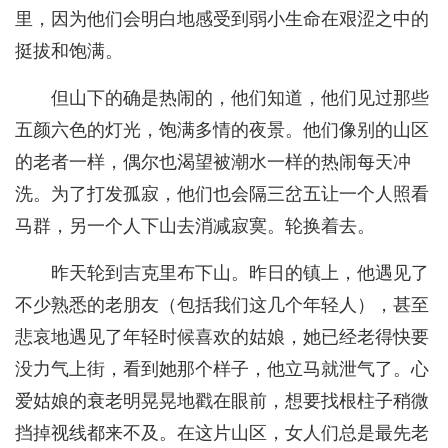
里，因为他们会明白地感受到弱小生命在艰涩之中的
挺拔和饱满。
但山下的确是热闹的，他们知道，他们见过那些
五颜六色的灯光，饱满多情的夜景。他们像别的山区
的老者一样，偶尔也渴望被潮水一样的热闹每天冲
洗。为了打发孤寂，他们也会隔三岔五让一个人照看
马群，另一个人下山去消减寂寞。轮换着去。
昨天轮到吉克里布下山。昨日的镇上，他遇见了
不少熟悉的老朋友（包括我们这几个年轻人），甚至
悲哀地遇见了年轻时候喜欢的姑娘，她已经老得快要
没力气上街，看到她那个样子，他立马就泄气了。心
爱姑娘的衰老明晃晃地戳在眼前，想要找根柱子稍微
挡掉视线都来不及。在这片山区，女人们总是最先老