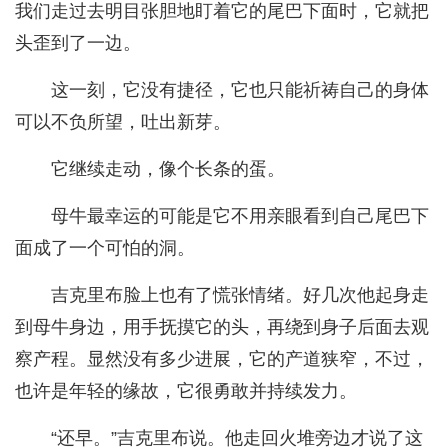
我们走过去明目张胆地盯着它的尾巴下面时，它就把
头歪到了一边。
这一刻，它没有捷径，它也只能祈祷自己的身体
可以不负所望，吐出新芽。
它继续走动，像个长条的蛋。
母牛最幸运的可能是它不用亲眼看到自己尾巴下
面成了一个可怕的洞。
吉克里布脸上也有了慌张情绪。好几次他起身走
到母牛身边，用手抚摸它的头，再绕到身子后面去观
察产程。显然没有多少进展，它的产道狭窄，不过，
也许是年轻的缘故，它很勇敢并持续发力。
“还早。”吉克里布说。他走回火堆旁边才说了这