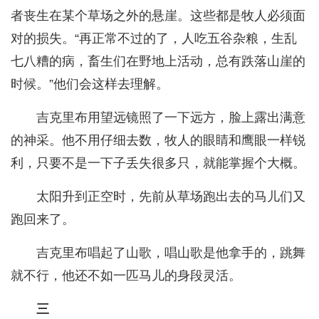
者丧生在某个草场之外的悬崖。这些都是牧人必须面
对的损失。“再正常不过的了，人吃五谷杂粮，生乱
七八糟的病，畜生们在野地上活动，总有跌落山崖的
时候。”他们会这样去理解。
吉克里布用望远镜照了一下远方，脸上露出满意
的神采。他不用仔细去数，牧人的眼睛和鹰眼一样锐
利，只要不是一下子丢失很多只，就能掌握个大概。
太阳升到正空时，先前从草场跑出去的马儿们又
跑回来了。
吉克里布唱起了山歌，唱山歌是他拿手的，跳舞
就不行，他还不如一匹马儿的身段灵活。
三