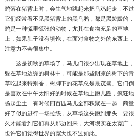
鸡落在猪背上时，会生气地跳起来把乌鸡赶走，不过
它们经常看不见黑猪背上的黑乌鸦，都是黑黢黢的，
鸡是一种慌里慌张的动物，尤其在食物充足的草地
上，如果肚子没有填饱，在面对食物之外的东西上，
注意力不会很集中。
这是初秋的草场了，马儿们很少出现在草地上，
躲在草地边缘的树林中，可能是那些阴凉的树下的青
草吃起来特别香，树脚下的花草总是最茂盛。它们倒
是喜欢在中午太阳好的时候在草地上跑几圈，疯狂地
扬起尘土，有时候四百匹马儿全部积聚在一起，商量
好了似的进行一场拉练，从草场这头跑到那头，要很
久才能看到它们再从那边回来，大河坝实在太宽广，
也许它们觉得世界的宽大也不过如此。