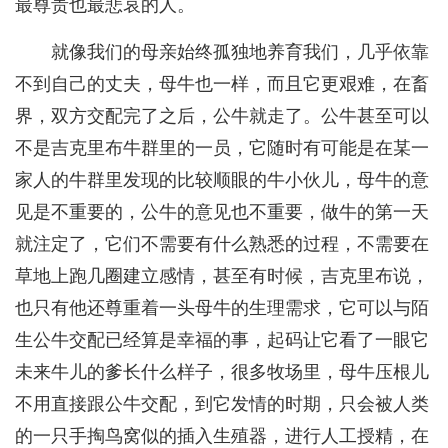
最尊贵也最悲哀的人。
就像我们的母亲始终孤独地养育我们，几乎依靠
不到自己的丈夫，母牛也一样，而且它更艰难，在畜
界，双方交配完了之后，公牛就走了。公牛甚至可以
不是吉克里布牛群里的一员，它随时有可能是在某一
家人的牛群里发现的比较顺眼的牛小伙儿，母牛的意
见是不重要的，公牛的意见也不重要，做牛的第一天
就注定了，它们不需要有什么熟悉的过程，不需要在
草地上跑几圈建立感情，甚至有时候，吉克里布说，
也只有他还尊重着一头母牛的生理需求，它可以与陌
生公牛交配已经算是幸福的事，起码让它看了一眼它
未来牛儿的爹长什么样子，很多牧场里，母牛压根儿
不用直接跟公牛交配，到它发情的时期，只会被人类
的一只手掏鸟窝似的插入生殖器，进行人工授精，在