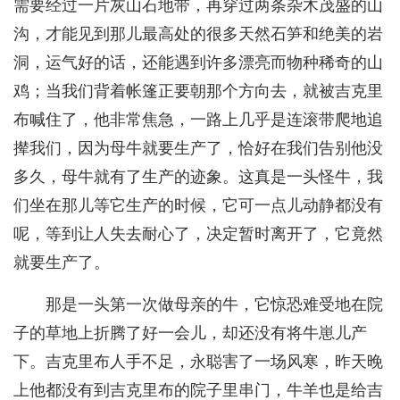
需要经过一片灰山石地带，再穿过两条杂木茂盛的山
沟，才能见到那儿最高处的很多天然石笋和绝美的岩
洞，运气好的话，还能遇到许多漂亮而物种稀奇的山
鸡；当我们背着帐篷正要朝那个方向去，就被吉克里
布喊住了，他非常焦急，一路上几乎是连滚带爬地追
撵我们，因为母牛就要生产了，恰好在我们告别他没
多久，母牛就有了生产的迹象。这真是一头怪牛，我
们坐在那儿等它生产的时候，它可一点儿动静都没有
呢，等到让人失去耐心了，决定暂时离开了，它竟然
就要生产了。
那是一头第一次做母亲的牛，它惊恐难受地在院
子的草地上折腾了好一会儿，却还没有将牛崽儿产
下。吉克里布人手不足，永聪害了一场风寒，昨天晚
上他都没有到吉克里布的院子里串门，牛羊也是给吉