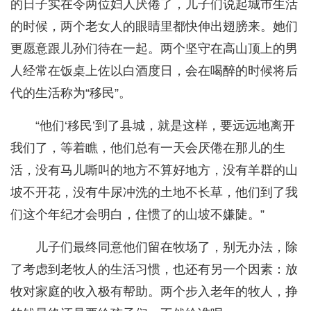
的日子实在令两位妇人厌倦了，儿子们说起城市生活
的时候，两个老女人的眼睛里都快伸出翅膀来。她们
更愿意跟儿孙们待在一起。两个坚守在高山顶上的男
人经常在饭桌上佐以白酒度日，会在喝醉的时候将后
代的生活称为“移民”。
“他们‘移民’到了县城，就是这样，要远远地离开
我们了，等着瞧，他们总有一天会厌倦在那儿的生
活，没有马儿嘶叫的地方不算好地方，没有羊群的山
坡不开花，没有牛尿冲洗的土地不长草，他们到了我
们这个年纪才会明白，住惯了的山坡不嫌陡。”
儿子们最终同意他们留在牧场了，别无办法，除
了考虑到老牧人的生活习惯，也还有另一个因素：放
牧对家庭的收入极有帮助。两个步入老年的牧人，挣