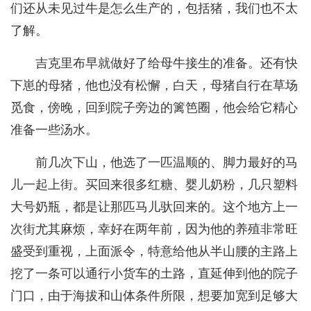
们还从未见过牛是怎么生产的，包括猪，我们也不太
了解。
吉克里布早就做好了给母牛接生的准备。还有快
下崽的母猪，他也没有松懈，白天，母猪自行在草场
觅食，傍晚，回到院子旁边的篱笆圈，他会给它精心
准备一些汤水。
前几次下山，他选了一匹温顺的、脚力最好的马
儿一起上街。买回来很多红糖、婴儿奶粉，几只塑料
大号奶瓶，都是让那匹马儿驮回来的。这个地方上一
次街尤其麻烦，幸好在两年前，因为他的养殖非常旺
盛受到重视，上面派令，特意给他从半山腰的主路上
挖了一条可以通行小货车的土路，直延伸到他的院子
门口，由于海拔和山体条件所限，想要加宽到足够大