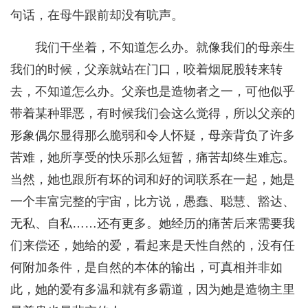
句话，在母牛跟前却没有吭声。
我们干坐着，不知道怎么办。就像我们的母亲生
我们的时候，父亲就站在门口，咬着烟屁股转来转
去，不知道怎么办。父亲也是造物者之一，可他似乎
带着某种罪恶，有时候我们会这么觉得，所以父亲的
形象偶尔显得那么脆弱和令人怀疑，母亲背负了许多
苦难，她所享受的快乐那么短暂，痛苦却终生难忘。
当然，她也跟所有坏的词和好的词联系在一起，她是
一个丰富完整的宇宙，比方说，愚蠢、聪慧、豁达、
无私、自私……还有更多。她经历的痛苦后来需要我
们来偿还，她给的爱，看起来是天性自然的，没有任
何附加条件，是自然的本体的输出，可真相并非如
此，她的爱有多温和就有多霸道，因为她是造物主里