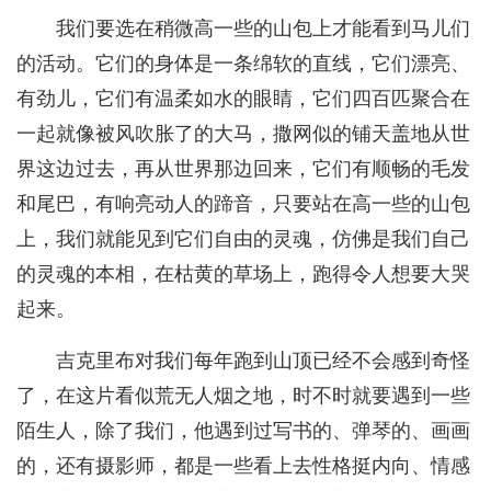
我们要选在稍微高一些的山包上才能看到马儿们
的活动。它们的身体是一条绵软的直线，它们漂亮、
有劲儿，它们有温柔如水的眼睛，它们四百匹聚合在
一起就像被风吹胀了的大马，撒网似的铺天盖地从世
界这边过去，再从世界那边回来，它们有顺畅的毛发
和尾巴，有响亮动人的蹄音，只要站在高一些的山包
上，我们就能见到它们自由的灵魂，仿佛是我们自己
的灵魂的本相，在枯黄的草场上，跑得令人想要大哭
起来。
吉克里布对我们每年跑到山顶已经不会感到奇怪
了，在这片看似荒无人烟之地，时不时就要遇到一些
陌生人，除了我们，他遇到过写书的、弹琴的、画画
的，还有摄影师，都是一些看上去性格挺内向、情感