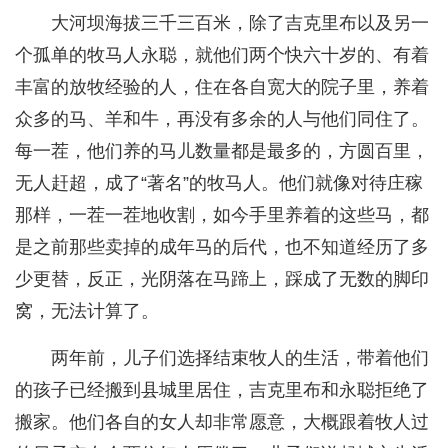
大河坝海拔三千三百米，除了吉克里布以及另一
个孤单的牧马人永聪，就他们两个快六十岁的、有着
丰富的放牧经验的人，住在各自宽大的院子里，养着
众多的马、羊和牛，再没有多余的人与他们同住了。
每一茬，他们养的马儿数量都是最多的，方圆百里，
无人赶超，成了“著名”的牧马人。他们就像对待庄稼
那样，一茬一茬地收割，如今手里养着的这些马，都
是之前那些卖掉的成年马的后代，也不知道经历了多
少更替，反正，光阴落在马蹄上，踩成了无数的脚印
窝，无法计算了。
两年前，儿子们选择结束牧人的生活，带着他们
的孩子已经搬到县城里居住，吉克里布和永聪拒绝了
搬家。他们各自的女人却非常愿意，大概跟着牧人过