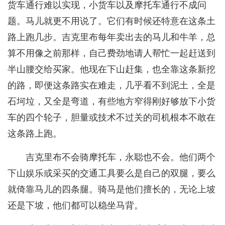
货车通行难以实现，小货车以及摩托车通行不成问
题。马儿就更不用说了。它们有时候还特意在这条土
路上跑几步。吉克里布每年卖出去的马儿和牛羊，总
算不用像之前那样，自己费劲地请人帮忙一起赶送到
半山腰交给买家。他现在下山赶集，也全靠这条新挖
的路，即便这条路实在难走，几乎看不到泥土，全是
石坷垃，又全是弯道，有些地方窄得刚好够放下小货
车的四个轮子，胆量或技术不过关的司机根本不敢在
这条路上跑。
吉克里布不会骑摩托车，永聪也不会。他们两个
下山娱乐或采买的交通工具要么是自己的双腿，要么
就倚靠马儿的四条腿。骑马是他们擅长的，无论上坡
还是下坡，他们都可以稳坐马背。