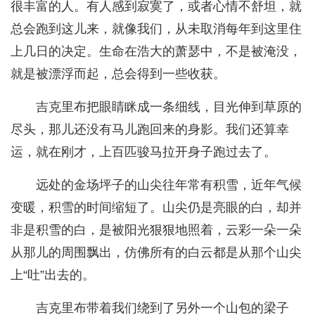
很丰富的人。有人感到寂寞了，或者心情不舒坦，就
总会跑到这儿来，就像我们，从未取消每年到这里住
上几日的决定。生命在浩大的萧瑟中，不是被淹没，
就是被漂浮而起，总会得到一些收获。
吉克里布把眼睛眯成一条细线，目光伸到草原的
尽头，那儿还没有马儿跑回来的身影。我们还算幸
运，就在刚才，上百匹骏马拉开身子跑过去了。
远处的金场坪子的山尖往年常有积雪，近年气候
变暖，积雪的时间缩短了。山尖仍是亮眼的白，却并
非是积雪的白，是被阳光狠狠地照着，云彩一朵一朵
从那儿的周围飘出，仿佛所有的白云都是从那个山尖
上“吐”出去的。
吉克里布带着我们绕到了另外一个山包的梁子