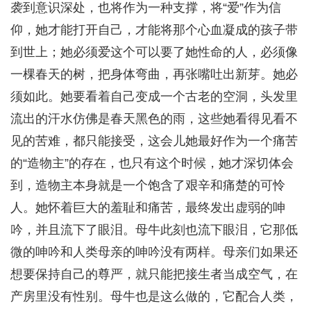
袭到意识深处，也将作为一种支撑，将“爱”作为信
仰，她才能打开自己，才能将那个心血凝成的孩子带
到世上；她必须爱这个可以要了她性命的人，必须像
一棵春天的树，把身体弯曲，再张嘴吐出新芽。她必
须如此。她要看着自己变成一个古老的空洞，头发里
流出的汗水仿佛是春天黑色的雨，这些她看得见看不
见的苦难，都只能接受，这会儿她最好作为一个痛苦
的“造物主”的存在，也只有这个时候，她才深切体会
到，造物主本身就是一个饱含了艰辛和痛楚的可怜
人。她怀着巨大的羞耻和痛苦，最终发出虚弱的呻
吟，并且流下了眼泪。母牛此刻也流下眼泪，它那低
微的呻吟和人类母亲的呻吟没有两样。母亲们如果还
想要保持自己的尊严，就只能把接生者当成空气，在
产房里没有性别。母牛也是这么做的，它配合人类，