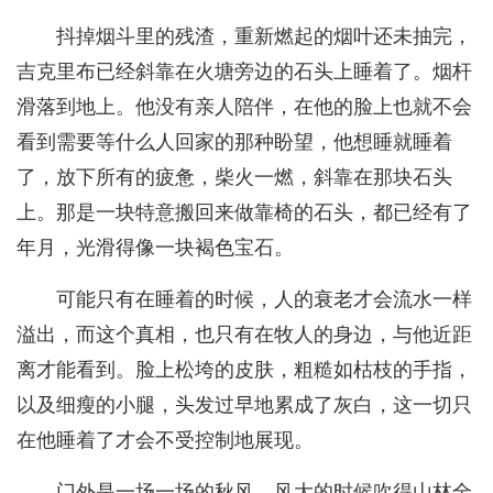
抖掉烟斗里的残渣，重新燃起的烟叶还未抽完，
吉克里布已经斜靠在火塘旁边的石头上睡着了。烟杆
滑落到地上。他没有亲人陪伴，在他的脸上也就不会
看到需要等什么人回家的那种盼望，他想睡就睡着
了，放下所有的疲惫，柴火一燃，斜靠在那块石头
上。那是一块特意搬回来做靠椅的石头，都已经有了
年月，光滑得像一块褐色宝石。
可能只有在睡着的时候，人的衰老才会流水一样
溢出，而这个真相，也只有在牧人的身边，与他近距
离才能看到。脸上松垮的皮肤，粗糙如枯枝的手指，
以及细瘦的小腿，头发过早地累成了灰白，这一切只
在他睡着了才会不受控制地展现。
门外是一场一场的秋风，风大的时候吹得山林全