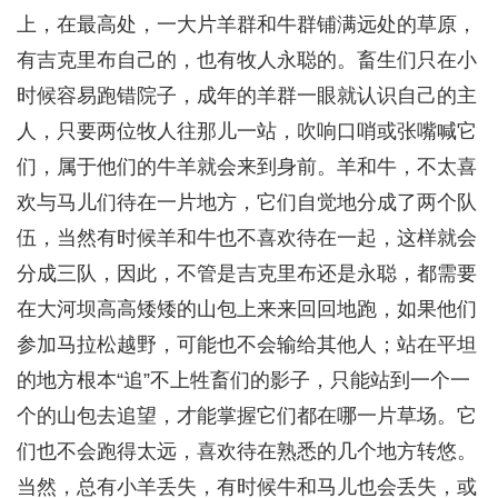
上，在最高处，一大片羊群和牛群铺满远处的草原，
有吉克里布自己的，也有牧人永聪的。畜生们只在小
时候容易跑错院子，成年的羊群一眼就认识自己的主
人，只要两位牧人往那儿一站，吹响口哨或张嘴喊它
们，属于他们的牛羊就会来到身前。羊和牛，不太喜
欢与马儿们待在一片地方，它们自觉地分成了两个队
伍，当然有时候羊和牛也不喜欢待在一起，这样就会
分成三队，因此，不管是吉克里布还是永聪，都需要
在大河坝高高矮矮的山包上来来回回地跑，如果他们
参加马拉松越野，可能也不会输给其他人；站在平坦
的地方根本“追”不上牲畜们的影子，只能站到一个一
个的山包去追望，才能掌握它们都在哪一片草场。它
们也不会跑得太远，喜欢待在熟悉的几个地方转悠。
当然，总有小羊丢失，有时候牛和马儿也会丢失，或