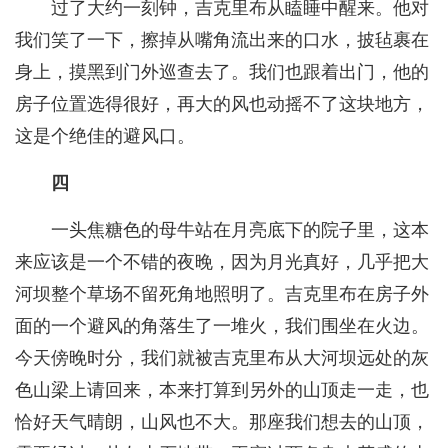
过了大约一刻钟，吉克里布从瞌睡中醒来。他对
我们笑了一下，擦掉从嘴角流出来的口水，披毡裹在
身上，摸黑到门外巡查去了。我们也跟着出门，他的
房子位置选得很好，再大的风也动摇不了这块地方，
这是个绝佳的避风口。
四
一头焦糖色的母牛站在月亮底下的院子里，这本
来应该是一个不错的夜晚，因为月光真好，几乎把大
河坝整个草场不留死角地照明了。吉克里布在房子外
面的一个避风的角落生了一堆火，我们围坐在火边。
今天傍晚时分，我们就被吉克里布从大河坝远处的灰
色山梁上请回来，本来打算到另外的山顶走一走，也
恰好天气晴朗，山风也不大。那座我们想去的山顶，