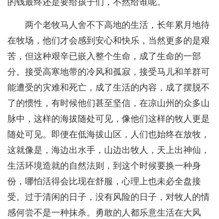
的钱最终还是要给孩子们，不然给谁呢。
两个老牧马人舍不下高地的生活，长年累月地待
在牧场，他们才会感到安心和快乐，当然更多的是艰
苦，但这种艰辛已嵌入整个生命，成了生命的一部
分。接受高寒地带的冷风和孤寂，接受马儿和羊群可
能遭受的灾难和死亡，成了生活的内容，成了摆脱不
了的惯性，有时候他们甚至坚信，在凉山州的众多山
脉中，这样的海拔随处可见，像他们这样的牧人更是
随处可见。即便在低海拔山区，人们也始终在放牧，
这就像是，海边出水手，山边出牧人，天上出神仙，
生活环境造就的自然法则，到这个时候要换一种身
份，哪怕活得会比现在舒服，心理上也未必全盘接
受。过于清闲的日子，没有风险的日子，对牧人的情
感何尝不是一种抹杀。勇敢的人都乐意生活在大风