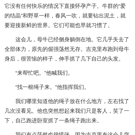
它没有任何快乐的情况下直接怀孕产子。牛群的“爱
的结晶”和野草一样，春风一吹，就要钻出泥土，就
要迎接新鲜的世界。它们可能也早就习惯了。
这会儿，母牛已经侧身躺倒在地。它几乎失去了
全部体力，原先的倔强荡然无存。吉克里布跑到母牛
身后，很苦恼的样子，伸手抓了几下自己的头发。
“来帮忙吧。”他喊我们。
“找一根绳子来。”他指挥我们。
我们哪里知道他的绳子放在什么地方，左右找了
几次没看见。他也突然想起来我们只是客人，笑了一
下，自己跑进卧室抓了一条绳子跑出来。
我们有点茫然也很慌张。因为吉克里布这会儿突