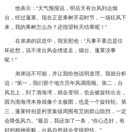
他表示：“天气预报说，明后天有台风到达烟
台，经过蓬莱。现在正是果树开花时节，一场狂风下
来，我的果树怎么办？还指望秋天结果呢！”
在弟弟的叹息中，我安慰他：“凡事不要总是往
坏处想，说不准台风会绕道走，烟台、蓬莱没事
呢！”
弟弟说不可能，并让我给他说明道理。我就分析
说：“第一，我们那个地方历年风调雨顺。第二，台
风北上，到了渤海湾，就会变弱，也会被旋转出去，
因为渤海湾本身就像个太极图，也是一个旋转轮。第
三，蓬莱特别是村里集镇周围有艾崮群山阻挡，一定
会降低风力。”最后，我还加了一条，“你心态好，有
好的精神面貌，台风自然就会变得胆怯。”