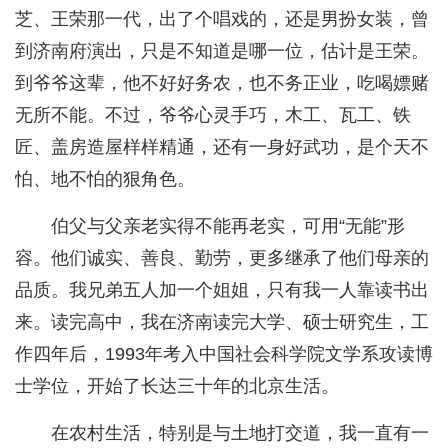
芝、王荣那一代，出了个唱戏的，还是男扮女装，曾
到济南府演出，只是不知道是哪一位，估计是王荣。
到爷爷这辈，他不好好务农，也不务正业，吃喝嫖赌
无所不能。不过，爷爷心灵手巧，木工、瓦工、铁
匠、盖房造屋样样精通，还有一身好武功，是个天不
怕、地不怕的狠角色。
伯父与父亲老实得不能再老实，可用“无能”形
容。他们诚实、善良、勤劳，更多继承了他们母亲的
品质。我兄弟五人加一个姐姐，只有我一人靠读书出
来。读完高中，我在济南读完大学、硕士研究生，工
作四年后，1993年考入中国社会科学院文学系攻读博
士学位，开始了长达三十年的北京生活。
在农村生活，特别是与土地打交道，我一直有一