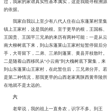
过，我家的家谱真实性基本属实，这是我能寻根溯源
的依据。
我家自我以上至少有八代人住在山东蓬莱村里集
镇上王家村，这是我的根。至于更早的根，王国栋、
王国贵、王国平三兄弟的来历有两种可能：一是从云
南大柳树底下来，到山东蓬莱山王家村短暂停留后分
手，大哥留下，二弟、三弟到蓬莱、黄县开枝散叶。
二是随着山西移民从“小云南”到大槐树底下聚集，来
到山东蓬莱山王家村，在此暂住后，三兄弟分开。若
是第二种情况，那我更早的山西老家离陕西黄帝陵所
在地就不是太远的。
六
老辈说，我的祖上一直务农，识字不多。到王