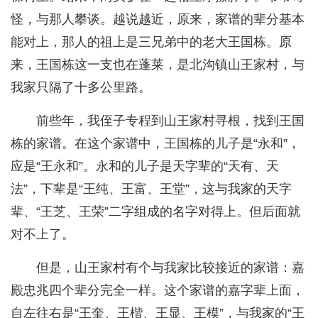
怪，与那人攀谈。越说越近，原来，家谱的辈分基本
能对上，那人的祖上是三兄弟中的老大王国栋。原
来，王国栋这一支也在蓬莱，是北沟镇山王家村，与
我家只隔了十多公里路。
前些年，我侄子专程到山王家村寻根，找到王国
栋的家谱。在这个家谱中，王国栋的儿子是“永和”，
应是“王永和”。永和的儿子是天字辈的“天有、天
法”，下辈是“王纯、王富、王堂”，这与我家的天字
辈、“王芝、王荣”二字组成的名字对得上。但后面就
对不上了。
但是，山王家村有个与我家比较接近的家谱：嘉
殿忠兆四个辈分完全一样。这个家谱的嘉字辈上面，
自左往右是“王奎、王楷、王显、王模”，与我家的“王