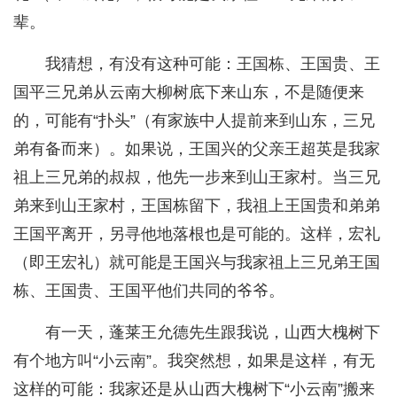
辈。
我猜想，有没有这种可能：王国栋、王国贵、王
国平三兄弟从云南大柳树底下来山东，不是随便来
的，可能有“扑头”（有家族中人提前来到山东，三兄
弟有备而来）。如果说，王国兴的父亲王超英是我家
祖上三兄弟的叔叔，他先一步来到山王家村。当三兄
弟来到山王家村，王国栋留下，我祖上王国贵和弟弟
王国平离开，另寻他地落根也是可能的。这样，宏礼
（即王宏礼）就可能是王国兴与我家祖上三兄弟王国
栋、王国贵、王国平他们共同的爷爷。
有一天，蓬莱王允德先生跟我说，山西大槐树下
有个地方叫“小云南”。我突然想，如果是这样，有无
这样的可能：我家还是从山西大槐树下“小云南”搬来