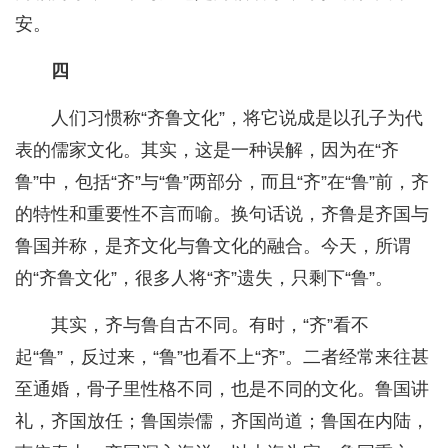
安。
四
人们习惯称“齐鲁文化”，将它说成是以孔子为代
表的儒家文化。其实，这是一种误解，因为在“齐
鲁”中，包括“齐”与“鲁”两部分，而且“齐”在“鲁”前，齐
的特性和重要性不言而喻。换句话说，齐鲁是齐国与
鲁国并称，是齐文化与鲁文化的融合。今天，所谓
的“齐鲁文化”，很多人将“齐”遗失，只剩下“鲁”。
其实，齐与鲁自古不同。有时，“齐”看不
起“鲁”，反过来，“鲁”也看不上“齐”。二者经常来往甚
至通婚，骨子里性格不同，也是不同的文化。鲁国讲
礼，齐国放任；鲁国崇儒，齐国尚道；鲁国在内陆，