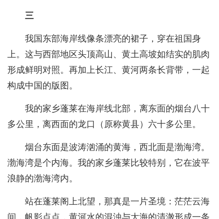
三
我国东部海岸线像条漂亮的裙子，穿在祖国身
上。这与西部地区头顶高山、黄土高坡如结实的肌肉
形成鲜明对照。再加上长江、黄河两条长背带，一起
构成中国的版图。
我的家乡蓬莱在海岸线北部，离东面的烟台八十
多公里，离西面的龙口（原称黄县）六十多公里。
烟台东面是波涛汹涌的黄海，西北面是渤海湾。
渤海湾是个内海。我的家乡蓬莱比较特别，它在波平
浪静的渤海湾内。
站在蓬莱阁上北望，那真是一片圣境：茫茫云海
间，帆影点点，黄河水的混浊与大海的清澈形成一条