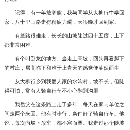
记得，有一年放寒假，我与同学从大柳行中学回
家，八十里山路走得精疲力竭，天很晚才回到家。
有些路很难走，长长的山坡陡过四十五度，上下
都非常困难。
有个叫卧龙的地方。当走上高坡，回头再看脚下
的村庄，居高临下和难于上青天的感觉便油然而生。
从大柳行乡到我爱人家的水沟村，坡不长，但陡
得可怕，常有人骑自行车不小心翻到沟里。
我岳父在这条路上走了多年，每天在家与单位之
间走两个来回。他有时步行，条件好了骑自行车。他
说，每次向坡下放车，都不寒而栗。我走过那个陡坡