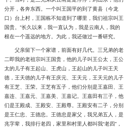
分开，各奔东西。一个叫王国平的到了黄县（今龙
口）台上村，王国栋不知道到了哪里，我们祖宗叫王
国贵。”长久以来，我一直认为，我是云南人，我的
根在一个遥远的地方。为此，我还做过一番研究。
父亲留下一个家谱，前面有好几代。三兄弟的老
二即我的老祖宗叫王国贵，他的儿子叫王公太，王公
太的儿子有王起山、王虎山，王起山的儿子叫王天
德，王天德的儿子有王庆元、王天元，王天元的儿子
有王芝、王荣。王芝有五子，他们分别是王嘉田、王
嘉连、王嘉元、王嘉美、王嘉记。王嘉田有三子，他
们是王殿成、王殿安、王殿尊。王殿安有二子，分别
是王仁忠、王德忠。王德忠是家父，我兄弟五人，是
兆字辈，我排行老四，家里和村里人都叫我“老四”，