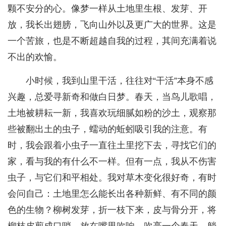
颗不安分的心。像梦一样从土地里生根、发芽、开
放，我长出翅膀，飞向山外以及更广大的世界。这是
一个苦旅，也是不断超越自我的过程，其间充满着说
不出的欢愉。
小时候，我到山里干活，往往对“干活”本身不感
兴趣，总爱寻新奇和做白日梦。春天，当鸟儿歌唱，
土地被耕耘一新，我喜欢玩细腻如粉的沙土，观察那
些被翻出土的虫子，蠕动的蚯蚓吸引我的注意。有
时，我会跟着小虫子一直往土里挖下去，寻找它们的
家，看与我的有什么不一样。但有一点，我从不伤害
虫子，与它们和平相处。我对草木变化很好奇，有时
会问自己：土地里怎么能长出各种新鲜、有不同的颜
色的生物？柳树发芽，折一枝下来，皮与骨分开，将