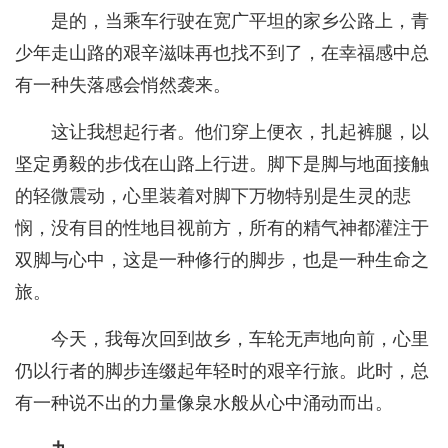
是的，当乘车行驶在宽广平坦的家乡公路上，青
少年走山路的艰辛滋味再也找不到了，在幸福感中总
有一种失落感会悄然袭来。
这让我想起行者。他们穿上便衣，扎起裤腿，以
坚定勇毅的步伐在山路上行进。脚下是脚与地面接触
的轻微震动，心里装着对脚下万物特别是生灵的悲
悯，没有目的性地目视前方，所有的精气神都灌注于
双脚与心中，这是一种修行的脚步，也是一种生命之
旅。
今天，我每次回到故乡，车轮无声地向前，心里
仍以行者的脚步连缀起年轻时的艰辛行旅。此时，总
有一种说不出的力量像泉水般从心中涌动而出。