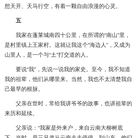
想天开、天马行空，有着一颗自由浪漫的心灵。
五
我家在蓬莱城南四十公里，在所谓的“南山”里，
是村里镇上王家村。这就让我这个“海边人”，又成为
山里人，是一个与“土”打交道的人。
要说“我”，先说一说我的家史。至今，我不知道
我的祖辈，他们从哪里来。当然，我也不太清楚我自
己最早的根脉。
父亲在世时，常给我讲爷爷的故事，也讲祖辈的
来历和延续。
父亲说：“我家是外来户，来自云南大柳树底
下。当时，是三兄弟从云南走走停停，到山东，他们