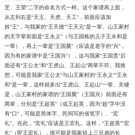
芝、王荣”二字的命名方式一样。这个家谱再上面，
从左到右是“天玉、天虎、天工”，前面应该加
姓“王”，与我家的“王天德”“王天元”是一辈。山王家村
的天字辈前面是“王永义”（与王国栋的儿子王永和是
一辈），再上一辈是“王国奠”（应该是老字的“兴”，
因为有的家谱中是“王国兴”），这与我家“王国贵”后
面还有“王公太”和“王虎山、王起山”两辈不符。我推
想，可能是我家“王公太”与山王家村的“王永义”“王永
和”是一辈，这样就多出“王虎山、王起山”一辈。关键
是，山王家村的家谱的“王国奠”（王国兴）前面还有
两辈，分别是“王超英”（或王起英，因为“超”字中没
有“口”，可能是简体字、民间写的省笔字）、“宏
礼”。在此，“宏礼”应该是王宏礼。这样，“王超英”“宏
礼”（即王宏礼），很可能是我家祖上三兄弟的长