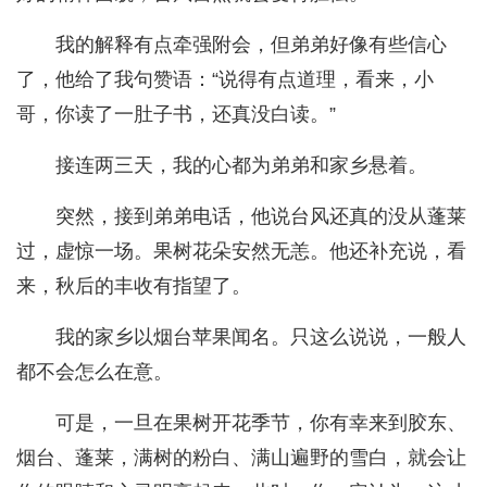
我的解释有点牵强附会，但弟弟好像有些信心
了，他给了我句赞语：“说得有点道理，看来，小
哥，你读了一肚子书，还真没白读。”
接连两三天，我的心都为弟弟和家乡悬着。
突然，接到弟弟电话，他说台风还真的没从蓬莱
过，虚惊一场。果树花朵安然无恙。他还补充说，看
来，秋后的丰收有指望了。
我的家乡以烟台苹果闻名。只这么说说，一般人
都不会怎么在意。
可是，一旦在果树开花季节，你有幸来到胶东、
烟台、蓬莱，满树的粉白、满山遍野的雪白，就会让