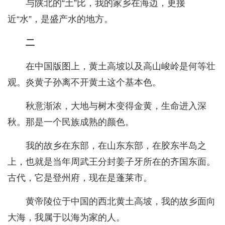
与陕北的“土”比，我的家乡在海边，更接
近“水”，是盛产水的地方。
二
在中国版图上，黄土高坡以及高山峻岭是何等壮
观。炎黄子孙离不开黄土这个基本色。
秋意渐浓，大地与树木变得金黄，生命进入深
秋。那是一个民族成熟的颜色。
我的故乡在东部，在山东东部，在胶东半岛之
上，也就是当年周武王分封姜子牙所在的齐国东面。
古代，它是登州府，现在是蓬莱市。
黄帝陵位于中国的西北黄土高坡，我的故乡面向
大海，我属于以海为家的人。