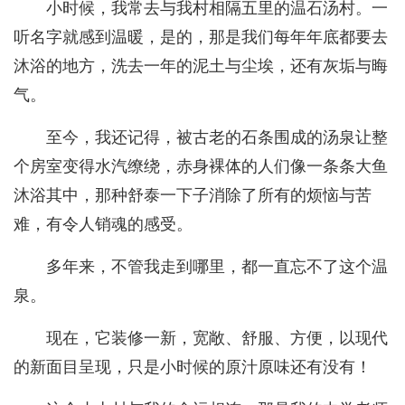
小时候，我常去与我村相隔五里的温石汤村。一
听名字就感到温暖，是的，那是我们每年年底都要去
沐浴的地方，洗去一年的泥土与尘埃，还有灰垢与晦
气。
至今，我还记得，被古老的石条围成的汤泉让整
个房室变得水汽缭绕，赤身裸体的人们像一条条大鱼
沐浴其中，那种舒泰一下子消除了所有的烦恼与苦
难，有令人销魂的感受。
多年来，不管我走到哪里，都一直忘不了这个温
泉。
现在，它装修一新，宽敞、舒服、方便，以现代
的新面目呈现，只是小时候的原汁原味还有没有！