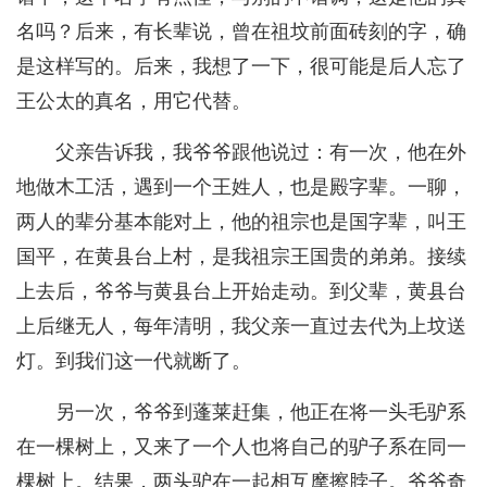
名吗？后来，有长辈说，曾在祖坟前面砖刻的字，确
是这样写的。后来，我想了一下，很可能是后人忘了
王公太的真名，用它代替。
父亲告诉我，我爷爷跟他说过：有一次，他在外
地做木工活，遇到一个王姓人，也是殿字辈。一聊，
两人的辈分基本能对上，他的祖宗也是国字辈，叫王
国平，在黄县台上村，是我祖宗王国贵的弟弟。接续
上去后，爷爷与黄县台上开始走动。到父辈，黄县台
上后继无人，每年清明，我父亲一直过去代为上坟送
灯。到我们这一代就断了。
另一次，爷爷到蓬莱赶集，他正在将一头毛驴系
在一棵树上，又来了一个人也将自己的驴子系在同一
棵树上。结果，两头驴在一起相互摩擦脖子。爷爷奇