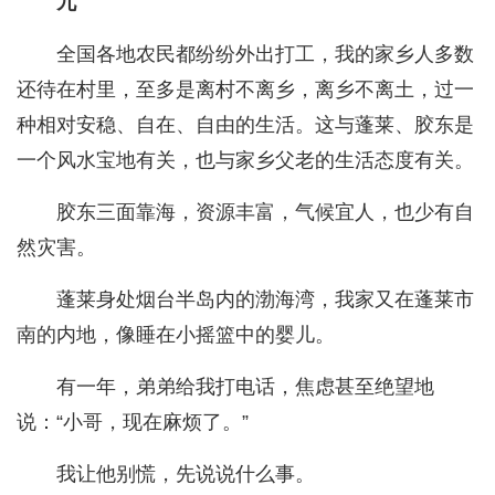
九
全国各地农民都纷纷外出打工，我的家乡人多数
还待在村里，至多是离村不离乡，离乡不离土，过一
种相对安稳、自在、自由的生活。这与蓬莱、胶东是
一个风水宝地有关，也与家乡父老的生活态度有关。
胶东三面靠海，资源丰富，气候宜人，也少有自
然灾害。
蓬莱身处烟台半岛内的渤海湾，我家又在蓬莱市
南的内地，像睡在小摇篮中的婴儿。
有一年，弟弟给我打电话，焦虑甚至绝望地
说：“小哥，现在麻烦了。”
我让他别慌，先说说什么事。