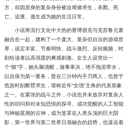
方，却因原身的复杂身份被迫艰难求生，杀戮、死
亡、追逐、逃生成为她的生活日常。
小说将流行文化中大热的赛博朋克与克苏鲁元素
融合在一起，建构了一个庞大、复杂但自洽的游戏世
界，设定丰富、节奏明快、战斗激烈、反转频频，时
刻给读者以高强度的爽感刺激。女主人设突出一
个“狠”字，她头脑清醒，做事果决，绝不拖泥带水，
以自保为第一要务，曾在三分钟内手刃两人，也曾于
危急时刻断臂求生，堪称近年“女强”主角的代表形象
之一。在紧张的战斗之外，小说也并未放弃对复杂人
性的叩问和对未知恐惧的探寻。成功觉醒的人工智能
与神秘莫测的古神，成为笼罩在人类头顶的巨大阴
影，第一世界与第二世界日渐融合的趋势，也逼迫着