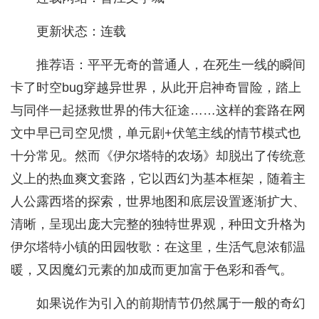
更新状态：连载
推荐语：平平无奇的普通人，在死生一线的瞬间
卡了时空bug穿越异世界，从此开启神奇冒险，踏上
与同伴一起拯救世界的伟大征途……这样的套路在网
文中早已司空见惯，单元剧+伏笔主线的情节模式也
十分常见。然而《伊尔塔特的农场》却脱出了传统意
义上的热血爽文套路，它以西幻为基本框架，随着主
人公露西塔的探索，世界地图和底层设置逐渐扩大、
清晰，呈现出庞大完整的独特世界观，种田文升格为
伊尔塔特小镇的田园牧歌：在这里，生活气息浓郁温
暖，又因魔幻元素的加成而更加富于色彩和香气。
如果说作为引入的前期情节仍然属于一般的奇幻