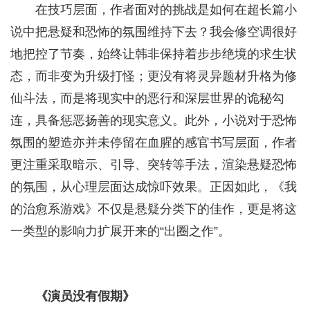
在技巧层面，作者面对的挑战是如何在超长篇小
说中把悬疑和恐怖的氛围维持下去？我会修空调很好
地把控了节奏，始终让韩非保持着步步绝境的求生状
态，而非变为升级打怪；更没有将灵异题材升格为修
仙斗法，而是将现实中的恶行和深层世界的诡秘勾
连，具备惩恶扬善的现实意义。此外，小说对于恐怖
氛围的塑造亦并未停留在血腥的感官书写层面，作者
更注重采取暗示、引导、突转等手法，渲染悬疑恐怖
的氛围，从心理层面达成惊吓效果。正因如此，《我
的治愈系游戏》不仅是悬疑分类下的佳作，更是将这
一类型的影响力扩展开来的“出圈之作”。
《演员没有假期》