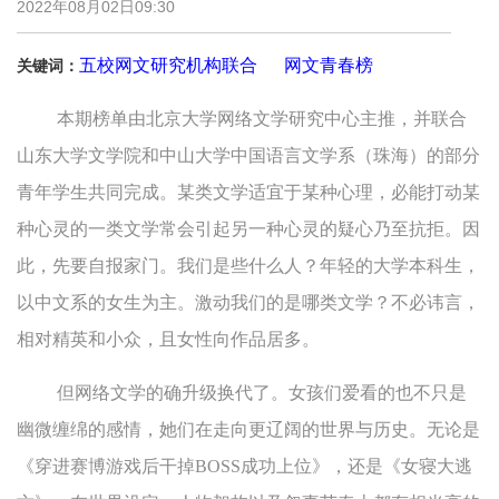
2022年08月02日09:30
五校网文研究机构联合
网文青春榜
关键词：
本期榜单由北京大学网络文学研究中心主推，并联合
山东大学文学院和中山大学中国语言文学系（珠海）的部分
青年学生共同完成。某类文学适宜于某种心理，必能打动某
种心灵的一类文学常会引起另一种心灵的疑心乃至抗拒。因
此，先要自报家门。我们是些什么人？年轻的大学本科生，
以中文系的女生为主。激动我们的是哪类文学？不必讳言，
相对精英和小众，且女性向作品居多。
但网络文学的确升级换代了。女孩们爱看的也不只是
幽微缠绵的感情，她们在走向更辽阔的世界与历史。无论是
《穿进赛博游戏后干掉BOSS成功上位》，还是《女寝大逃