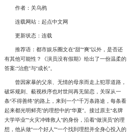
作者：关乌鸦
连载网站：起点中文网
更新状态：连载
推荐语：都市娱乐圈文在“甜”“爽”以外，是否还
有其他可能性？《演员没有假期》给出了一份温柔的
答案:“治愈”与“成长”。
曾因家暴的父亲、无情的母亲而走上犯罪道路，
破坏规则、藐视秩序也对世间再无留恋，关琛从一
条“不得善终”的路上，来到一个“千万条路途，每条看
起来都光明鲜亮”的理想中的“华夏”。接过原主“名牌
大学毕业”“火灾冲锋救人”的身份，沿着“做演员”的理
想，他从做“一个好人”“一个找到理想并全身心投入的