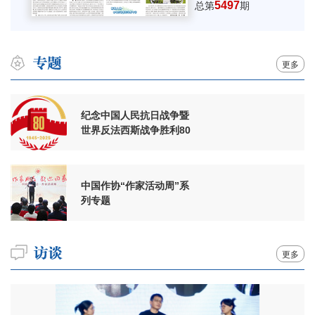
5497
总第
期
更多
纪念中国人民抗日战争暨
世界反法西斯战争胜利80
周年
中国作协“作家活动周”系
列专题
更多