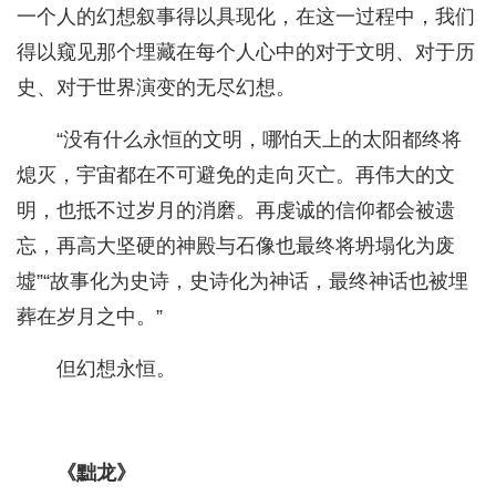
一个人的幻想叙事得以具现化，在这一过程中，我们
得以窥见那个埋藏在每个人心中的对于文明、对于历
史、对于世界演变的无尽幻想。
“没有什么永恒的文明，哪怕天上的太阳都终将
熄灭，宇宙都在不可避免的走向灭亡。再伟大的文
明，也抵不过岁月的消磨。再虔诚的信仰都会被遗
忘，再高大坚硬的神殿与石像也最终将坍塌化为废
墟”“故事化为史诗，史诗化为神话，最终神话也被埋
葬在岁月之中。”
但幻想永恒。
《黜龙》