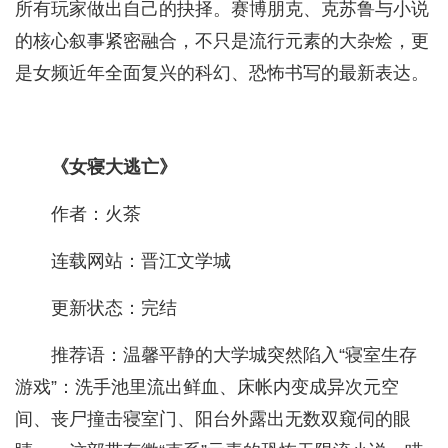
所有玩家做出自己的抉择。赛博朋克、克苏鲁与小说
的核心叙事紧密融合，不只是流行元素的大杂烩，更
是女频近年全面复兴的科幻、恐怖书写的最新表达。
《女寝大逃亡》
作者：火茶
连载网站：晋江文学城
更新状态：完结
推荐语：温馨平静的大学城突然陷入“寝室生存
游戏”：洗手池里流出鲜血、床帐内变成异次元空
间、丧尸撞击寝室门、阳台外露出无数双窥伺的眼