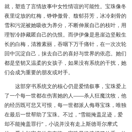
就，塑造了言情故事中女性情谊的可能性。宝珠像冬
夜里绽放的红梅，铮铮傲骨、馥郁芬芳，冰冷刺骨的
雪和污泥被她吸收为养分，不断伸展自己的枝叶，用
理智冷静藏匿自己的仇恨。而伊伊像是悬崖边坚毅生
长的白梅，清雅素丽，吞咽下万千痛针，在一次次轮
回中沉淀自己，抹去自己的喜好与世界的依恋。她们
都是坚韧又温柔的女孩子，如果没有系统的干扰，她
们会成为重要的朋友或对手。
这部穿书系统文的核心仍是爱情叙事，宝珠爱上
了一个每一世都在伤害她的人——杀人狂魔沈牧，他
的经历既可悲又可恨，每一世都派人侮辱宝珠，唯独
在最后一世帮助了宝珠。不过，“雪能掩盖足迹，爱
却不能掩盖罪行”，小说并没有走上斯德哥尔摩式