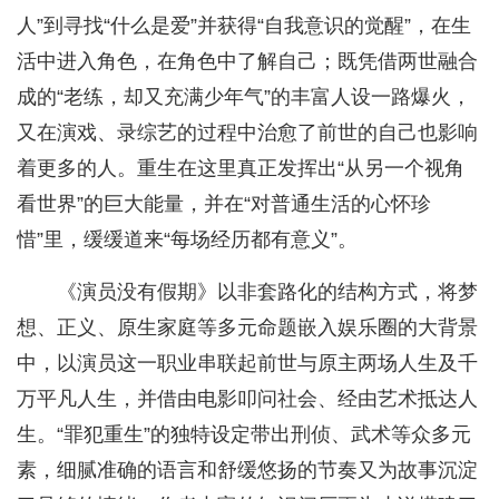
人”到寻找“什么是爱”并获得“自我意识的觉醒”，在生
活中进入角色，在角色中了解自己；既凭借两世融合
成的“老练，却又充满少年气”的丰富人设一路爆火，
又在演戏、录综艺的过程中治愈了前世的自己也影响
着更多的人。重生在这里真正发挥出“从另一个视角
看世界”的巨大能量，并在“对普通生活的心怀珍
惜”里，缓缓道来“每场经历都有意义”。
《演员没有假期》以非套路化的结构方式，将梦
想、正义、原生家庭等多元命题嵌入娱乐圈的大背景
中，以演员这一职业串联起前世与原主两场人生及千
万平凡人生，并借由电影叩问社会、经由艺术抵达人
生。“罪犯重生”的独特设定带出刑侦、武术等众多元
素，细腻准确的语言和舒缓悠扬的节奏又为故事沉淀