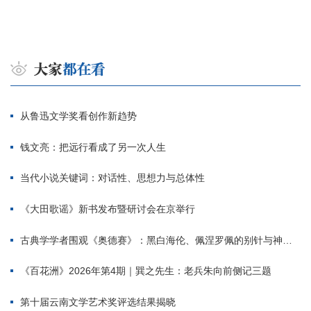
从鲁迅文学奖看创作新趋势
钱文亮：把远行看成了另一次人生
当代小说关键词：对话性、思想力与总体性
《大田歌谣》新书发布暨研讨会在京举行
古典学学者围观《奥德赛》：黑白海伦、佩涅罗佩的别针与神秘入侵者
《百花洲》2026年第4期｜巽之先生：老兵朱向前侧记三题
第十届云南文学艺术奖评选结果揭晓