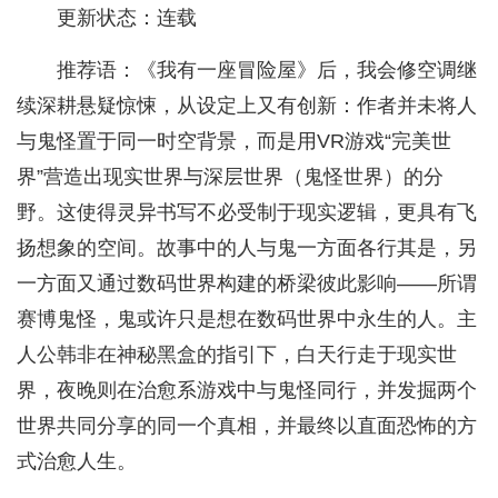
更新状态：连载
推荐语：《我有一座冒险屋》后，我会修空调继
续深耕悬疑惊悚，从设定上又有创新：作者并未将人
与鬼怪置于同一时空背景，而是用VR游戏“完美世
界”营造出现实世界与深层世界（鬼怪世界）的分
野。这使得灵异书写不必受制于现实逻辑，更具有飞
扬想象的空间。故事中的人与鬼一方面各行其是，另
一方面又通过数码世界构建的桥梁彼此影响——所谓
赛博鬼怪，鬼或许只是想在数码世界中永生的人。主
人公韩非在神秘黑盒的指引下，白天行走于现实世
界，夜晚则在治愈系游戏中与鬼怪同行，并发掘两个
世界共同分享的同一个真相，并最终以直面恐怖的方
式治愈人生。