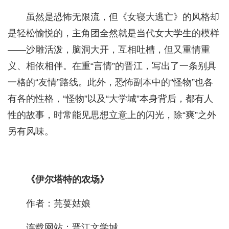
虽然是恐怖无限流，但《女寝大逃亡》的风格却
是轻松愉悦的，主角团全然就是当代女大学生的模样
——沙雕活泼，脑洞大开，互相吐槽，但又重情重
义、相依相伴。在重“言情”的晋江，写出了一条别具
一格的“友情”路线。此外，恐怖副本中的“怪物”也各
有各的性格，“怪物”以及“大学城”本身背后，都有人
性的故事，时常能见思想立意上的闪光，除“爽”之外
另有风味。
《伊尔塔特的农场》
作者：芫荽姑娘
连载网站：晋江文学城