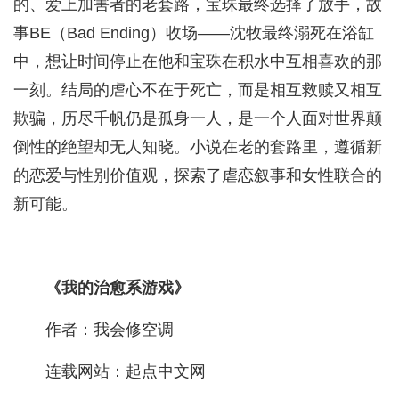
的、爱上加害者的老套路，宝珠最终选择了放手，故
事BE（Bad Ending）收场——沈牧最终溺死在浴缸
中，想让时间停止在他和宝珠在积水中互相喜欢的那
一刻。结局的虐心不在于死亡，而是相互救赎又相互
欺骗，历尽千帆仍是孤身一人，是一个人面对世界颠
倒性的绝望却无人知晓。小说在老的套路里，遵循新
的恋爱与性别价值观，探索了虐恋叙事和女性联合的
新可能。
《我的治愈系游戏》
作者：我会修空调
连载网站：起点中文网