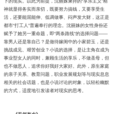
下的现实。以此为前提，沈丽姝秉持的“享乐主义”精
神就显得务实而亲切，既要努力搞钱，又要享受生
活，还要能屈能伸、低调做事、闷声发大财，这正是
都市“打工人”普遍奉行的理念。沈丽姝的女性身份还
赋予了她另一重命题，即“两条路线”的选择问题——
靠男人还是靠自己？是做待嫁闺中的小家碧玉，还是
挑战成见、艰苦创业？小说的选择，是让主角在成为
事业型女人的同时，兼顾生活的享乐，不做圣母，但
也不做恶人，追求你好我好大家好。此外，原生家庭
的亲子关系、教育问题，职业发展规划等与现实息息
相关的社会话题，也是小说讨论的对象，以轻松幽默
的方式，适度地引发读者对现实的思考。