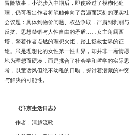
冒险故事，小说步入中期后，即使经过了模糊化处
理，仍可看出作者将笔触伸向了普遍而深刻的现实社
会议题：具体到物价问题、权益争取，严肃到剥削与
反抗、思想禁锢与人性自由的矛盾……女主角露西
塔，擎着作者点燃的理想火炬，踏上拯救世界的征
途。虽是理想化的女性第一性世界，却并非一厢情愿
地为理想而硬凑，而是揉合了社会学和哲学的实际思
考，以童话风但绝不幼稚的口吻，探讨着潜藏的冲突
与解决的可能性。
《汴京生活日志》
作者：清越流歌