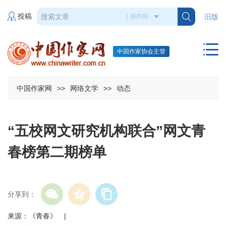
投稿
旧版
中国作家协会主管
中国作家网
>>
网络文学
>>
动态
“五校网文研究机构联合”网文青
春榜第二期榜单
分享到：
来源：《青春》 |