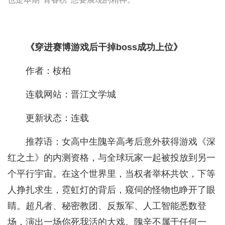
《穿进赛博游戏后干掉boss成功上位》
作者：桉柏
连载网站：晋江文学城
更新状态：连载
推荐语：女高中生隗辛高考后意外获得游戏《深
红之土》的内测资格，与全球玩家一起被投放到另一
个平行宇宙。在这个世界里，当权者举杯共饮，下等
人挣扎求生，霓虹灯的背后，窥伺的怪物也睁开了眼
睛。超凡者、秘密教团、反叛军、人工智能悉数登
场，演出一场你死我活的大戏。隗辛不属于任何一