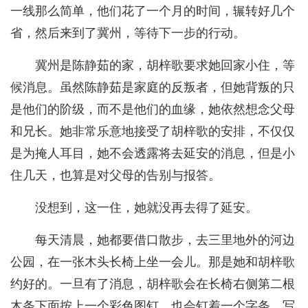
一线那么简单，他们花了一个月的时间，辗转好几个
省，然后来到了冀州，等待下一步的行动。
冀州是陈静茹的家，胡梓歌要求她回家小住，等
候消息。虽然陈静茹是家庭的反叛者，但她背叛的只
是他们的阶级，而不是他们的血缘，她依然想念父母
和兄长。她非常乐意地接受了胡梓歌的安排，不仅仅
是为掩人耳目，她不会透露将去延安的消息，但是小
住几天，也算是对父母的告别与报答。
没想到，这一住，她就没再去得了延安。
每天清晨，她都要借口散步，去三里地外的河边
公园，在一张木头长椅上坐一会儿。那是她和胡梓歌
约好的。一旦有了消息，胡梓歌会在长椅右侧第二根
木条下面按上一个彩色图钉，也会钉着一个字条，写