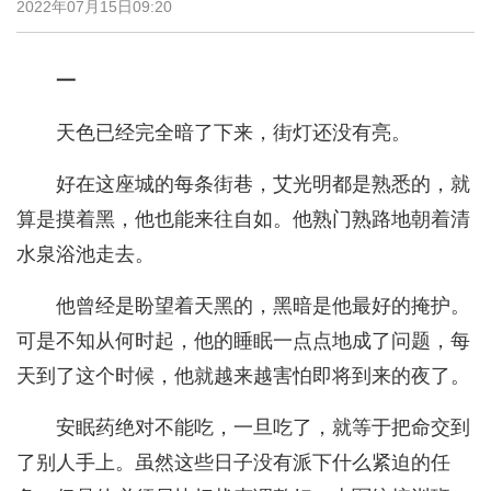
2022年07月15日09:20
一
天色已经完全暗了下来，街灯还没有亮。
好在这座城的每条街巷，艾光明都是熟悉的，就
算是摸着黑，他也能来往自如。他熟门熟路地朝着清
水泉浴池走去。
他曾经是盼望着天黑的，黑暗是他最好的掩护。
可是不知从何时起，他的睡眠一点点地成了问题，每
天到了这个时候，他就越来越害怕即将到来的夜了。
安眠药绝对不能吃，一旦吃了，就等于把命交到
了别人手上。虽然这些日子没有派下什么紧迫的任