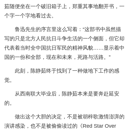
茹随便坐在一个破旧箱子上，郑重其事地翻开书，一
个字一个字地看过去。
鲁迅先生的序言里这么写着：“这部书中虽然描
写的只是北方人民抗日斗争生活的一个侧面，但它却
代表着当时全中国抗日军民的精神风貌……显示着中
国的一份和全部，现在和未来，死路与活路。”
此刻，陈静茹终于找到了一种做地下工作的感
觉。
从西南联大毕业后，陈静茹本来是要奔赴延安
的。
做出这个大胆的决定，不是被胡梓歌激情澎湃的
演讲感染，也不是被偷偷读过的《Red Star Over