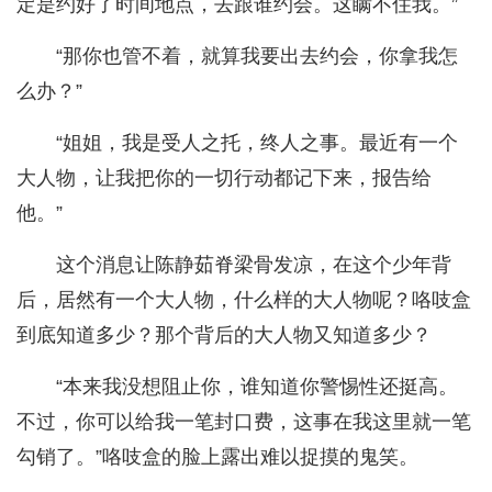
定是约好了时间地点，去跟谁约会。这瞒不住我。”
“那你也管不着，就算我要出去约会，你拿我怎
么办？”
“姐姐，我是受人之托，终人之事。最近有一个
大人物，让我把你的一切行动都记下来，报告给
他。”
这个消息让陈静茹脊梁骨发凉，在这个少年背
后，居然有一个大人物，什么样的大人物呢？咯吱盒
到底知道多少？那个背后的大人物又知道多少？
“本来我没想阻止你，谁知道你警惕性还挺高。
不过，你可以给我一笔封口费，这事在我这里就一笔
勾销了。”咯吱盒的脸上露出难以捉摸的鬼笑。