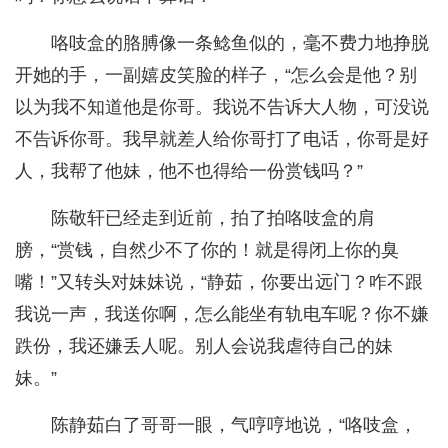
咯吱盒的胳膊像一条鲶鱼似的，毫不费力地挣脱
开她的手，一副嬉皮笑脸的样子，“怎么会是他？别
以为我不知道他是你哥。我说不告诉大人物，可没说
不告诉你哥。我早就差人给你哥打了电话，你哥是好
人，我帮了他妹，他不也得给一份赏钱吗？”
陈敬轩已经走到近前，拍了拍咯吱盒的肩
膀，“赏钱，自然少不了你的！就是得闭上你的臭
嘴！”又转头对妹妹说，“静茹，你要出远门？咋不跟
我说一声，我送你啊，怎么能坐有轨电车呢？你不嫌
跌份，我还嫌丢人呢。别人会说我虐待自己的妹
妹。”
陈静茹白了哥哥一眼，气哼哼地说，“咯吱盒，