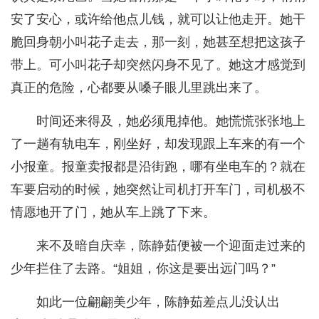
安了安心，或许给他点儿钱，就可以让他走开。她干
脆回身朝小叫花子走去，那一刻，她甚至想把这孩子
带上。可小叫花子却突然闪身不见了。她这才感觉到
真正的危险，心都要从嗓子眼儿里跳出来了。
时间还来得及，她必须甩掉他。她慌慌张张地上
了一趟有轨电车，刚坐好，却发现跟上车来的有一个
小报童。报童卖报都是沿街跑，哪有坐电车的？就在
车要启动的时候，她突然让司机打开车门，司机极不
情愿地开了门，她从车上跳了下来。
来不及暗自庆幸，陈静茹便被一个迎面走过来的
少年拦住了去路。“姐姐，你这是要出远门吗？”
如此一位翩翩美少年，陈静茹差点儿没认出