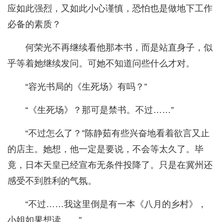
应如此强烈，又如此小心谨慎，恐怕也是做地下工作
必备的素质？
何荣光不再继续看他那本书，而是站直身子，似
乎等着她继续发问。可她不知道问些什么才对。
“容光书局的《生死场》有吗？”
“《生死场》？那可是禁书。不过……”
“不过怎么了？”陈静茹有些兴奋地看着欲言又止
的店主。她想，他一定是要说，不会等太久了。毕
竟，日本天皇已经宣布无条件投降了。只是在冀州还
感受不到胜利的气氛。
“不过……我这里倒是有一本《八月的乡村》，
小姐如果想读……”