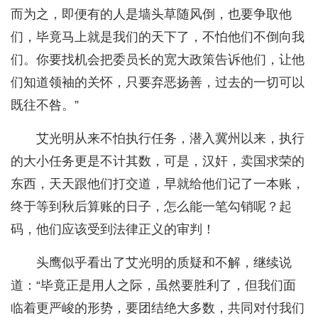
而为之，即便有的人是墙头草随风倒，也要争取他
们，毕竟马上就是我们的天下了，不怕他们不倒向我
们。你要找机会把委员长的宽大政策告诉他们，让他
们知道领袖的关怀，只要弃恶扬善，过去的一切可以
既往不咎。”
艾光明从来不怕执行任务，潜入冀州以来，执行
的大小任务更是不计其数，可是，汉奸，卖国求荣的
东西，天天跟他们打交道，早就给他们记了一本账，
终于等到秋后算账的日子，怎么能一笔勾销呢？起
码，他们应该受到法律正义的审判！
头鹰似乎看出了艾光明的质疑和不解，继续说
道：“毕竟正是用人之际，虽然要胜利了，但我们面
临着更严峻的形势，要团结绝大多数，共同对付我们