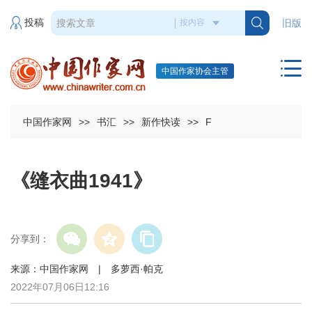
投稿
旧版
中国作家协会主管
中国作家网
>>
书汇
>>
新作快读
>>
F
《缝衣曲1941》
分享到：
来源：中国作家网 | 多萝西·帕克
2022年07月06日12:16