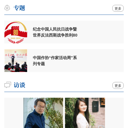
更多
纪念中国人民抗日战争暨
世界反法西斯战争胜利80
周年
中国作协“作家活动周”系
列专题
更多