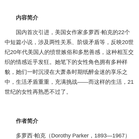
内容简介
国内首次引进，美国女作家多萝西·帕克的22个
中短篇小说，涉及两性关系、阶级矛盾等，反映20世
纪20年代美国人的愤世嫉俗和多愁善感，这种相互交
织的情感近乎发狂。她笔下的女性角色拥有多种样
貌，她们一时沉浸在大萧条时期纸醉金迷的享乐之
中，生活矛盾重重，充满挑战——而这样的生活，21
世纪的女性再熟悉不过了。
作者简介
多萝西·帕克（Dorothy Parker，1893—1967）