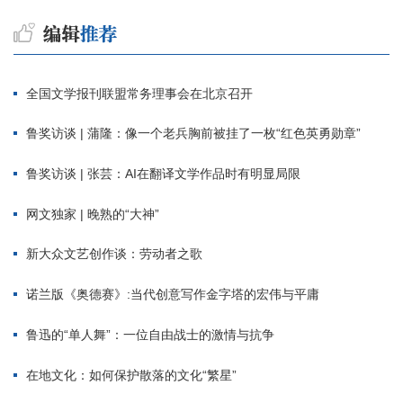
全国文学报刊联盟常务理事会在北京召开
鲁奖访谈 | 蒲隆：像一个老兵胸前被挂了一枚“红色英勇勋章”
鲁奖访谈 | 张芸：AI在翻译文学作品时有明显局限
网文独家 | 晚熟的“大神”
新大众文艺创作谈：劳动者之歌
诺兰版《奥德赛》:当代创意写作金字塔的宏伟与平庸
鲁迅的“单人舞”：一位自由战士的激情与抗争
在地文化：如何保护散落的文化“繁星”