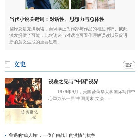
当代小说关键词：对话性、思想力与总体性
翻译总是充满误读，而误读正为作家与作品的相互阐释、彼此
激发提供了可能，此次访谈与对话也可看作理解误读以及促进
新的意义生成的重要过程。
更多
视差之见与“中国”视界
1979年9月，美国爱荷华大学国际写作中
心举办第一届“中国周末”文会……
鲁迅的“单人舞”：一位自由战士的激情与抗争