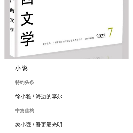
小 说
特约头条
徐小雅 / 海边的李尔
中篇佳构
象小强 / 吾更爱光明