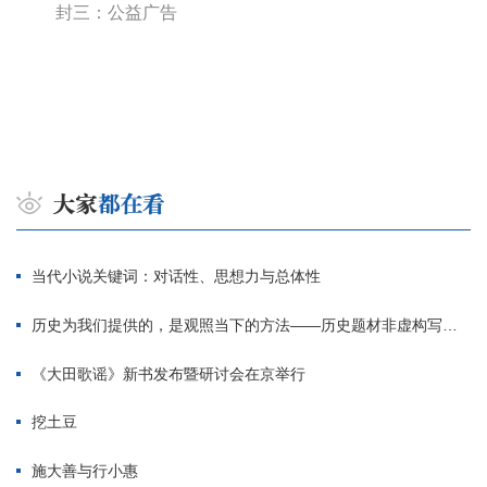
封三：公益广告
当代小说关键词：对话性、思想力与总体性
历史为我们提供的，是观照当下的方法——历史题材非虚构写作多人谈
《大田歌谣》新书发布暨研讨会在京举行
挖土豆
施大善与行小惠