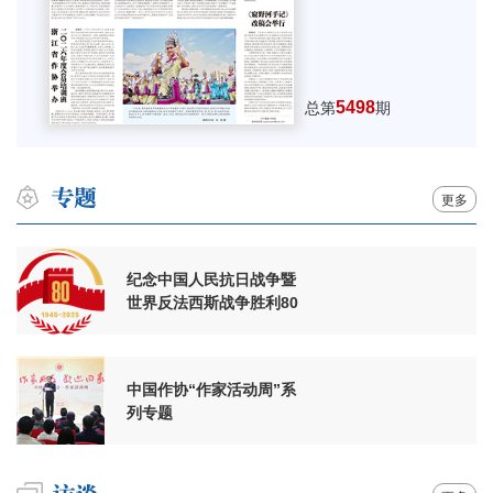
5498
总第
期
更多
纪念中国人民抗日战争暨
世界反法西斯战争胜利80
周年
中国作协“作家活动周”系
列专题