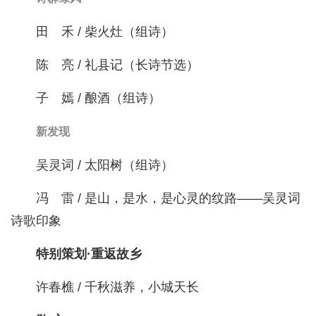
田 禾 / 柴火灶（组诗）
陈 亮 / 礼县记（长诗节选）
子 嫣 / 酿酒（组诗）
新发现
吴灵词 / 太阳树（组诗）
冯 雷 / 是山，是水，是心灵的纹路——吴灵词
诗歌印象
特别策划·重返故乡
许春樵 / 千秋滋养，小城天长