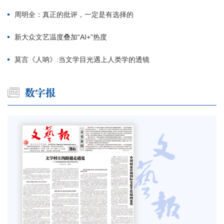
周明全：真正的批评，一定是有选择的
新大众文艺温度叠加“AI+”热度
莫言《人呐》:当文学目光遇上人类学的透镜