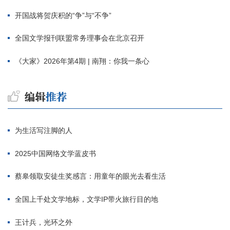
开国战将贺庆积的“争”与“不争”
全国文学报刊联盟常务理事会在北京召开
《大家》2026年第4期 | 南翔：你我一条心
为生活写注脚的人
2025中国网络文学蓝皮书
蔡皋领取安徒生奖感言：用童年的眼光去看生活
全国上千处文学地标，文学IP带火旅行目的地
王计兵，光环之外