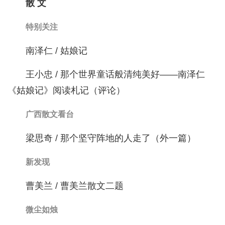
散 文
特别关注
南泽仁 / 姑娘记
王小忠 / 那个世界童话般清纯美好——南泽仁
《姑娘记》阅读札记（评论）
广西散文看台
梁思奇 / 那个坚守阵地的人走了（外一篇）
新发现
曹美兰 / 曹美兰散文二题
微尘如烛