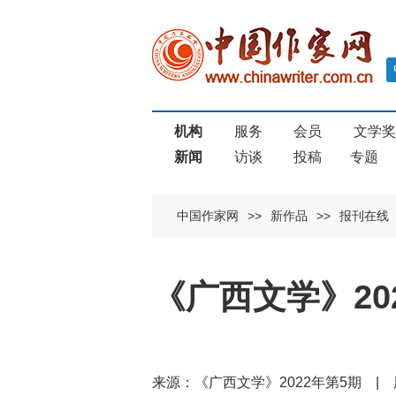
机构
服务
会员
文学
新闻
访谈
投稿
专题
中国作家网
>>
新作品
>>
报刊在线
《广西文学》2
来源：《广西文学》2022年第5期