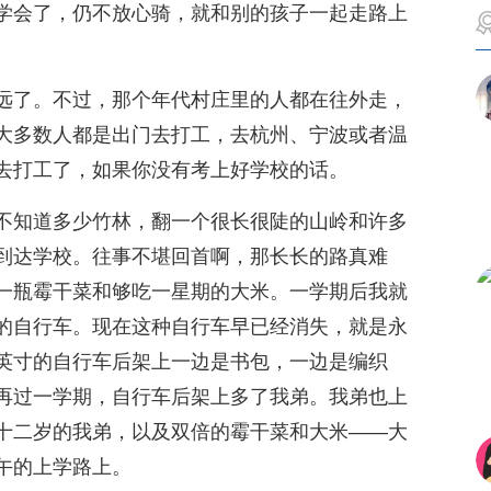
学会了，仍不放心骑，就和别的孩子一起走路上
远了。不过，那个年代村庄里的人都在往外走，
大多数人都是出门去打工，去杭州、宁波或者温
去打工了，如果你没有考上好学校的话。
不知道多少竹林，翻一个很长很陡的山岭和许多
到达学校。往事不堪回首啊，那长长的路真难
一瓶霉干菜和够吃一星期的大米。一学期后我就
的自行车。现在这种自行车早已经消失，就是永
英寸的自行车后架上一边是书包，一边是编织
再过一学期，自行车后架上多了我弟。我弟也上
十二岁的我弟，以及双倍的霉干菜和大米——大
午的上学路上。