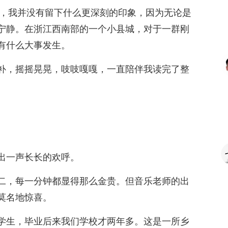
初，我并没有留下什么更深刻的印象，因为无论是
宁静。在浙江西南部的一个小县城，对于一群刚
有什么大事发生。
补，摇摇晃晃，吱吱嘎嘎，一直陪伴我读完了整
出一声长长的欢呼。
二，每一分钟都显得那么金贵。但音乐老师的出
莫名地惊喜。
学生，毕业后来我们学校才两年多。这是一所乡