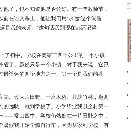
过他了，也不知道他是否还好。有一年教师节，
以前在语文课上，他让我们用“永远”这个词造
永远是我的老师。”这句话我到现在都还记得。
我上了初中。学校在离家三四十公里的一个小镇
外省了。虽然只是一个小镇，对于我来说，它已
过最遥远的两个地方之一。另一个是我们的县
完美。过大片田野、一座木桥、几块竹林，翻两
狗的远吠，就到学校了。小学毕业我以全村第一
一——常山四中。学校仍然处在一片田野之中，
个暑假我开始学骑自行车，因为从家到学校，有