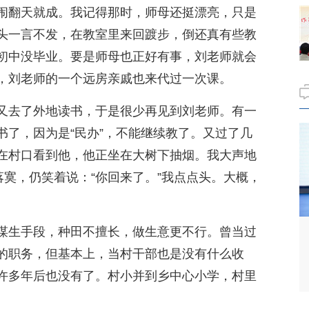
闹翻天就成。我记得那时，师母还挺漂亮，只是
头一言不发，在教室里来回踱步，倒还真有些教
初中没毕业。要是师母也正好有事，刘老师就会
，刘老师的一个远房亲戚也来代过一次课。
又去了外地读书，于是很少再见到刘老师。有一
书了，因为是“民办”，不能继续教了。又过了几
在村口看到他，他正坐在大树下抽烟。我大声地
落寞，仍笑着说：“你回来了。”我点点头。大概，
。
谋生手段，种田不擅长，做生意更不行。曾当过
的职务，但基本上，当村干部也是没有什么收
许多年后也没有了。村小并到乡中心小学，村里