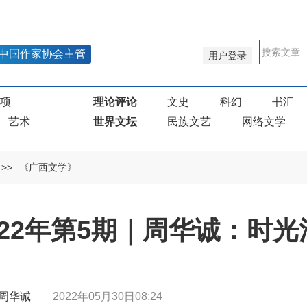
中国作家协会主管
用户登录
奖项
理论评论
文史
科幻
书汇
艺术
世界文坛
民族文艺
网络文学
>>
《广西文学》
022年第5期｜周华诚：时
 | 周华诚
2022年05月30日08:24