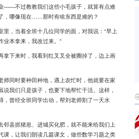
业——不过教教我们这些小毛孩子，就算有点难
了，哪像现在……那时有啥东西是难的？
室里，当着全班十几位同学的面，对我说：“早上
作业本拿来，我改过来。”
再拿下来时，我看到红叉叉全被圈掉了，边上画
老师同时要种田种地，遇上农忙时，他就要在家
虽说我们只是孩子，也要下地帮忙干活。这样，
得，曾经全班同学出动，帮刘老师割了一天水
去邻县抓猪崽、进城买化肥，就不能来给我们上
代课，让我们朗读几篇课文，做些数学习题之类