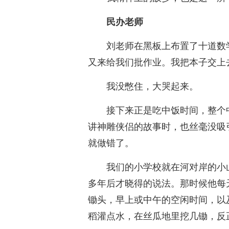
民办老师
刘老师在黑板上布置了十道数
又来给我们批作业。我把本子交上
我没憋住，大哭起来。
接下来正是吃中饭时间，整个
讲神雕侠侣的故事时，也丝毫没吸
就做错了。
我们的小学校就在河对岸的小
多年后才晓得的说法。那时候他每
锄头，早上或中午的空闲时间，以
稻灌点水，在丝瓜地里挖几锄，反