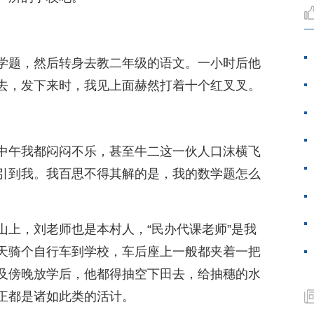
学题，然后转身去教二年级的语文。一小时后他
去，发下来时，我见上面赫然打着十个红叉叉。
中午我都闷闷不乐，甚至牛二这一伙人口沫横飞
引到我。我百思不得其解的是，我的数学题怎么
山上，刘老师也是本村人，“民办代课老师”是我
天骑个自行车到学校，车后座上一般都夹着一把
及傍晚放学后，他都得抽空下田去，给抽穗的水
正都是诸如此类的活计。