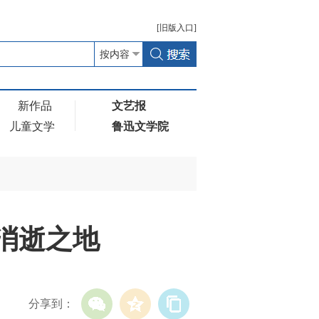
[
旧版
入口]
新作品
文艺报
儿童文学
鲁迅文学院
光消逝之地
分享到：