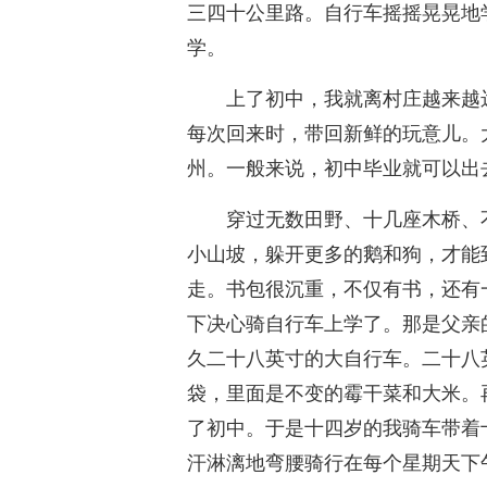
三四十公里路。自行车摇摇晃晃地
学。
上了初中，我就离村庄越来越
每次回来时，带回新鲜的玩意儿。
州。一般来说，初中毕业就可以出
穿过无数田野、十几座木桥、
小山坡，躲开更多的鹅和狗，才能
走。书包很沉重，不仅有书，还有
下决心骑自行车上学了。那是父亲
久二十八英寸的大自行车。二十八
袋，里面是不变的霉干菜和大米。
了初中。于是十四岁的我骑车带着
汗淋漓地弯腰骑行在每个星期天下