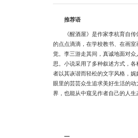
推荐语
《醒酒屋》是作家李杭育自传
的点点滴滴，在学校教书、在画室
觉。李三游走其间，真诚地面对众
思。小说采用了多种叙述方式，各
者以其诙谐而轻松的文字风格，娓
眼里的芸芸众生追求美好生活的动
界，也能从中窥见作者自己的人生
一