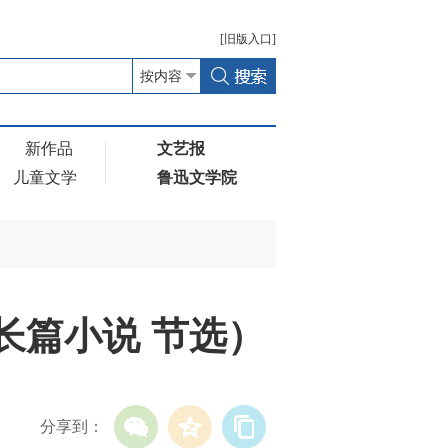
[
旧版
入口]
新作品
文艺报
儿童文学
鲁迅文学院
长篇小说 节选）
分享到：