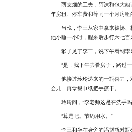
两支烟的工夫，阿沫和包大姐
年房租、停车费和等同一个月房租
当晚，李三从家中拿来被褥、
他小睡一小时，醒来后步行六七百米
猴子见了李三，说下午看到李哥
“是，我下午去看房子，路过一
他接过玲玲递来的一瓶喜力，
会儿，再拿餐巾纸把手擦干。
玲玲问，“李老师这是在洗手吗
“算是吧。节约用水。”
李三和坐在身旁的冯韬瓶对瓶