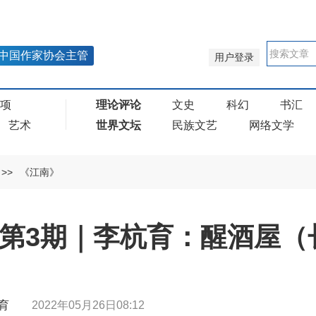
中国作家协会主管
用户登录
奖项
理论评论
文史
科幻
书汇
艺术
世界文坛
民族文艺
网络文学
>>
《江南》
年第3期｜李杭育：醒酒屋（
李杭育
2022年05月26日08:12