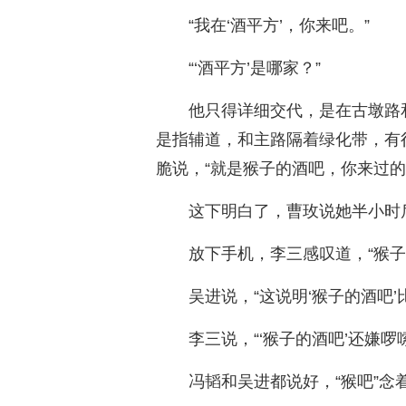
“我在‘酒平方’，你来吧。”
“‘酒平方’是哪家？”
他只得详细交代，是在古墩路
是指辅道，和主路隔着绿化带，有
脆说，“就是猴子的酒吧，你来过的
这下明白了，曹玫说她半小时
放下手机，李三感叹道，“猴子
吴进说，“这说明‘猴子的酒吧’
李三说，“‘猴子的酒吧’还嫌啰
冯韬和吴进都说好，“猴吧”念