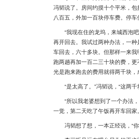
冯韬说了。房间约摸十个平米，包
八百五，外加一百块停车费。停车
“我现在住的龙坞，来城西泡
再开回去。我试过两种办法，一种
车回去，六十多块。但那样一来我
跑两趟再加一百二三十块的费，更
光是跑来跑去的费用就得两千块，
“是太高了。”冯韬说，“这两
“所以我老婆想到了一个办法
一觉，第二天吃了午饭再开车回家
冯韬想了想，一本正经说，“你