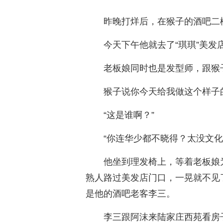
昨晚打烊后，在猴子的酒吧二
今天下午他就去了“琪琪”美发
老板娘同时也是发型师，跟猴
猴子说你今天给我做这个样子
“这是谁啊？”
“你连华少都不晓得？太没文化
他坐到理发椅上，等着老板娘
熟人路过美发店门口，一晃就不见
是他的酒吧老客李三。
李三跟阿沫来陆家庄西苑看房