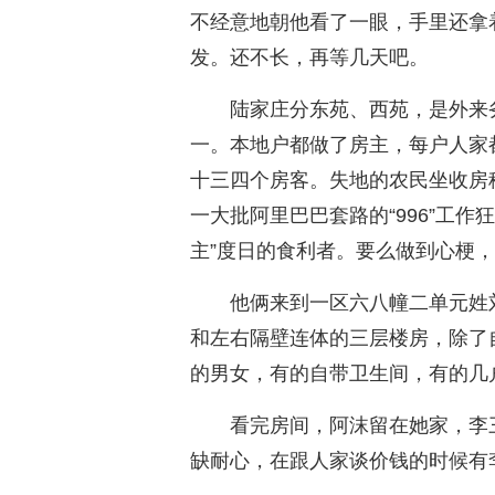
不经意地朝他看了一眼，手里还拿
发。还不长，再等几天吧。
陆家庄分东苑、西苑，是外来
一。本地户都做了房主，每户人家
十三四个房客。失地的农民坐收房
一大批阿里巴巴套路的“996”工
主”度日的食利者。要么做到心梗
他俩来到一区六八幢二单元姓
和左右隔壁连体的三层楼房，除了
的男女，有的自带卫生间，有的几
看完房间，阿沫留在她家，李
缺耐心，在跟人家谈价钱的时候有