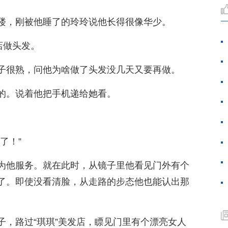
楼，刚被他睡了的玲玲说他长得很像华少。
店做头发。
子很熟，问他为啥做了头发没几天又要再做。
的。说着他把手机递给她看。
了！”
为他服务。就在此时，从镜子里他看见门外有个
了。即使没看清脸，从走路的步态他也能认出那
子，路过“琪琪”美发店，瞟见门里有个漂亮女人