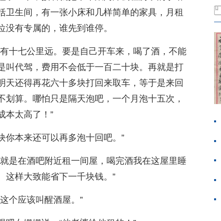
括卫生间，有一张小床和几样简单的家具，月租
位没有专属的，谁先到谁停。
吧有十七公里远。要是自己开车来，喝了酒，不能
是叫代驾，费用不会低于一百二十块。再就是打
明天还得再花六十多块打回来取车，等于是来回
不划算。哪怕只是隔天泡吧，一个月泡十五次，
成本太高了！”
千块你本来还可以再多泡十回吧。”
，就是在酒吧附近租一间屋，喝完酒我在这屋里睡
。这样大致能省下一千块钱。”
这个应该叫醒酒屋。”