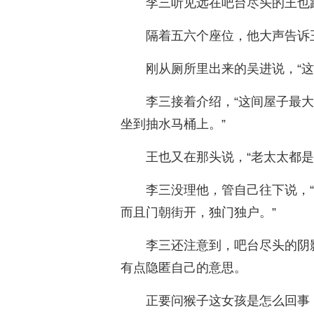
李三听见远在吧台尽头的王也
隔着五六个座位，他大声告诉王
刚从厕所里出来的吴进说，“
李三接着介绍，“这间屋子最
坐到抽水马桶上。”
王也又在那头说，“老太太都是
李三没理他，管自己往下说，
而且门朝街开，独门独户。”
李三还注意到，吧台尽头的阴
有点隐匿自己的意思。
正要问猴子这女孩是怎么回事