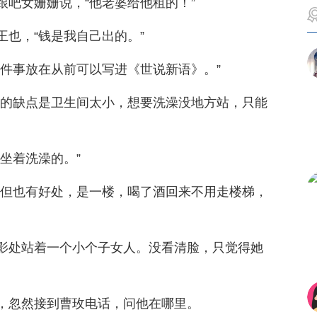
跟吧女姗姗说，“他老婆给他租的！”
也，“钱是我自己出的。”
这件事放在从前可以写进《世说新语》。”
大的缺点是卫生间太小，想要洗澡没地方站，只能
坐着洗澡的。”
“但也有好处，是一楼，喝了酒回来不用走楼梯，
影处站着一个小个子女人。没看清脸，只觉得她
，忽然接到曹玫电话，问他在哪里。