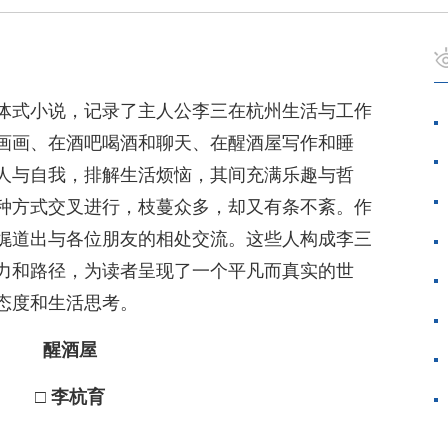
体式小说，记录了主人公李三在杭州生活与工作
画画、在酒吧喝酒和聊天、在醒酒屋写作和睡
人与自我，排解生活烦恼，其间充满乐趣与哲
种方式交叉进行，枝蔓众多，却又有条不紊。作
娓道出与各位朋友的相处交流。这些人构成李三
力和路径，为读者呈现了一个平凡而真实的世
态度和生活思考。
醒酒屋
□ 李杭育