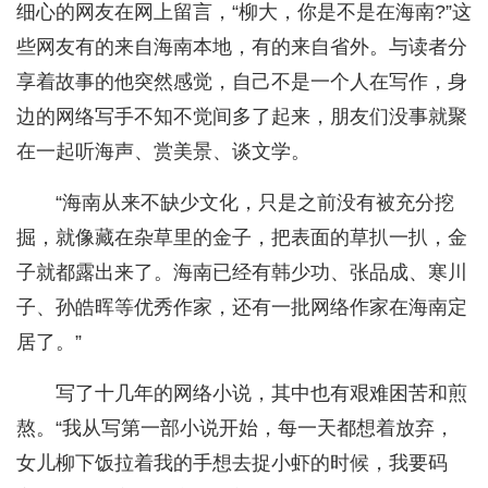
细心的网友在网上留言，“柳大，你是不是在海南?”这
些网友有的来自海南本地，有的来自省外。与读者分
享着故事的他突然感觉，自己不是一个人在写作，身
边的网络写手不知不觉间多了起来，朋友们没事就聚
在一起听海声、赏美景、谈文学。
“海南从来不缺少文化，只是之前没有被充分挖
掘，就像藏在杂草里的金子，把表面的草扒一扒，金
子就都露出来了。海南已经有韩少功、张品成、寒川
子、孙皓晖等优秀作家，还有一批网络作家在海南定
居了。”
写了十几年的网络小说，其中也有艰难困苦和煎
熬。“我从写第一部小说开始，每一天都想着放弃，
女儿柳下饭拉着我的手想去捉小虾的时候，我要码