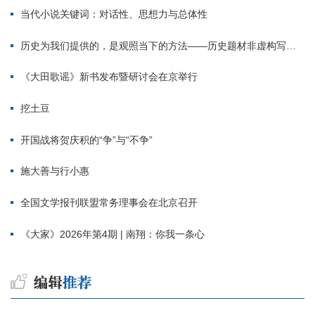
当代小说关键词：对话性、思想力与总体性
历史为我们提供的，是观照当下的方法——历史题材非虚构写作多人谈
《大田歌谣》新书发布暨研讨会在京举行
挖土豆
开国战将贺庆积的“争”与“不争”
施大善与行小惠
全国文学报刊联盟常务理事会在北京召开
《大家》2026年第4期 | 南翔：你我一条心