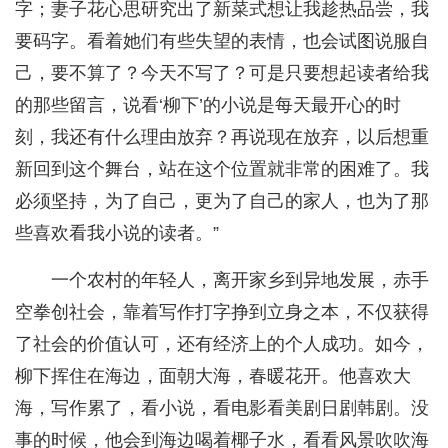
字；妻子花心思研究出了新菜式想让我趁热品尝，我
要码字。看着她们有些失望的表情，也会试图说服自
己，要不算了？今天不写了？可是只要想起读者给我
的那些留言，说看‘柳下’的小说是每天最开心的时
刻，我还有什么理由放弃？再说现在放弃，以后想重
新回到这个舞台，站在这个位置就非常的困难了。我
必须坚持，为了自己，更为了自己的家人，也为了那
些喜欢看我小说的读者。”
一个农村的年轻人，离开家乡到异地发展，赤手
空拳创社会，靠着写作打字挣到立身之本，不仅获得
了社会的价值认可，还有经济上的个人成功。如今，
柳下挥住在海边，面朝大海，春暖花开。他喜欢大
海，写作累了，看小说，看电影看美剧日剧韩剧。没
事的时候，他会到海边喝着椰子水，看看风景吹吹海