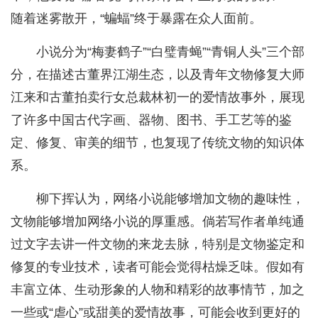
随着迷雾散开，“蝙蝠”终于暴露在众人面前。
小说分为“梅妻鹤子”“白璧青蝇”“青铜人头”三个部
分，在描述古董界江湖生态，以及青年文物修复大师
江来和古董拍卖行女总裁林初一的爱情故事外，展现
了许多中国古代字画、器物、图书、手工艺等的鉴
定、修复、审美的细节，也复现了传统文物的知识体
系。
柳下挥认为，网络小说能够增加文物的趣味性，
文物能够增加网络小说的厚重感。倘若写作者单纯通
过文字去讲一件文物的来龙去脉，特别是文物鉴定和
修复的专业技术，读者可能会觉得枯燥乏味。假如有
丰富立体、生动形象的人物和精彩的故事情节，加之
一些或“虐心”或甜美的爱情故事，可能会收到更好的