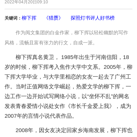
2022年04月20日09:10
柳下挥
《猎赝》
探照灯书评人好书榜
关键词：
作为阅文集团的白金作家，柳下挥以轻松幽默的写作
风格，流畅且富有张力的行文，自成一派。
柳下挥真名黄卫， 1985年出生于河南信阳，18
岁的时候，柳下挥考入焦作大学中文系。2005年，柳
下挥大学毕业，与大学里相恋的女友一起去了广州工
作。当时正值网络文学崛起，热爱文学的柳下挥，一
边工作一边开始试写网络小说，以“坐怀不乱”的网名
发表青春爱情小说处女作《市长千金爱上我》，成为
2007年的言情小说代表作品。
2008年，因女友决定回家乡海南发展，柳下挥也