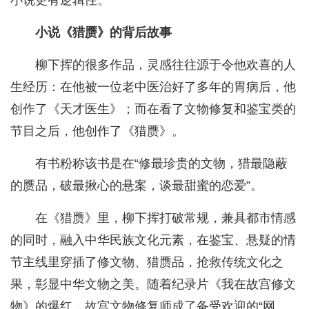
小说更有逻辑性。”
小说《猎赝》的背后故事
柳下挥的很多作品，灵感往往源于令他欢喜的人
生经历：在他被一位老中医治好了多年的胃病后，他
创作了《天才医生》；而在看了文物修复和鉴宝类的
节目之后，他创作了《猎赝》。
有书粉称该书是在“修最珍贵的文物，猎最隐蔽
的赝品，破最揪心的悬案，谈最甜蜜的恋爱”。
在《猎赝》里，柳下挥打破常规，兼具都市情感
的同时，融入中华民族文化元素，在鉴宝、悬疑的情
节主线里穿插了修文物、猎赝品，抢救传统文化之
果，彰显中华文物之美。随着纪录片《我在故宫修文
物》的爆红，故宫文物修复师成了备受欢迎的“网