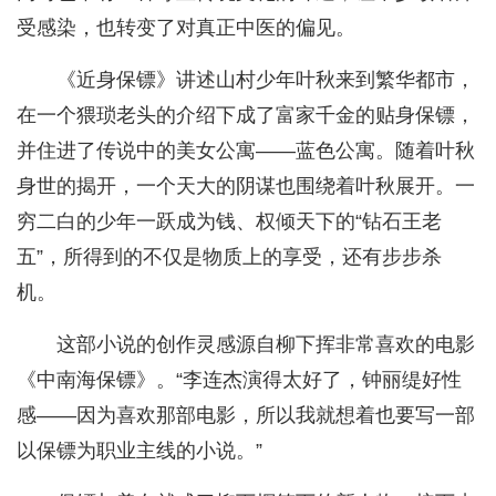
受感染，也转变了对真正中医的偏见。
《近身保镖》讲述山村少年叶秋来到繁华都市，
在一个猥琐老头的介绍下成了富家千金的贴身保镖，
并住进了传说中的美女公寓——蓝色公寓。随着叶秋
身世的揭开，一个天大的阴谋也围绕着叶秋展开。一
穷二白的少年一跃成为钱、权倾天下的“钻石王老
五”，所得到的不仅是物质上的享受，还有步步杀
机。
这部小说的创作灵感源自柳下挥非常喜欢的电影
《中南海保镖》。“李连杰演得太好了，钟丽缇好性
感——因为喜欢那部电影，所以我就想着也要写一部
以保镖为职业主线的小说。”