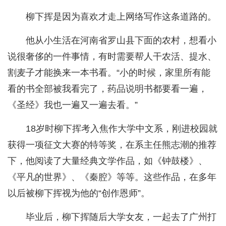
柳下挥是因为喜欢才走上网络写作这条道路的。
他从小生活在河南省罗山县下面的农村，想看小
说很奢侈的一件事情，有时需要帮人干农活、提水、
割麦子才能换来一本书看。“小的时候，家里所有能
看的书全部被我看完了，药品说明书都要看一遍，
《圣经》我也一遍又一遍去看。”
18岁时柳下挥考入焦作大学中文系，刚进校园就
获得一项征文大赛的特等奖，在系主任熊志潮的推荐
下，他阅读了大量经典文学作品，如《钟鼓楼》、
《平凡的世界》、《秦腔》等等。这些作品，在多年
以后被柳下挥视为他的“创作恩师”。
毕业后，柳下挥随后大学女友，一起去了广州打