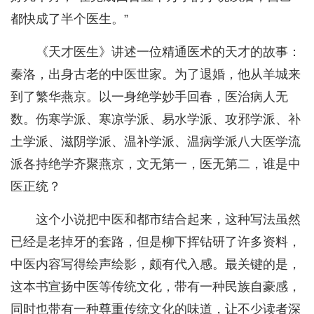
都快成了半个医生。”
《天才医生》讲述一位精通医术的天才的故事：
秦洛，出身古老的中医世家。为了退婚，他从羊城来
到了繁华燕京。以一身绝学妙手回春，医治病人无
数。伤寒学派、寒凉学派、易水学派、攻邪学派、补
土学派、滋阴学派、温补学派、温病学派八大医学流
派各持绝学齐聚燕京，文无第一，医无第二，谁是中
医正统？
这个小说把中医和都市结合起来，这种写法虽然
已经是老掉牙的套路，但是柳下挥钻研了许多资料，
中医内容写得绘声绘影，颇有代入感。最关键的是，
这本书宣扬中医等传统文化，带有一种民族自豪感，
同时也带有一种尊重传统文化的味道，让不少读者深