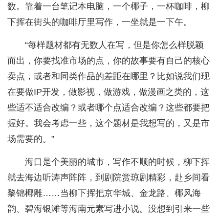
数。靠着一台笔记本电脑，一个椰子，一杯咖啡，柳
下挥在街头的咖啡厅里写作，一坐就是一下午。
“每样题材都有无数人在写，但是你怎么样脱颖
而出，你要找准市场的点，你的故事要有自己的核心
卖点，或者和同类作品的差距在哪里？比如说我们现
在要做IP开发，做影视，做游戏，做漫画之类的，这
些适不适合改编？或者哪个点适合改编？这些都要把
握好。我会考虑一些，这个题材是我想写的，又是市
场需要的。”
海口是个美丽的城市，写作不顺的时候，柳下挥
就去海边听涛声阵阵，到剧院赏琼剧精彩，赴乡间看
黎锦椰雕……当柳下挥把京华城、金龙路、椰风海
韵、碧海银滩等海南元素写进小说。没想到引来一些