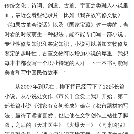
传统文化，诗词、剑道、古董、字画之类融入小说里
面，最近会看些纪录片，比如《我在故宫修文物》
《如果古董会说话》以及《国家宝藏》这一类的，当
时看的时候萌生一种想法，能不能专门写一部小说，
专业性修复知识和鉴定知识，小说可以增加文物修复
鉴定的趣味性，古董文物可以增加小说的厚重。我想
每本书都会写一个职业特定的人群，下一本书可能写
美食和写中国民俗故事。”
从2007年到现在，柳下挥已经写下了12部长篇
小说。从小说处女作《市长千金爱上我》开始，第二
部长篇小说《邻家有女初长成》确定了都市题材的写
法，赢得了读者喜爱，也让他在文学创作上站住了脚
跟，之后的《天才医生》《火爆天王》《同桌凶猛》