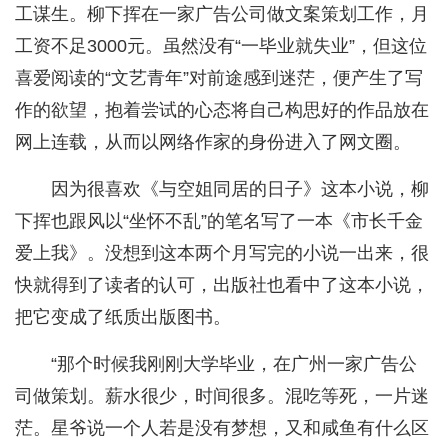
工谋生。柳下挥在一家广告公司做文案策划工作，月
工资不足3000元。虽然没有“一毕业就失业”，但这位
喜爱阅读的“文艺青年”对前途感到迷茫，便产生了写
作的欲望，抱着尝试的心态将自己构思好的作品放在
网上连载，从而以网络作家的身份进入了网文圈。
因为很喜欢《与空姐同居的日子》这本小说，柳
下挥也跟风以“坐怀不乱”的笔名写了一本《市长千金
爱上我》。没想到这本两个月写完的小说一出来，很
快就得到了读者的认可，出版社也看中了这本小说，
把它变成了纸质出版图书。
“那个时候我刚刚大学毕业，在广州一家广告公
司做策划。薪水很少，时间很多。混吃等死，一片迷
茫。星爷说一个人若是没有梦想，又和咸鱼有什么区