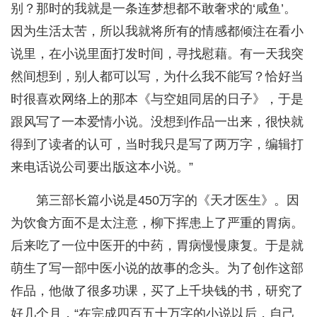
别？那时的我就是一条连梦想都不敢奢求的‘咸鱼’。
因为生活太苦，所以我就将所有的情感都倾注在看小
说里，在小说里面打发时间，寻找慰藉。有一天我突
然间想到，别人都可以写，为什么我不能写？恰好当
时很喜欢网络上的那本《与空姐同居的日子》，于是
跟风写了一本爱情小说。没想到作品一出来，很快就
得到了读者的认可，当时我只是写了两万字，编辑打
来电话说公司要出版这本小说。”
第三部长篇小说是450万字的《天才医生》。因
为饮食方面不是太注意，柳下挥患上了严重的胃病。
后来吃了一位中医开的中药，胃病慢慢康复。于是就
萌生了写一部中医小说的故事的念头。为了创作这部
作品，他做了很多功课，买了上千块钱的书，研究了
好几个月，“在完成四百五十万字的小说以后，自己