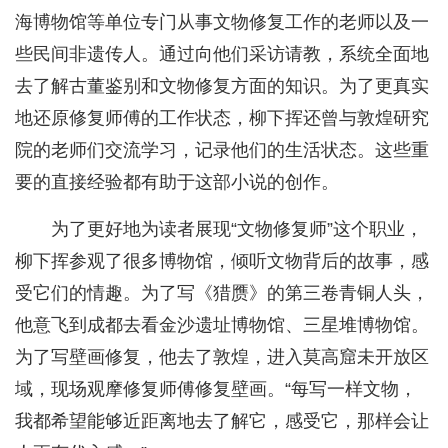
海博物馆等单位专门从事文物修复工作的老师以及一
些民间非遗传人。通过向他们采访请教，系统全面地
去了解古董鉴别和文物修复方面的知识。为了更真实
地还原修复师傅的工作状态，柳下挥还曾与敦煌研究
院的老师们交流学习，记录他们的生活状态。这些重
要的直接经验都有助于这部小说的创作。
为了更好地为读者展现“文物修复师”这个职业，
柳下挥参观了很多博物馆，倾听文物背后的故事，感
受它们的情趣。为了写《猎赝》的第三卷青铜人头，
他意飞到成都去看金沙遗址博物馆、三星堆博物馆。
为了写壁画修复，他去了敦煌，进入莫高窟未开放区
域，现场观摩修复师傅修复壁画。“每写一样文物，
我都希望能够近距离地去了解它，感受它，那样会让