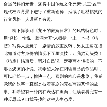
合当代科幻元素，还将中国传统文化元素“龙王”置于
现代校园背景下进行了重新诠释，延续了吐槽搞笑的
行文风格，人设新奇有趣。
柳下挥谈到《龙王的傲娇日常》的风格特色时，
用“轻松，愉悦，脑洞大开”来概括。“上一本书《猎
赝》写得太疲惫了，剧情的多重反转，男女主角在彼
此知道对方身份的情况下互飙演技，让我熬到头秃！
《猎赝》结束后，我对自己说一定要写本轻松的，不
那么烧脑的小说。我希望大家在阅读自己的作品时，
可以轻松一点，愉快一点。喜剧的核心是悲剧，我感
觉我的故事一直都是披着喜剧的壳在写很悲情的故
事。我希望有一种内在表达在里面，让读者看完有一
种反思或者自我寻找的这种人生态度。”