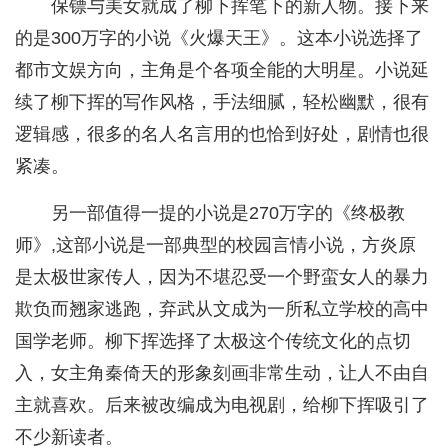
保镖与美女就成了柳下挥笔下的新人物。接下来
的是300万字的小说《火爆天王》。这本小说选择了
都市文娱方向，主角是个各项全能的大明星。小说延
续了柳下挥的写作风格，手法细腻，轻松幽默，很有
逻辑感，很多的名人名言用的也恰到好处，剧情也很
紧凑。
另一部值得一提的小说是270万字的《终极教
师》,这部小说是一部典型的校园言情小说，方炎原
是太极世家传人，因为不堪忍受一个野蛮女人的暴力
欺负而翘家逃跑，弃武从文成为一所私立学校的高中
国学老师。柳下挥选择了太极这个传统文化的点切
入，女主角秦倚天的形象刻画非常生动，让人不由自
主就喜欢。后来被改编成为电视剧，给柳下挥吸引了
不少新读者。