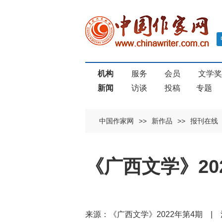
机构
服务
会员
文学
新闻
访谈
投稿
专题
中国作家网
>>
新作品
>>
报刊在线
《广西文学》2
来源：《广西文学》2022年第4期 