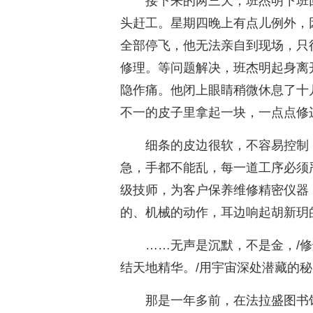
接下来的两三天，班杰明下班
头赶工。星期四晚上有点儿例外，
全部停飞，他无法亲自到现场，只
修理。等问题解决，班杰明起身离
隐作痛。他闭上眼睛稍微休息了十
不一的皮子里拿起一块，一点点修
细条的皮边很软，不容易控制
急，手都不能乱，每一道工序必须
级技师，为客户保养维修精密仪器
的、机械的动作，耳边响起胡新玥
……无声是沉默，不是金，/修
结天地精华。/用宇宙深处潜藏的秘
那是一年多前，在法拉盛图书