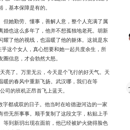
裕，基本保障是有的。
。但她勤劳、懂事，善解人意，整个人充满了属
离婚也这么多年了，他并不想孤独地老死。胡新
闪耀了他的视线，也温暖了他的躯体。这就是东
他在乎这个女人，真心想要和她一起共度余生，所
友圈信息，才会勃然大怒。
，天亮了。万里无云，今天是个飞行的好天气。天
温暖的春风中重新飞扬。武汉哪，我们在等
空公司的班机正昂首飞上蓝天。
所有数字都成双的日子。他当时在哈德逊河边的一家
有些无所事事。顺手复制了这段文字，粘贴上手
。等到新玥出现在面前，他已经被妒火烧得脸色