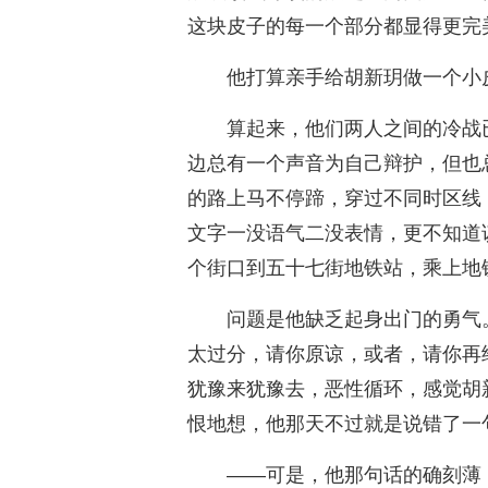
这块皮子的每一个部分都显得更完
他打算亲手给胡新玥做一个小
算起来，他们两人之间的冷战
边总有一个声音为自己辩护，但也
的路上马不停蹄，穿过不同时区线
文字一没语气二没表情，更不知道
个街口到五十七街地铁站，乘上地
问题是他缺乏起身出门的勇气
太过分，请你原谅，或者，请你再
犹豫来犹豫去，恶性循环，感觉胡
恨地想，他那天不过就是说错了一
——可是，他那句话的确刻薄