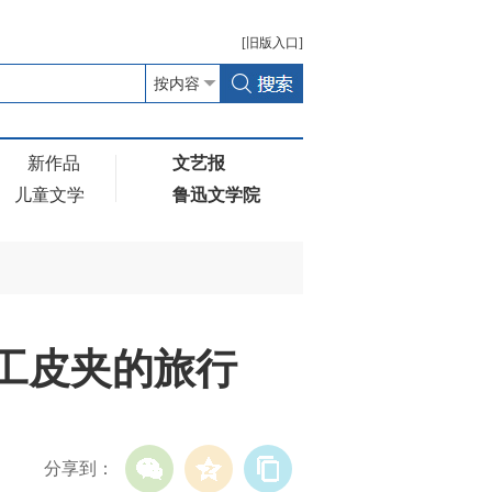
[
旧版
入口]
新作品
文艺报
儿童文学
鲁迅文学院
手工皮夹的旅行
分享到：