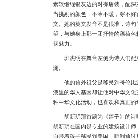
素软缎绲银灰边的对襟唐装，配深
当挑剔的颜色，不冷不暖，穿不好
文。她的英文发音不是很准，诗句
望，与她身上那一团抒情的藕荷色
韧魅力。
班杰明在舞台左侧为诗人们配
澜。
他的曾外祖父是移民到哥伦比
液里的华人基因却让他对中华文化
种中华文化活动，也喜欢和真正的
胡新玥那首题为《莲子》的诗
胡新玥在国内是专业的建筑设计师
自带着孩子移民到美国。顺利通过