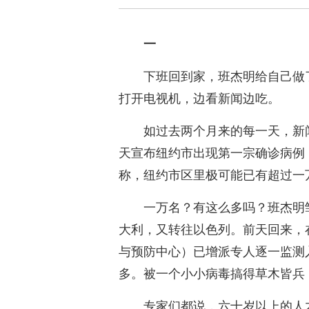
一
下班回到家，班杰明给自己做
打开电视机，边看新闻边吃。
如过去两个月来的每一天，新闻中
天宣布纽约市出现第一宗确诊病例
称，纽约市区里极可能已有超过一
一万名？有这么多吗？班杰明
大利，又转往以色列。前天回来，
与预防中心）已增派专人逐一监测
多。被一个小小病毒搞得草木皆兵
专家们都说，六十岁以上的人