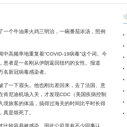
了一个牛油果火鸡三明治，一碗番茄浓汤，照例
高频率地重复着“COVID-19病毒”这个词。今
，患者是一名刚从伊朗返回纽约的女性。报道
万名新冠病毒感染者。
皱了一下眉头。他也刚出差回来，去了法国、意
在肯尼迪机场入关，才发现CDC（美国疾病控制
入境旅客的体温，搞得过海关的时间比平时长得
，真是烦死了。
才比较容易被感染，因此公司里有不少同事认