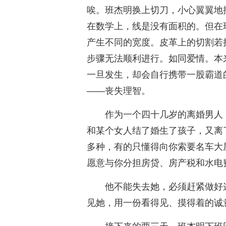
唉。班杰明换上切刀，小心翼翼地
在数学上，线是没有面积的。但在
产生不同的宽度。皮革上的切割若
步骤无法顺利进行。如同爱情。本
一旦发生，却会自行携带一股霸道
——丧失理智。
作为一个四十几岁的离婚男人
和某个女人结了婚生了孩子，又离
多种，有的只懂得向你索要名车大
愿意与你分担房贷、房产税和水电费
他不能失去她，必须赶紧做好
见她，用一份看得见、摸得着的诚