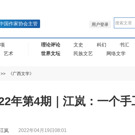
中国作家协会主管
用户登录
奖项
理论评论
文史
科幻
书汇
艺术
世界文坛
民族文艺
网络文学
>>
《广西文学》
022年第4期｜江岚：一个
| 江岚
2022年04月19日08:01