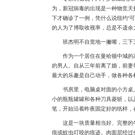
为，新冠病毒的出现是一种物竞天
下才确诊了一例，凭什么说纽约“
的人为了博取收视率，总是不遗余
班杰明不自觉地一撇嘴，三下
作为一个居住在曼哈顿中城的
的男人。自从三年前离了婚，前妻
最大的乐趣是自己动手，做各种各
书房里，电脑桌对面的小方桌
小的瓶瓶罐罐和各种刀具菱斩，以
笔，开始沿着昨夜固定好的纸样，
这是一块质量相当好、完整的
痕或蚊虫叮咬的痕迹。肉面层经过