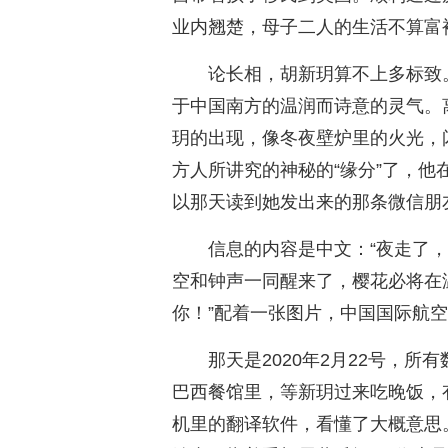
业内翘楚，母子二人的生活不算富
论长相，胡新玥算不上多标致
于中国南方的温润而诗意的灵气。
玥的出现，像冬夜壁炉里的火光，
方人所讲究的神秘的“缘分”了，
以那天读到她发出来的那条微信朋
信息的内容是中文：“夜走了
空和钟声一同醒来了，樱花必将在
你！”配着一张图片，中国国际航
那天是2020年2月22号，
巴西餐馆里，等新玥过来吃晚饭，
机里的翻译软件，看懂了大概意思