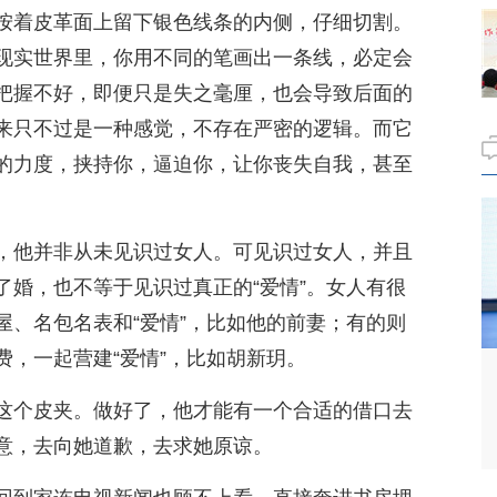
按着皮革面上留下银色线条的内侧，仔细切割。
现实世界里，你用不同的笔画出一条线，必定会
把握不好，即便只是失之毫厘，也会导致后面的
来只不过是一种感觉，不存在严密的逻辑。而它
的力度，挟持你，逼迫你，让你丧失自我，甚至
，他并非从未见识过女人。可见识过女人，并且
了婚，也不等于见识过真正的“爱情”。女人有很
屋、名包名表和“爱情”，比如他的前妻；有的则
，一起营建“爱情”，比如胡新玥。
这个皮夹。做好了，他才能有一个合适的借口去
意，去向她道歉，去求她原谅。