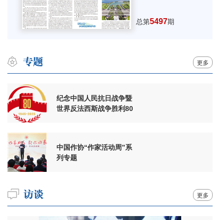
5497
总第
期
更多
纪念中国人民抗日战争暨
世界反法西斯战争胜利80
周年
中国作协“作家活动周”系
列专题
更多