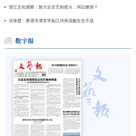
浙江文化观察：新大众文艺的星火，何以燎原？
访张楚：希望天津文学如江河奔流般生生不息