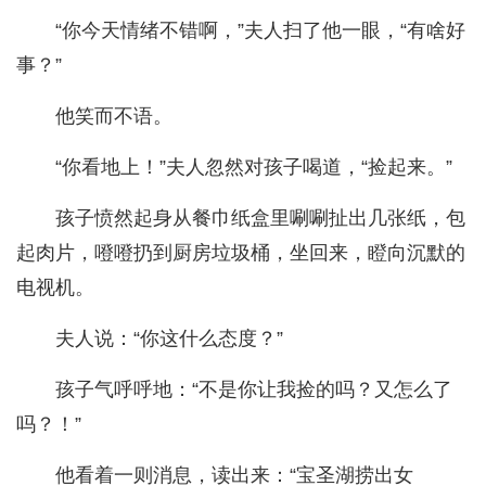
“你今天情绪不错啊，”夫人扫了他一眼，“有啥好
事？”
他笑而不语。
“你看地上！”夫人忽然对孩子喝道，“捡起来。”
孩子愤然起身从餐巾纸盒里唰唰扯出几张纸，包
起肉片，噔噔扔到厨房垃圾桶，坐回来，瞪向沉默的
电视机。
夫人说：“你这什么态度？”
孩子气呼呼地：“不是你让我捡的吗？又怎么了
吗？！”
他看着一则消息，读出来：“宝圣湖捞出女