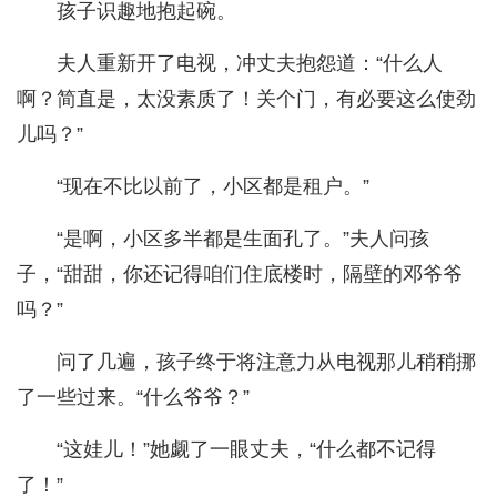
孩子识趣地抱起碗。
夫人重新开了电视，冲丈夫抱怨道：“什么人
啊？简直是，太没素质了！关个门，有必要这么使劲
儿吗？”
“现在不比以前了，小区都是租户。”
“是啊，小区多半都是生面孔了。”夫人问孩
子，“甜甜，你还记得咱们住底楼时，隔壁的邓爷爷
吗？”
问了几遍，孩子终于将注意力从电视那儿稍稍挪
了一些过来。“什么爷爷？”
“这娃儿！”她觑了一眼丈夫，“什么都不记得
了！”