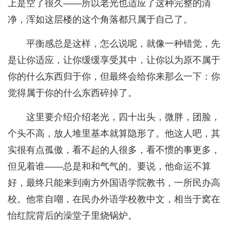
上是空了很久——所以老光也适应了这种完整的清
净，浑如这层楼的这个角落都只属于自己了。
平衡感总是这样，怎么说呢，就像一种错觉，先
是让你适应，让你缓缓享受其中，让你以为原不属于
你的什么东西归于你，但最终会给你来那么一下：你
觉得属于你的什么东西碎掉了。
这里要介绍介绍老光，四十出头，微胖，团脸，
个头不高，放人堆里基本就算隐形了。他这人吧，其
实很有点孤傲，看不起的人很多，看不惯的事更多，
但见着谁——总是和和气气的。要说，他命运不算
好，最终只能来到南方外国语学院教书，一所民办高
校。他常自嘲，在民办外语学校教中文，相当于窝在
怡红院背后的澡堂子里烧锅炉。