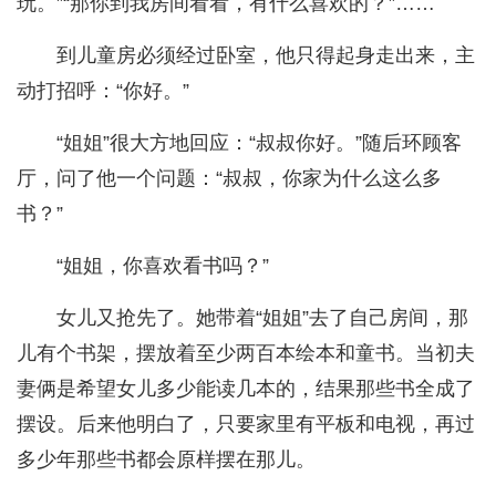
玩。”“那你到我房间看看，有什么喜欢的？”……
到儿童房必须经过卧室，他只得起身走出来，主
动打招呼：“你好。”
“姐姐”很大方地回应：“叔叔你好。”随后环顾客
厅，问了他一个问题：“叔叔，你家为什么这么多
书？”
“姐姐，你喜欢看书吗？”
女儿又抢先了。她带着“姐姐”去了自己房间，那
儿有个书架，摆放着至少两百本绘本和童书。当初夫
妻俩是希望女儿多少能读几本的，结果那些书全成了
摆设。后来他明白了，只要家里有平板和电视，再过
多少年那些书都会原样摆在那儿。