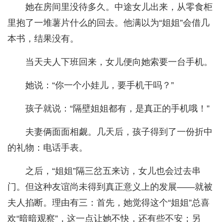
她在房间里没待多久。中途女儿出来，从零食柜
里抱了一堆薯片什么的回去。他满以为“姐姐”会借几
本书，结果没有。
当天夫人下班回来，女儿便向她索要一台手机。
她说：“你一个小娃儿，要手机干吗？”
孩子就说：“隔壁姐姐都有，是真正的手机哦！”
夫妻俩面面相觑。几天后，孩子得到了一份折中
的礼物：电话手表。
之后，“姐姐”隔三岔五来访，女儿也会过去串
门。但这种友谊尚未得到真正意义上的发展——就被
夫人掐断。理由有三：首先，她觉得这个“姐姐”总喜
欢“暗暗观察”，这一点让她不快，还有些不安；另