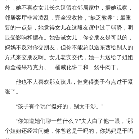
外，她不喜欢女儿长久逗留在邻居家中，据她观察，
邻居客厅非常凌乱，完全没收拾，“缺乏教养”；最重
要的一点是，她觉得女儿在这段友谊中过于弱势，明
显受影响和摆布。她告诫女儿，你交朋友是可以的，
妈妈不反对你交朋友，但你不能总以送东西给别人的
方式来交朋友啊。女儿老实交代，她一共送给了姐姐
两盒榛果巧克力、一桶威化饼干和一袋牛肉干。
他也不大喜欢那女孩儿，但觉得妻子有点过于紧
张了。
“孩子有个玩伴挺好的，别太干涉。”
“你知道她们聊一些什么？”夫人白了他一眼，“那
个姐姐还经常问她，你爸爸是干吗的，你妈妈是干吗