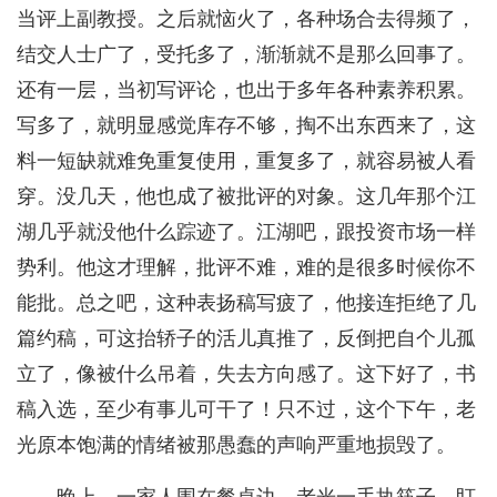
当评上副教授。之后就恼火了，各种场合去得频了，
结交人士广了，受托多了，渐渐就不是那么回事了。
还有一层，当初写评论，也出于多年各种素养积累。
写多了，就明显感觉库存不够，掏不出东西来了，这
料一短缺就难免重复使用，重复多了，就容易被人看
穿。没几天，他也成了被批评的对象。这几年那个江
湖几乎就没他什么踪迹了。江湖吧，跟投资市场一样
势利。他这才理解，批评不难，难的是很多时候你不
能批。总之吧，这种表扬稿写疲了，他接连拒绝了几
篇约稿，可这抬轿子的活儿真推了，反倒把自个儿孤
立了，像被什么吊着，失去方向感了。这下好了，书
稿入选，至少有事儿可干了！只不过，这个下午，老
光原本饱满的情绪被那愚蠢的声响严重地损毁了。