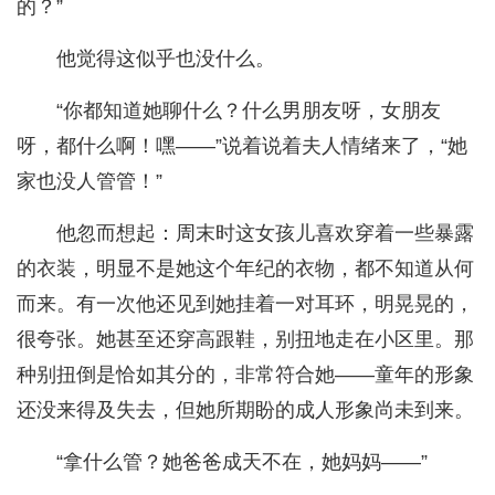
的？”
他觉得这似乎也没什么。
“你都知道她聊什么？什么男朋友呀，女朋友
呀，都什么啊！嘿——”说着说着夫人情绪来了，“她
家也没人管管！”
他忽而想起：周末时这女孩儿喜欢穿着一些暴露
的衣装，明显不是她这个年纪的衣物，都不知道从何
而来。有一次他还见到她挂着一对耳环，明晃晃的，
很夸张。她甚至还穿高跟鞋，别扭地走在小区里。那
种别扭倒是恰如其分的，非常符合她——童年的形象
还没来得及失去，但她所期盼的成人形象尚未到来。
“拿什么管？她爸爸成天不在，她妈妈——”