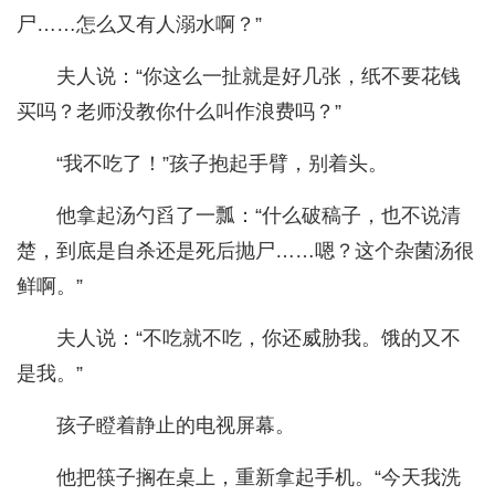
尸……怎么又有人溺水啊？”
夫人说：“你这么一扯就是好几张，纸不要花钱
买吗？老师没教你什么叫作浪费吗？”
“我不吃了！”孩子抱起手臂，别着头。
他拿起汤勺舀了一瓢：“什么破稿子，也不说清
楚，到底是自杀还是死后抛尸……嗯？这个杂菌汤很
鲜啊。”
夫人说：“不吃就不吃，你还威胁我。饿的又不
是我。”
孩子瞪着静止的电视屏幕。
他把筷子搁在桌上，重新拿起手机。“今天我洗