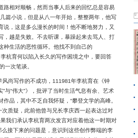
道路相对顺畅，然而当事人后来的回忆总是容易
了几篇小说，但是从八一年开始，整整两年，他写
育说，这是多么漫长的时间！他不断地努力，又
写，越是失败。不去听课，暴躁起来去骂人、打
这种生活的恶性循环。他找不到自己的
，李杭育何以陷入长久的写作困境之中，要回答
年的一次笔谈。
文学风尚写作的不成功，111981年李杭育在《钟
实”与“伟大”》，批评了当时生活气息有余、艺术
材作品，其中不乏自我怀疑，“攀登文学的高峰。
第一次质疑，此前他曾与兄长李庆西一起表达过对
如果我们承认李杭育两次发言对应着他这一时期对
，那么接下来的问题是，意识到这些创作弊端的李