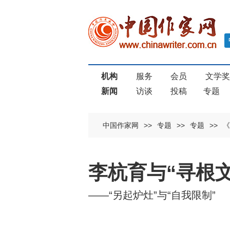
机构
服务
会员
文学
新闻
访谈
投稿
专题
中国作家网
>>
专题
>>
专题
>>
《
李杭育与“寻根文
——“另起炉灶”与“自我限制”