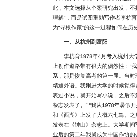
此，本文选择从个案研究出发，不
理解”，而是试图重勘写作者李杭育
为“寻根作家”的这一过程如何在
一、从杭州到富阳
李杭育1978年4月考入杭州
上创作道路带有很大的偶然性：“我
系，那是恢复高考的第一届。当时
精通外语。我刚进大学的时候觉得
表过小说，就开始写小说，之后不
杂志发表了。” “我从1978年暑
和《西湖》上发了大概六七篇。之
发表在《钟山》杂志上。大学期间
业后的第二年我就成为中国作协的会