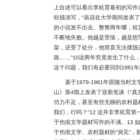
上自述可以看出李杭育最初的写作
轻描淡写，“虽说在大学期间发表
的小说发不出去。整整两年哪，杭
不断地失败。他越是苦恼，越是想
架，还受了处分，他简直无法摆脱
路……”10这两年究竟发生了什么
这个问题，我们有必要回到1981
基于1979-1981年跟随当时
山》第4期上发表了迎新笔谈《“真
功力不足，甚至有些无聊的农村题
我们，行吗？”12 这并非李杭育
于伤痕文学题材写作的不满。13 
于伤痕文学、农村题材的“洞见”