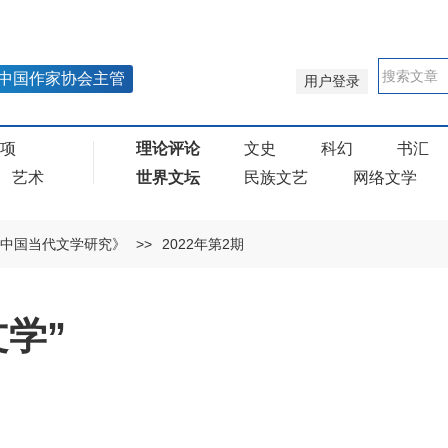
中国作家协会主管
用户登录
奖项
理论评论
文史
科幻
书汇
艺术
世界文坛
民族文艺
网络文学
中国当代文学研究》
>>
2022年第2期
学”