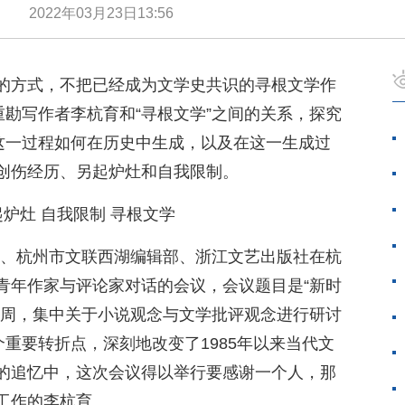
吴艳
2022年03月23日13:56
的方式，不把已经成为文学史共识的寻根文学作
重勘写作者李杭育和“寻根文学”之间的关系，探究
的这一过程如何在历史中生成，以及在这一生成过
创伤经历、另起炉灶和自我限制。
起炉灶 自我限制 寻根文学
辑部、杭州市文联西湖编辑部、浙江文艺出版社在杭
青年作家与评论家对话的会议，会议题目是“新时
一周，集中关于小说观念与文学批评观念进行研讨
个重要转折点，深刻地改变了1985年以来当代文
的追忆中，这次会议得以举行要感谢一个人，那
工作的李杭育。