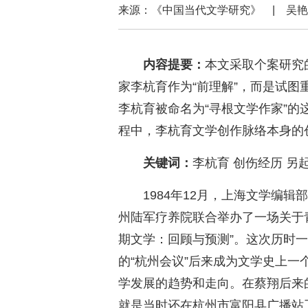
来源：《中国当代文学研究》 | 
内容提要：
本文采取个案研究
家李杭育作为“前理解”，而是试图
李杭育被命名为“寻根文学作家”
程中，李杭育文学创作脉络本身的
关键词：
李杭育 创伤经历 另
1984年12月，上海文学编
州陆军疗养院联合举办了一场关于
期文学：回顾与预测”。这次历时
的“杭州会议”后来成为文学史上一
学发展的趋势和走向。在蔡翔后来
就是当时还在杭州市富阳县广播站