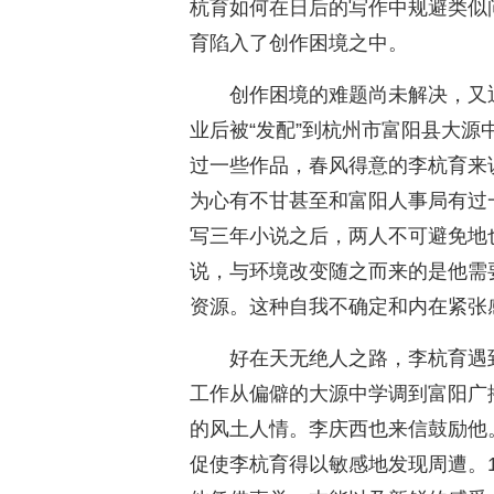
杭育如何在日后的写作中规避类似
育陷入了创作困境之中。
创作困境的难题尚未解决，又迎
业后被“发配”到杭州市富阳县大
过一些作品，春风得意的李杭育来
为心有不甘甚至和富阳人事局有过一
写三年小说之后，两人不可避免地也
说，与环境改变随之而来的是他需要
资源。这种自我不确定和内在紧张
好在天无绝人之路，李杭育遇
工作从偏僻的大源中学调到富阳广
的风土人情。李庆西也来信鼓励他
促使李杭育得以敏感地发现周遭。1