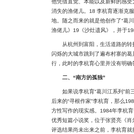
他凭借直觉、本能以及新鲜的感受
消失的渔佬儿。18 李杭育逐渐克
地。随之而来的就是他创作了“葛
渔佬儿》19《沙灶遗风》，并于1
从杭州到富阳，生活道路的转
闪烁的大城市跳到了遍布村寨的葛
行，此时的李杭育心里并没有明确
二、“南方的孤独”
如果说李杭育“葛川江系列”
后来的“寻根作家”李杭育，那么1
方性写作的现实感。1984年李杭
优秀短篇小说奖，位于张贤亮《肖
评选结果尚未出来之前，李杭育就