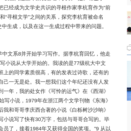
把已经成为文学史共识的寻根作家李杭育作为“前
和“寻根文学”之间的关系，探究李杭育被命名
历史中生成，以及在这一生成过程中带来的问题。
大学中文系8并开始学习写作。据李杭育回忆，他走
写小说从大学开始的。我读的是77级杭大中文
班上的同学素质很高，有的发表过诗歌，还有的
自己一无是处。我一想我们这个年纪还没有人发
到一年，我的处女作《可怜的运气》在《西湖》
假开始写小说，1979年在浙江两个文学刊物《东海》
后我和哥哥李庆西合著的小说《白栎树沙沙响》
写小说写了快有30万字，包括与哥哥合写的。毕
员了，接着1984年又获得全国的奖项。”9 从以