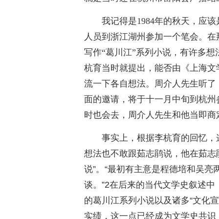
我记得是1984年的秋天，应
人员到浙江湖州参加一个笔会。在
写作“葛川江”系列小说，有许多
杭育当时就提出，能否由《上海文
流一下各自想法。周介人先生听了
面的邀请，将于十一月中旬到杭州
时也会去，周介人先生和他当即商
事实上，根据李杭育的回忆，
想法也不敢跟茹志鹃说，他在茹志
说”。“最初有主意是程德培和吴
谈。”2在后来的当代文学史叙述中
的葛川江系列小说以及诸多“文化宣
实绩，这一点已经成为文学史共识