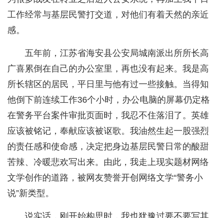
工作经常与基层民警打交道，对他们有着天然的亲近
感。
五年前，江苏省海安县公安局城南派出所所长高
广喜累倒在自己的办公室里，再也没有起来。我是高
所长辖区的居民，平日里与他有过一些接触。当得知
他倒下前连续工作36个小时，办公电脑的屏幕仍定格
在警务平台案件审批页面时，我忍不住落泪了。英雄
应该被铭记，奉献应该被讴歌。我油然生起一股强烈
的责任感和使命感，决定把身边基层民警日常的酸甜
苦辣、冷暖悲欢写出来。由此，我走上现实题材网络
文学创作的道路，被网友赞誉开创网络文学“警务小
说”新类型。
说实话，刚开始构思时，我也犹豫过要不要写其