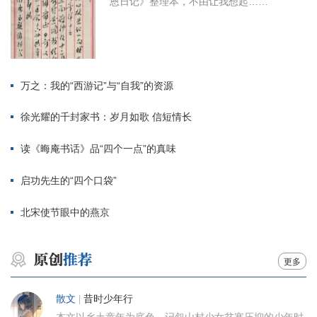
恩日记》整理本，不由让我想起……
万之：我的“西游记”与“自我”的资源
徐光耀的千封家书：岁月如歌 信短情长
读《晦庵书话》品“四个一点”的真味
启功先生的“四个口袋”
北宋使节眼中的燕京
更多
散文
|
昔时少年行
本文以乡土童年为底色，记叙山村少女贫寒压抑的少年时