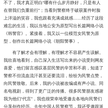
不了，我才真正明白“哪有什么岁月静好，只是有人
在替我们负重前行”；当看到警察终于破获案件时脸
上洋溢的笑容，我也跟着充满成就感……经历了这段
难忘的生活，我以当地公安为原型写出长篇网络小说
《韩警官》。紧接着，我又以一位模范女民警为原
型，创作出长篇网络小说《朝阳警事》。
有了解才会有理解，有理解才不容易产生误解。
我欣喜地看到，自己深入生活写出来的小说受到网友
喜爱，他们留言感叹基层民警的辛苦和不易，知道了
警察不但流血流汗甚至还要流泪，纷纷为民警点赞，
向民警致敬。后来，我的小说被改编成有声小说、同
名电视剧，得到了更广泛的传播。很多民警朋友感谢
我为他们“代言”，我也很荣幸地受邀去各地向民警们
分享创作经历。去年中国人民警察节，我还受邀跟派