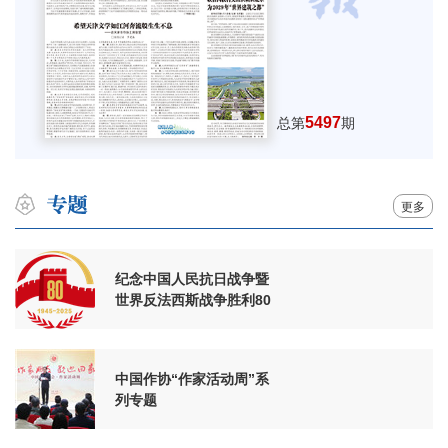
5497
总第
期
更多
纪念中国人民抗日战争暨
世界反法西斯战争胜利80
周年
中国作协“作家活动周”系
列专题