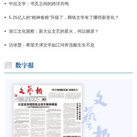
中拉文学：书页之间的跨洋共鸣
5.25亿人的“精神食粮”升级了，网络文学有了哪些新变化？
浙江文化观察：新大众文艺的星火，何以燎原？
访张楚：希望天津文学如江河奔流般生生不息