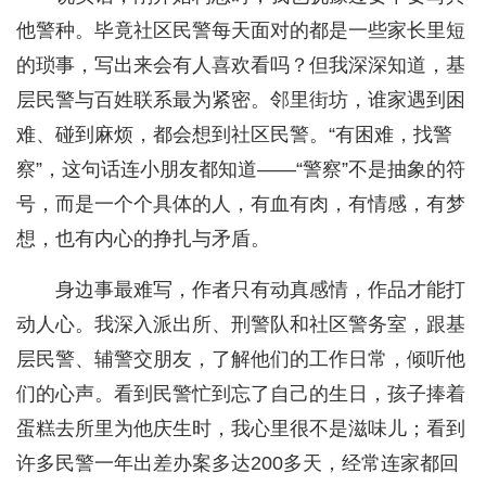
他警种。毕竟社区民警每天面对的都是一些家长里短
的琐事，写出来会有人喜欢看吗？但我深深知道，基
层民警与百姓联系最为紧密。邻里街坊，谁家遇到困
难、碰到麻烦，都会想到社区民警。“有困难，找警
察”，这句话连小朋友都知道——“警察”不是抽象的符
号，而是一个个具体的人，有血有肉，有情感，有梦
想，也有内心的挣扎与矛盾。
身边事最难写，作者只有动真感情，作品才能打
动人心。我深入派出所、刑警队和社区警务室，跟基
层民警、辅警交朋友，了解他们的工作日常，倾听他
们的心声。看到民警忙到忘了自己的生日，孩子捧着
蛋糕去所里为他庆生时，我心里很不是滋味儿；看到
许多民警一年出差办案多达200多天，经常连家都回