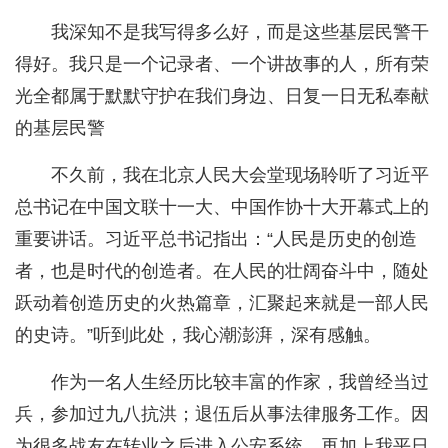
我深知不是我写得多么好，而是这些基层民警干
得好。我只是一个记录者、一个讲故事的人，所有荣
光全都属于默默守护在我们身边、日复一日无私奉献
的基层民警
不久前，我在北京人民大会堂现场聆听了习近平
总书记在中国文联十一大、中国作协十大开幕式上的
重要讲话。习近平总书记指出：“人民是历史的创造
者，也是时代的创造者。在人民的壮阔奋斗中，随处
跃动着创造历史的火热篇章，汇聚起来就是一部人民
的史诗。”听到此处，我心潮澎湃，深有感触。
作为一名人生经历比较丰富的作家，我曾经当过
兵，参加过九八抗洪；退伍后从事法律服务工作。因
为很多战友在转业之后进入公安系统，再加上我平日