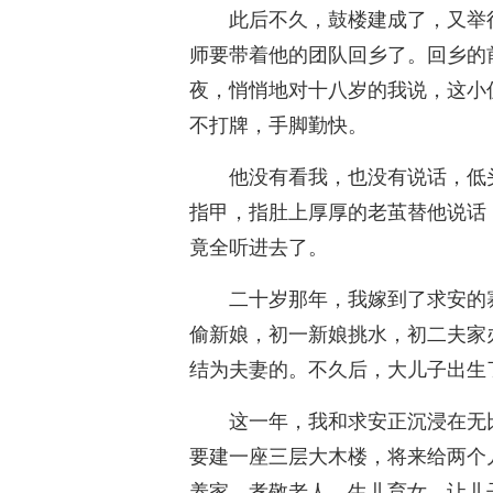
此后不久，鼓楼建成了，又举
师要带着他的团队回乡了。回乡的
夜，悄悄地对十八岁的我说，这小
不打牌，手脚勤快。
他没有看我，也没有说话，低
指甲，指肚上厚厚的老茧替他说话
竟全听进去了。
二十岁那年，我嫁到了求安的
偷新娘，初一新娘挑水，初二夫家
结为夫妻的。不久后，大儿子出生
这一年，我和求安正沉浸在无
要建一座三层大木楼，将来给两个
养家，孝敬老人，生儿育女，让儿