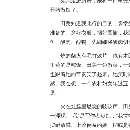
见我走进厨房，她将一件事先
开始做饭了。
田美知道我此行的目的，像学
准备的。穿好衣服，捆好围裙，我
鱼、酸肉、酸鸭，先细细将酸肉切
烧的柴火有毛竹残片，也有木
里蒸的是糯饭。田美一边做菜，一
也跟着她的节奏笑了起来。她笑时
感。我在想，一个农村妇女年过五
见。
火在灶膛里燃烧的吱吱声、田
一浮现。“我”是写作者献红，“我
摆碗放碟、上菜倒茶的她，抑或是