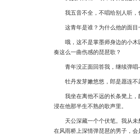
我五音不全，不唱给别人听，
这青年是谁？为什么他的面目
哦，这不是掌墨师身边的小木
奏这么一曲伤感的琵琶歌？
青年没正面回答我，继续弹唱
牡丹发芽嫩悠悠，郎是愿连不
我坐在离他不远的长条凳上，
浸在他那半生不熟的歌声里。
天公深藏一个个伏笔。我从未
在风雨桥上深情弹琵琶的男子，会