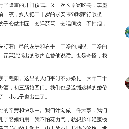
行了隆重的开门仪式。又一次长桌宴吃罢，掌墨
前一夜，媒人把二十岁的求安带到我家行歌坐
伙子会做木匠，会弹琵琶，会唱侗戏，不抽烟，
头盯着自己的左手和右手，干净的眉眼、干净的
，琵琶流淌出的歌声在替他说话。也是奇怪，我
寨子程阳。这里的人们平时不办婚礼，大年三十
办酒，初三新娘回门。我们也是遵循这样的婚俗
了。小儿子也出生了。
比的辛劳和快乐中。我们计划做一件大事，我们
儿子娶媳妇用。我不怕花力气，就想趁年轻赚钱
子圆我们的大学梦。山上的茶叶我精心管护，求