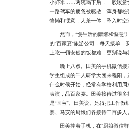
小虾米……两碗喝下后，一股暖意
一路驾车的疲惫被驱散，浑身都松
慵懒和惬意，人茶一体，坠入时空
然而，“慢生活的慵懒和惬意
的“百家宴”旅游公司，每天接单
上吃一顿安然的饭都难，更别说与
晚上八点。田美的手机微信接
学生组成的千人研学大团来程阳，
什么时候开始，经常有学校利用周
表演，品百家宴。田美接待过很多
是“国宝”。田美说。她得把工作
寨、马安的厨娘们各接待三百多人
田美捧着手机，在“厨娘微信