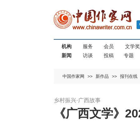
机构
服务
会员
文学
新闻
访谈
投稿
专题
中国作家网
>>
新作品
>>
报刊在线
乡村振兴·广西故事
《广西文学》20