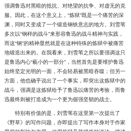
强调鲁迅对黑暗的抵抗、对绝望的抗争、对虚无的克
服。因此，在这个意义上，“炼狱”既是一个痛苦的深
渊，同时又变成了一个锻造钢铁意志的地方。刘雪苇
多次以“钢样的战斗”来形容鲁迅的战斗精神与实践，
而这“钢”的精神显然就是在这种特殊的炼狱中被痛苦
地锻造出来的。在我看来，刘雪苇之所以要强调这只
是鲁迅内心“藐小的一部分”，当然首先是要维护鲁迅
始终坚定光明的一面，不会轻易被黑暗吞噬；但另一
方面，他也确乎说出了一个事实，即突出这炼狱中的
战斗，强调是这炼狱给予了鲁迅以痛苦的考验，而鲁
迅最终则被打造成为一个更为倔强坚韧的战士。
特别有价值的是，刘雪苇在这里第一次提出了
《野草》的写作问题，亦即提出了写作本身对于作家