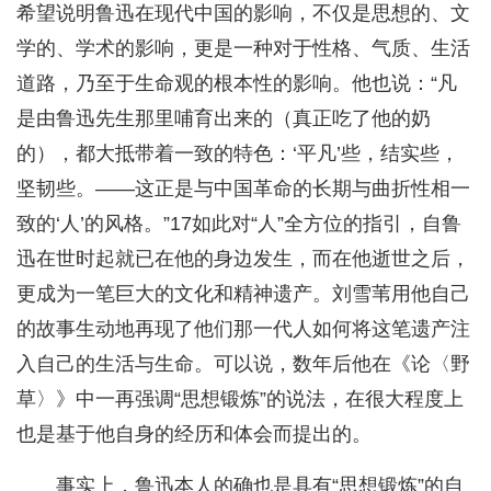
希望说明鲁迅在现代中国的影响，不仅是思想的、文
学的、学术的影响，更是一种对于性格、气质、生活
道路，乃至于生命观的根本性的影响。他也说：“凡
是由鲁迅先生那里哺育出来的（真正吃了他的奶
的），都大抵带着一致的特色：‘平凡’些，结实些，
坚韧些。——这正是与中国革命的长期与曲折性相一
致的‘人’的风格。”17如此对“人”全方位的指引，自鲁
迅在世时起就已在他的身边发生，而在他逝世之后，
更成为一笔巨大的文化和精神遗产。刘雪苇用他自己
的故事生动地再现了他们那一代人如何将这笔遗产注
入自己的生活与生命。可以说，数年后他在《论〈野
草〉》中一再强调“思想锻炼”的说法，在很大程度上
也是基于他自身的经历和体会而提出的。
事实上，鲁迅本人的确也是具有“思想锻炼”的自