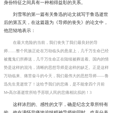
身份特征之间具有一种相得益彰的关系。
刘雪苇的第一篇有关鲁迅的论文就写于鲁迅逝世
后的第五天，在这篇题为《导师的丧失》的论文中，
他悲恸地表示：
在最大危险的当前，我们丧失了我们最良好的导
师……整个民族正处在万劫临头的悬崖上，几千万生命已经
被魔鬼们所葬送，几千万生命正在陆续被葬送着。国内的情
势是这样的混沌，清晰的思想导师是这样的缺乏。正是这样
万劫临来、痛苦奋斗的今天，我们最伟大的思想导师——鲁
迅先生竟逝世了！这给予我们的悲痛，是不能拿四个月前
M•高尔基逝世所给予苏联人民的悲痛相比拟的！3
这样浓烈的、感性的文字，确是纪念文章所特有
的。他在满怀悲痛地追悼精神导师的同时，也充分表