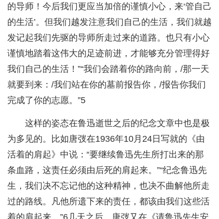
的导师！今后我们更应当加倍的谨慎小心，来‘管自己
的生活’。但我们越发注意我们自己的生活，我们就越
发记起我们先驱的导师所走过来的道路。也只有小心
谨慎地踏着这伟大的足迹前进，才能够充分管理得好
我们自己的生活！”“我们会踏着你的路向前，/那一天
就要到来：/我们站在你的墓前报告你，/报告你我们
完成了你的志愿。”5
这样的姿态在鲁迅逝世之后的纪念文章中也是极
为多见的。比如唐弢在1936年10月24日写就的《由
活着的肩起》中说：“要继续鲁迅先生所打出来的那
条血路，这责任必须由后死的肩起来。”“纪念鲁迅先
生，我们决不忘记他的这种精神，也决不曲解他所走
过的路线。凡他所遗下来的责任，都该由我们这些活
着的肩起来。”6几天之后，唐弢又在《请鲁迅先生安