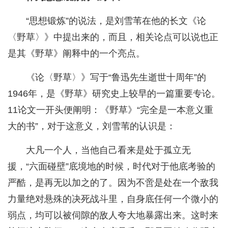
“思想锻炼”的说法，是刘雪苇在他的长文《论
〈野草〉》中提出来的，而且，相关论点可以说也正
是其《野草》阐释中的一个亮点。
《论〈野草〉》写于“鲁迅先生逝世十周年”的
1946年，是《野草》研究史上较早的一篇重要专论。
11论文一开头便阐明：《野草》“完全是一本意义重
大的书”，对于这意义，刘雪苇的认识是：
大凡一个人，当他自己看来是处于孤立无
援，“六面碰壁”底境地的时候，时代对于他底考验的
严酷，是再无以加之的了。因为不啻是处在一个敌我
力量绝对悬殊的决死战斗里，自身底任何一个微小的
弱点，均可以被伺隙的敌人夸大地暴露出来。这时来