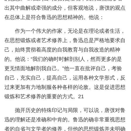
出其中曲解或牵强的成分，但客观地说，唐弢的观点
在总体上是符合鲁迅的思想精神的。他说：
作为一个伟大的作家，无论是在理论或者生活，
在思想锻炼或者艺术修养上，鲁迅总是严格地要求自
己，始终贯彻着高度的自我教育与自我改造的精神
的。他说：“我们的确时时解剖别人，然而更多的是
更无情面地解剖我自己。”他一直在批评自己，考验
自己，充实自己，提高自己，运用各种文学形式，反
过来更加有力地制服各种各样的论敌。这是促进思想
锻炼和艺术修养的重要的方式。21
抛开历史的特殊印记与局限，可以说，唐弢对鲁
迅的理解还是准确和中肯的。鲁迅的确非常重视思想
者的自省与文学者的修养，但他的思想锻炼并未明确