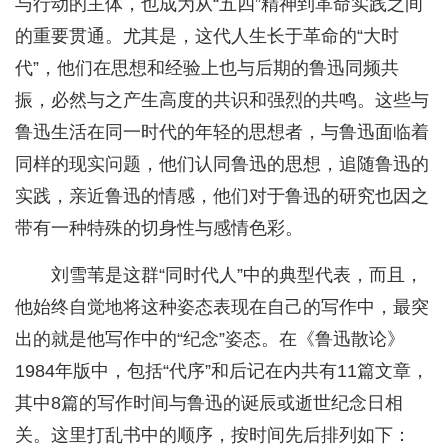
与行动的主体，也成为从“五四”精神到革命实践之间
的重要贯通。尤其是，这代人生长于革命的“大时
代”，他们在思想和经验上也与后期的鲁迅同频共
振，必然与之产生高度的共识和强烈的共鸣。这些与
鲁迅生活在同一时代的年轻的思想者，与鲁迅面临着
同样的现实问题，他们认同鲁迅的思想，追随鲁迅的
实践，亲近鲁迅的情感，他们对于鲁迅的研究也因之
带有一种特殊的切身性与感情色彩。
刘雪苇是这群“同时代人”中的典型代表，而且，
他始终自觉地将这种姿态表现在自己的写作中，最突
出的就是他写作中的“纪念”姿态。在《鲁迅散论》
1984年版中，包括“代序”和后记在内共有11篇文章，
其中8篇的写作时间与鲁迅的诞辰或逝世纪念日相
关。这里打乱书中的顺序，按时间先后排列如下：