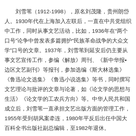
刘雪苇（1912-1998），原名刘茂隆，贵州朗岱
人。1930年代在上海加入左联后，一直在中共党组织
中工作，同时从事文艺活动，比如，1936年在“两个
口号”论争中曾发表多篇拥护“民族革命战争的大众文
学”口号的文章。1937年，刘雪苇到延安后仍主要从
事文艺宣传工作，参编《解放》周刊、《新中华报•
边区文艺副刊》等报刊，参加选编《斯大林选集》
《鲁迅论文选集》《鲁迅小说选集》等书，同时撰写
文艺理论与批评的文章与论著，如《论文学的思想与
生活》《论文学的工农兵方向》等。中华人民共和国
成立后，刘雪苇一直承担文艺出版方面的管理工作，
1955年受到胡风案牵连，1980年平反后出任中国大
百科全书出版社副总编辑，至1982年退休。