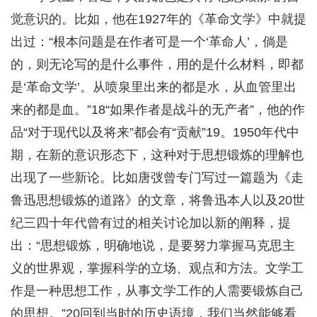
觉意识的。比如，他在1927年的《革命文学》中就提
出过：“根本问题是在作者可是一个‘革命人’，倘是
的，则无论写的是什么事件，用的是什么材料，即都
是‘革命文学’。从喷泉里出来的都是水，从血管里出
来的都是血。”18“如果作者是战斗的无产者”，他的作
品“对于现代以及将来”都会有“贡献”19。1950年代中
期，在新的意识形态下，这种对于思想锻炼的理解也
出现了一些新论。比如唐弢曾专门写过一篇题为《走
鲁迅思想锻炼的道路》的文章，将鲁迅本人以及20世
纪三四十年代曾有过的相关讨论加以新的阐释，提
出：“思想锻炼，明确地说，是要努力掌握马克思主
义的世界观，掌握科学的立场、观点和方法。文学工
作是一种思想工作，从事文学工作的人需要锻炼自己
的思想。”20回到当时的历史语境，我们当然能够看