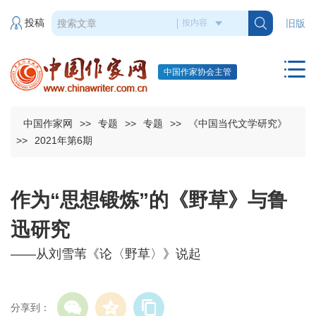
投稿
旧版
中国作家协会主管
中国作家网
>>
专题
>>
专题
>>
《中国当代文学研究》
>>
2021年第6期
作为“思想锻炼”的《野草》与鲁
迅研究
——从刘雪苇《论〈野草〉》说起
分享到：