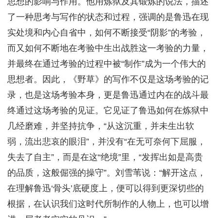
思想的影响与作用。他用炼狱及其锻炼的说法，描述
了一种思考与写作的状态和过程，强调的是鲁迅在现
实处境和内心自省中，如何不断接受“阴影”的考验，
而又如何不断地在考验中生出战胜这一考验的力量，
并最终在通过考验的过程中被“制作”成为一个伟大的
思想者。因此，《野草》的写作不仅是这场考验的记
录，也是这场考验本身，更是鲁迅通过内在的战斗最
终通过这场考验的见证。它见证了鲁迅如何在炼狱中
几经磨难，并坚持抗争，“从这沉重，并未生出软
弱，流出悲哀的眼泪”，并没有“在无可奈何下屈服，
失去了自主”，而是在这“绝境”里，“发挥出如是高贵
的品质，这般倔强的操守”。刘雪苇说：“解开这点，
在理解鲁迅‘骨头’底硬度上，便可以得到更深切些的
根据，在认识我们这时代所制作的人物上，也可以增