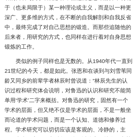
于（也未局限于）某一种理论或主义，而是以一种更
深广、更多维的方式，在不断的自我解剖和自我反省
中，最终完成了对自己思想的锻造。而那些追随他的
后来者，用研究的方式，也同样在进行着对自身思想
锻炼的工作。
类似的例子同样也是无数的。从1940年代一直到
21世纪的今天，都是如此。张恩和在谈到与刘雪苇同
龄又同乡的前辈学者林辰时曾说道：“林辰先生的认
识过程和研究体会说明，对鲁迅的认识和研究不能简
单用‘学术’二字来概括。对鲁迅的研究，固然有一个
学术的层面，但又绝不仅是学术的层面，不是一般坐
而论道的学术问题，而是一个认知、道德和修养过
程。学术研究可以切切应该是客观的、冷静的，主