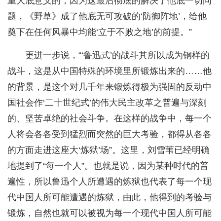
重大底意义的，因为这最后彻底的解决了他底一切问
题，《野草》成了他底无可攻破的‘防御阵地’，给他
奠下在任何风暴中均能‘立于不败之地’的前提。”
更进一步说，“‘鲁迅式’的战斗其所以成为钢样的
战斗，这是从中国特殊的环境里所锻炼出来的……他
的背景，是这个对几千年来锻炼得极为强固的反动中
国社会作‘二十世纪式’的伟大民主改革之普遍与深刻
的、坚苦卓绝的社会斗争。在这样的战争中，每一个
人将会各各受到猛烈而突然的巨大考验，都得从各各
的方面走进这座大‘炼狱’场”。这里，刘雪苇已经明确
地提到了“每一个人”。也就是说，因为某种时代的普
遍性，所以鲁迅个人所遭遇的炼狱也代表了每一个现
代中国人所可能遭遇的炼狱，由此，他得到的考验与
锻炼，自然也就可以被视为每一个现代中国人所可能