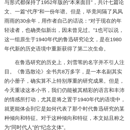
与形式都保持了1952年版的“本来面目”，共计七篇论
文、一篇“代序”和一份年谱。但是，毕竟间隔了风风
雨雨的30余年，用作者自己的话说：“对于现在的年
轻读者，也确类似新出，因未曾见过。”1也可以说，
这一组原生于1940年代的鲁迅研究论文，是在1980
年代新的历史语境中重新获得了第二次生命。
在鲁迅研究的历史上，刘雪苇的名字并不引人注
目。《鲁迅散论》全书共8万多字，是一本名副其实
的小册子，确实算不上特别厚重的研究成果。但是，
今天重读这本小书，我们仍能被其精彩的语言和丰沛
的情感所打动，尤其是将之置于1940年代的语境中，
就更能体会到它是如何代表了那个时代鲁迅研究的某
种倾向和特征。对于这种倾向和特征，本文姑且称之
为“同时代人”的“纪念文体”。