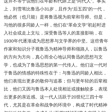
这并不等于说他们在年龄和代际上是“同代人”。事实
上，刘雪苇比鲁迅小31岁，且作为“后五四”的一代，
他必然（也只能）是将鲁迅视为前辈和导师。但是，
与他的很多同龄人一样，他们在“革命文学”初起时进
入社会或走上文坛，深受鲁迅等人的直接影响，在
1930年代逐渐成为思想界与文学界的中坚。这些青年
作家和知识分子视鲁迅为精神导师和领路人，以鲁迅
的方向为方向，真心而全心地认同鲁迅的思想与文
学，也成为了鲁迅思想的第一代传人。他们这一代对
于鲁迅的情感的特殊性在于：与鲁迅的同龄人相比，
他们表现出更多的敬仰与追慕；但与更年轻的后辈相
比，他们又因与鲁迅本人处境相近或接触较多，表现
出更多的亲近感。这一代人活跃于20世纪三四十年
代，尤其是在革命和战争的环境中，构成了时代精神