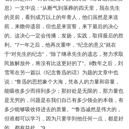
息》一文中说：“从断气到落葬的四天里，我在先生
的灵前，看到成万以上的年青人，他们虽然是来送
殡，来瞻仰遗容，但也是来宣誓，来下最后的决心
的。这决心一定会传播，发扬，实践，取得最后的胜
利。”7一年之后，他再次重申，“纪念的意义”就在
于“对先生的纪念”，“除了继承先生的遗志，努力求取
民族解放外，将没有比这更好的了”。8数年之后，刘
雪苇在另一篇以《纪念鲁迅的话》为题的文章中也
说：“鲁迅的思想象个大海，凭各人的力量和容量，
能吸收多少而得到多少；那好处是无限的，那力量也
是无穷的，问题是在我们自己有多少领会的本领，有
多少能够吸收得进去的质量。”“鲁迅诚然是伟大的，
但谁都可以学习，因为只要学到他任何一点，都是好
的，都有益处。”9