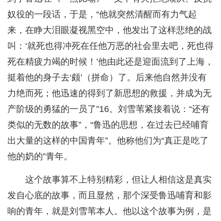
奴役的一段话，于是，“他就突然清醒而有力气起
来，在睁大泪眼凝视黑空中，他发出了这样悲绝的战
叫：‘就死也得冲死在任他万恶的社会里去吧，死也得
死在精疲力竭的时候！’他由此还是迎面流到了上海，
挺着他的身子去‘颇’（拼命）了。后来他自然并没有
力绝而死；他迅速的得到了新思想的救援，并成为无
产阶级的勇猛的一员了”16。刘雪苇紧接着说：“还有
类似的无数的故事”，“鲁迅的思想，在过去已经哺育
出大量的这样的中国青年”。他称他们为“真正是吃了
他的奶的”青年。
这个故事算不上特别精彩，但让人相信这是真实
发自心底的故事，而且显然，那个深受鲁迅哺育和影
响的青年，就是刘雪苇本人。他以这个故事为例，是