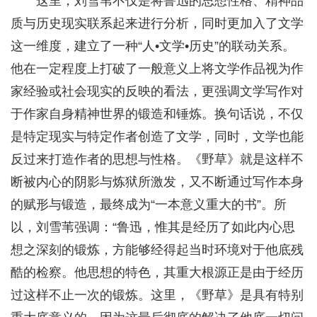
这里，刘雪苇不仅是将鲁迅的思想性格、精神品
质与历史现实联系起来进行分析，同时更加入了文学
这一维度，建立了一种“人•文学•历史”的联动关系。
他在一定程度上打破了一般意义上将文学作品视为作
家经验或社会现实的反映的看法，更强调文学写作对
于作家自身精神世界的锻造和锤炼。换句话说，不仅
是特定现实与特定作者创造了文学，同时，文学也能
反过来打造作者的思想与性格。《野草》就是这样不
断被内心的阴影与炼狱所激发，又不断通过写作本身
的赋形与锻造，最终成为“一本意义重大的书”。所
以，刘雪苇强调：“鲁迅，惟其是经历了如此内心思
想之深刻的锻炼，方能够经得起当时环境对于他底残
酷的检察。他思想的特色，其重大根源正是由于经历
过这样不止一次的锻炼。这里，《野草》是具有特别