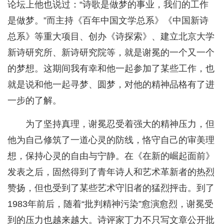
论坛上他也说过：“诗歌是做梦的事业，我们的工作
是做梦。”而主持《百年中国文学总系》《中国新诗
总系》等重大项目、创办《诗探索》、建立北京大学
新诗研究所、新诗研究院等，就是谢冕的一个又一个
的梦想。这期间我有幸和他一起参加了某些工作，也
就是说和他一起寻梦、圆梦，对他的精神品格有了进
一步的了解。
为了坚持真理，谢冕忍受着强大的精神压力，但
他为自己修筑了一道心灵的防线，恪守自己的审美理
想，保持心灵的自由与宁静。在《在新的崛起面前》
发表之后，固然得到了青年诗人和艺术革新者的热烈
赞扬，但也受到了某些艺术守旧者的猛烈抨击。到了
1983年前后，随着“批判精神污染”愈演愈烈，谢冕受
到的压力也越来越大。诗评家丁力不只写文章公开批