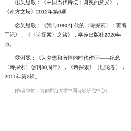
①吴思敬：《中国当代诗坛：谢冕的意义》，
《南方文坛》2012年第6期。
②吴思敬：《我与1980年代的〈诗探索〉：责编
手记》，《〈诗探索〉之路》，学苑出版社2020年
版。
③谢冕：《为梦想和激情的时代作证——纪念
〈诗探索〉创刊30周年》，《诗探索》（理论卷），
2011年第2辑。
[作者单位：首都师范大学中国诗歌研究中心]