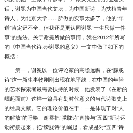
话，谢冕为中国当代文坛，为中国新诗，为扶植青年
诗人，为北京大学……所做的实事太多了，他的“年
谱”肯定记不全。但我还是更认同谢冕“一生只做一件
事”的提法。关于谢冕所做的事情，我在2012年所写
的《中国当代诗坛•谢冕的意义》一文中做了如下的
概括：
第一，谢冕以一位评论家的高瞻远瞩，在“朦胧
诗”这一新生事物刚刚出现在地平线，在中国的年轻
的艺术探索者最需要扶持的时候，他发表了《在新的
崛起面前》这样一篇具有划时代意义的当代诗歌史上
的经典文献。它的理论价值在于：一是体现了对“人
的解放”的呼唤。谢冕把“朦胧诗”直接与“五四”新诗运
动衔接起来，把“朦胧诗”的崛起，看成是对“五四”诗