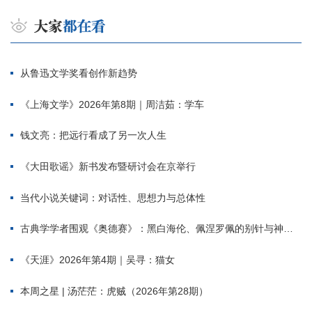
从鲁迅文学奖看创作新趋势
《上海文学》2026年第8期｜周洁茹：学车
钱文亮：把远行看成了另一次人生
《大田歌谣》新书发布暨研讨会在京举行
当代小说关键词：对话性、思想力与总体性
古典学学者围观《奥德赛》：黑白海伦、佩涅罗佩的别针与神秘入侵者
《天涯》2026年第4期｜吴寻：猫女
本周之星 | 汤茫茫：虎贼（2026年第28期）