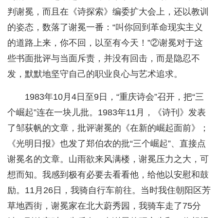
判谢冕，而且在《诗探索》编委扩大会上，还以教训
的姿态，数落了谢冕一番：“叫你回到革命现实主义
的道路上来，你不回，以至有今天！”②谢冕对于这
些书面批评与当面斥责，并没有回击，而是隐忍不
发，默默地坚守自己的职业良心与艺术追求。
1983年10月4日至9日，“重庆诗会”召开，把“三
个崛起”连在一块儿批。1983年11月，《诗刊》发表
了邹荻帆的文章，批评谢冕的《在新的崛起面前》；
《光明日报》也发了郑伯农的批“三个崛起”、直接点
谢冕名的文章。山雨欲来风满楼，谢冕压力之大，可
想而知。我感到极有必要去看看他，给他以安慰和鼓
励。11月26日，我骑自行车前往。当时我住朝阳区芳
草地西街，谢冕家在北大蔚秀园，我骑车走了75分