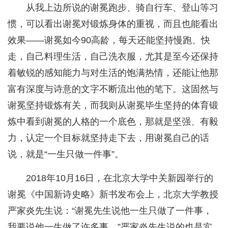
从我上边所说的谢冕跑步、骑自行车、登山等习
惯，可以看出谢冕对锻炼身体的重视，而且也能看出
效果——谢冕如今90高龄，每天还能坚持慢跑、快
走，自己料理生活，自己洗衣服，尤其是至今还保持
着敏锐的感知能力与对生活的饱满热情，还能让他那
富有深度与诗意的文字不断流出他的笔下。这固然与
谢冕坚持锻炼有关，而我则从谢冕毕生坚持的体育锻
炼中看到谢冕的人格的一个底色，那就是坚强、有毅
力，认定一个目标就坚持走下去，用谢冕自己的话
说，就是“一生只做一件事”。
2018年10月16日，在北京大学中关新园举行的
谢冕《中国新诗史略》新书发布会上，北京大学教授
严家炎先生说：“谢冕先生说他一生只做了一件事，
我要说他一生做了许多事。”严家炎先生说的也是实