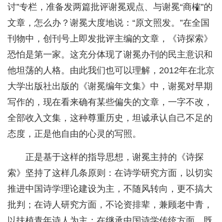
讨”专栏，准备发两篇批评谢冕观点、与谢冕“商榷”的
文章，怎么办？谢冕大度地说：“原文照发。”在全国
刊物中，创刊号上即发批评主编的文章，《诗探索》
恐怕是第一家。这充分体现了谢冕办刊的民主意识和
他坦荡的人格。由此我们也可以理解，2012年在北京
大学出版社出版的《谢冕编年文集》中，谢冕对早期
写作的，现在看来确有某些偏失的文章，一字不改，
全部收入文集，这种尊重历史，坦诚承认自己不足的
态度，正是他自由的心灵的写照。
正是基于这样的指导思想，谢冕主持的《诗探
索》坚持了这样几条原则：在诗学研究方面，以切实
推进中国诗学理论建设为主，不随风转向，更不搞大
批判；在诗人研究方面，不论资排辈，兼顾老中青，
以扶植青年诗人为主；在继承中国诗学传统方面，既