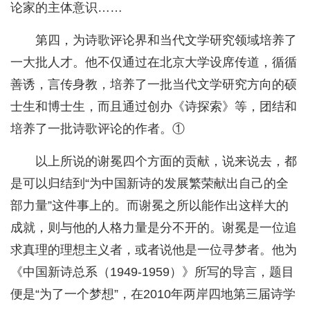
论家的主体意识……
第四，为诗歌评论界和当代文学研究领域培养了
一大批人才。他不仅通过在北京大学设席传道，循循
善诱，言传身教，培养了一批当代文学研究方向的硕
士生和博士生，而且通过创办《诗探索》等，团结和
培养了一批诗歌评论的作者。①
以上所说的谢冕四个方面的贡献，说来说去，都
是可以归结到“为中国新诗的发展繁荣献出自己的全
部力量”这件事上的。而谢冕之所以能作出这样大的
成就，则与他的人格力量是分不开的。谢冕是一位追
求真理的理想主义者，或者说他是一位寻梦者。他为
《中国新诗总系（1949-1959）》所写的导言，题目
便是“为了一个梦想”，在2010年两岸四地第三届诗学