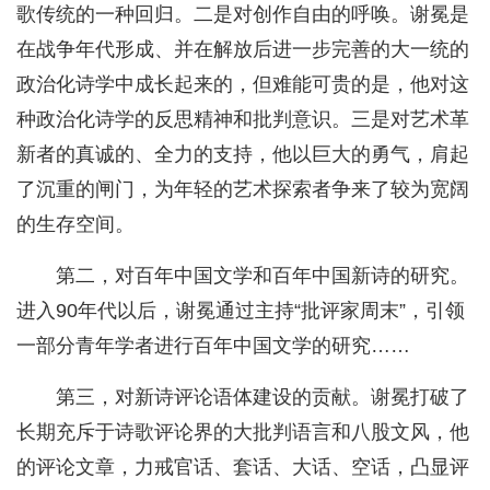
歌传统的一种回归。二是对创作自由的呼唤。谢冕是
在战争年代形成、并在解放后进一步完善的大一统的
政治化诗学中成长起来的，但难能可贵的是，他对这
种政治化诗学的反思精神和批判意识。三是对艺术革
新者的真诚的、全力的支持，他以巨大的勇气，肩起
了沉重的闸门，为年轻的艺术探索者争来了较为宽阔
的生存空间。
第二，对百年中国文学和百年中国新诗的研究。
进入90年代以后，谢冕通过主持“批评家周末”，引领
一部分青年学者进行百年中国文学的研究……
第三，对新诗评论语体建设的贡献。谢冕打破了
长期充斥于诗歌评论界的大批判语言和八股文风，他
的评论文章，力戒官话、套话、大话、空话，凸显评