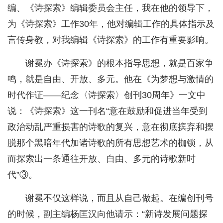
编、《诗探索》编辑委员会主任，我在他的领导下，
为《诗探索》工作30年，他对编辑工作的具体指示及
言传身教，对我编辑《诗探索》的工作有重要影响。
谢冕办《诗探索》的根本指导思想，就是百家争
鸣，就是自由、开放、多元。他在《为梦想与激情的
时代作证——纪念〈诗探索〉创刊30周年》一文中
说：《诗探索》这一刊名“意在鼓励和促进当年受到
政治动乱严重损害的诗歌的复兴，意在彻底摈弃和摆
脱那个黑暗年代加诸诗歌的所有思想艺术的枷锁，从
而探索出一条通往开放、自由、多元的诗歌新时
代”③。
谢冕不仅这样说，而且从自己做起。在编创刊号
的时候，副主编杨匡汉向他请示：“新诗发展问题探