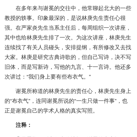
在多年来与谢冕的交往中，他常聊起北大的一些
教授的轶事。印象最深的，是说林庚先生责任心很
强。在严家炎先生当系主任后，每周组织一次讲座，
其中也给林庚先生排了一次。为这次讲座，林庚先生
连续找了有关人员碰头，安排提纲，有所修改又去找
大家。林庚是研究古典诗歌的，但自己写诗，决不写
旧体，而是写新诗，写他的九言、十一言诗。他还多
次讲过：“我们身上要有些布衣气。”
谢冕所称道的林庚先生的责任心，林庚先生身上
的“布衣气”，连同谢冕所说的“一生只做一件事”，也
正是谢冕自己的学术人格的真实写照。
注释：