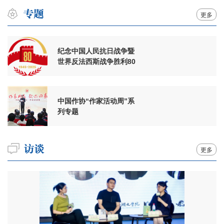
更多
纪念中国人民抗日战争暨
世界反法西斯战争胜利80
周年
中国作协“作家活动周”系
列专题
更多