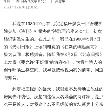
来源：《中国当代文学研究》 | 吴思敬
2021年12月04日10:51
我是在1980年9月在北京定福庄煤炭干部管理学
院参加《诗刊》社举办的“诗歌理论座谈会”上，初次
结识谢冕先生的。在此之前，我已在1980年5月7日
的《光明日报》上读到谢冕的《在新的崛起面前》，
极为认同，极感振奋。随即我在8月3日《北京日报》
上发表《要允许“不好懂”的诗存在》，为青年诗人的
创作呼唤生存空间。我早就把他视为我的前辈、同道
与知音。
到定福庄报到的当天，我就迫不及待地去他住的
房间去拜访他。没想到这位大名鼎鼎的诗评家，是那
么平易近人，对我这个名不见经传的文坛新兵十分亲