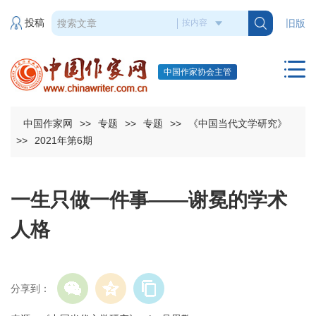
投稿
旧版
中国作家协会主管
中国作家网
>>
专题
>>
专题
>>
《中国当代文学研究》
>>
2021年第6期
一生只做一件事——谢冕的学术
人格
分享到：