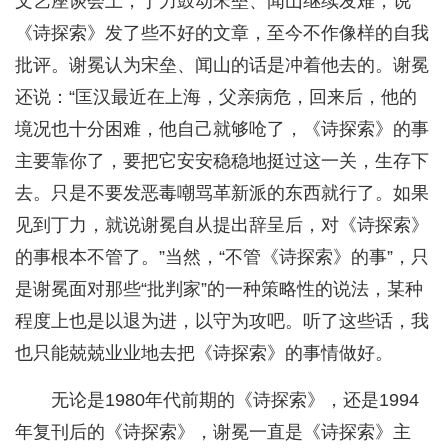
文艺座谈会上，丁力鼓动宋垒、闻山继续发难，说
《诗探索》发了些不好的文章，至今不作像样的自我
批评。谢冕认为宋垒、闻山的话是冲着他去的。谢冕
还说：“匡汉最近在上海，父亲病危，回来后，他的
境况也十分困难，他自己就够呛了，《诗探索》的事
主要靠你了，要把它安安稳稳地挺过这一关，生存下
去。只是不要发恶毒嘲骂革新派的东西就行了。如果
见到丁力，就说谢冕自从提出辞呈后，对《诗探索》
的事根本不管了。”当然，“不管《诗探索》的事”，只
是谢冕面对那些“批判家”的一种策略性的说法，某种
程度上也是以退为进，以守为攻吧。听了这些话，我
也只能兢兢业业地去把《诗探索》的事情做好。
无论是1980年代前期的《诗探索》，还是1994
年复刊后的《诗探索》，谢冕一直是《诗探索》主