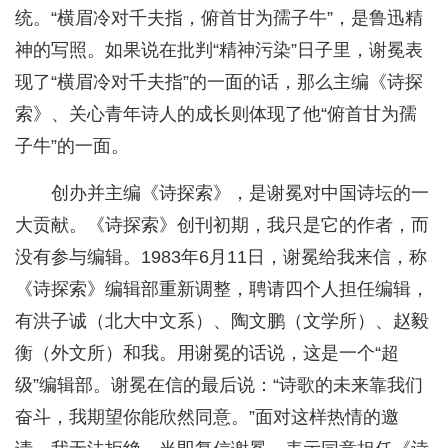
统。“横眉冷对千夫指，俯首甘为孺子牛”，是鲁迅精
神的写照。如果说在批判“精神污染”日子里，谢冕表
现了“横眉冷对千夫指”的一面的话，那么主编《诗探
索》、关心青年诗人的成长则体现了他“俯首甘为孺
子牛”的一面。
创办并主编《诗探索》，是谢冕对中国诗坛的一
大贡献。《诗探索》创刊初期，我只是它的作者，而
没有参与编辑。1983年6月11日，谢冕给我来信，称
《诗探索》编辑部重新调整，聘请四个人担任编辑，
有洪子诚（北大中文系）、陶文鹏（文学所）、赵毅
衡（外文所）和我。用谢冕的话说，这是一个“超
级”编辑部。谢冕在信的最后说：“诗歌的未来靠我们
奋斗，我期望你能欣然同意。”面对这样热情的邀