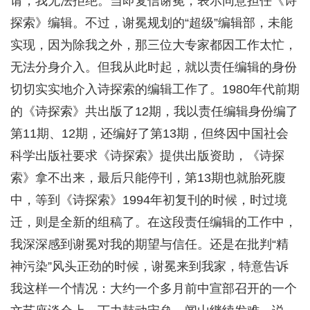
请，我无法拒绝。当即复信谢冕，表示同意担任《诗
探索》编辑。不过，谢冕规划的“超级”编辑部，未能
实现，因为除我之外，那三位大专家都因工作太忙，
无法分身介入。但我从此时起，就以责任编辑的身份
切切实实地介入诗探索的编辑工作了。1980年代前期
的《诗探索》共出版了12期，我以责任编辑身份编了
第11期、12期，还编好了第13期，但终因中国社会
科学出版社要求《诗探索》提供出版资助，《诗探
索》拿不出来，最后只能停刊，第13期也就胎死腹
中，等到《诗探索》1994年初复刊的时候，时过境
迁，则是全新的组稿了。在这段责任编辑的工作中，
我深深感到谢冕对我的期望与信任。还是在批判“精
神污染”风头正劲的时候，谢冕来到我家，特意告诉
我这样一个情况：大约一个多月前中宣部召开的一个