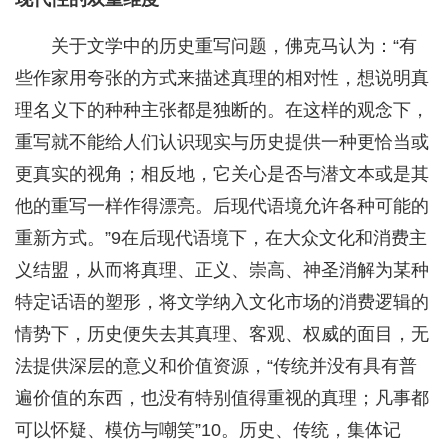
关于文学中的历史重写问题，佛克马认为：“有
些作家用夸张的方式来描述真理的相对性，想说明真
理名义下的种种主张都是独断的。在这样的观念下，
重写就不能给人们认识现实与历史提供一种更恰当或
更真实的视角；相反地，它关心是否与潜文本或是其
他的重写一样作得漂亮。后现代语境允许各种可能的
重新方式。”9在后现代语境下，在大众文化和消费主
义结盟，从而将真理、正义、崇高、神圣消解为某种
特定话语的塑形，将文学纳入文化市场的消费逻辑的
情势下，历史便失去其真理、客观、权威的面目，无
法提供深层的意义和价值资源，“传统并没有具有普
遍价值的东西，也没有特别值得重视的真理；凡事都
可以怀疑、模仿与嘲笑”10。历史、传统，集体记