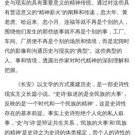
史与现实的具有重要意义的精神传统。通过对这些具
有普适意义的“精神薪火”的阐释和传递，忽大年、黄
老虎、哈运来、忽小月、连福等就不再是个别的人，
围绕他们发生的那些故事就不再是个别的事，工厂、
车间、厂房便不再是个别的场所和情境，而是宏阔时
代的影像和沟通历史与现实的“典型”。这些典型的
人、事和情境，透露出作家对时代精神的深刻理解和
把握。
《长安》以文学的方式重建历史，是一部史诗性
现实主义长篇小说。“史诗‘叙述的是全民族的大事’，
反映的是‘一个时代和一个民族的精神’，这是史诗性
存在的基本前提。事实上史诗拒绝个人化的私人叙
事，‘史’与‘诗’是辩证共生关系，‘民族的大事’和‘民族
的精神’是史诗之为史诗的体类规定，而个人的诗性的