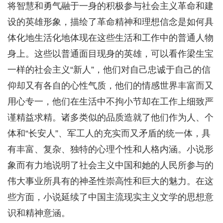
将智慧和勇气融于一身的积极参与社会主义革命和建
设的英雄形象，描绘了革命精神和理想信念是如何具
体化地生活化地体现在这些生活和工作中的普通人物
身上。这些以普通面目现身的英雄，可以看作梁生宝
一样的社会主义“新人”，他们对自己忠诚于自己的信
仰却又有各自的心性气质，他们的情感世界丰富而又
用心专一，他们在生活中不拘小节却在工作上细致严
谨精益求精。诸多类似的品质造就了他们作为人、个
体和“长安人”、军工人的充实而又矛盾的统一体，具
有丰富、复杂、独特的心理个性和人格内涵。小说形
象而有力地说明了社会主义中国和她的人民所参与的
伟大事业所具有的神圣性崇高性和巨大的魅力。在这
些方面，小说延续了中国主流现实主义文学的思想意
识和精神意涵。