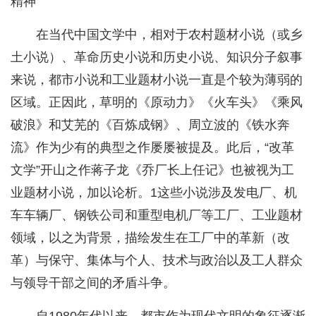
精神
在当代中国文学中，相对于农村题材小说（或乡
土小说）、革命历史小说和历史小说、知识分子叙事
来说，都市小说和工业题材小说一直是个较为薄弱的
区域。正因此，草明的《原动力》《火车头》《乘风
破浪》和艾芜的《百炼成钢》、周立波的《铁水奔
流》作为少有的典型之作屡屡被提及。此后，“改革
文学”开山之作蒋子龙《乔厂长上任记》也被视为工
业题材小说，加以论析。1这些小说涉及发电厂、机
车车辆厂、钢铁公司和重型电机厂等工厂、工业题材
领域，以之为背景，描绘发生在工厂中的革新（改
革）与保守、集体与个人、技术与政治以及工人群众
与领导干部之间的矛盾斗争。