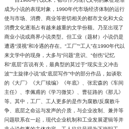
自1980年代以来，都市作为现代文明的象征逐渐
成为小说的表现对象，1990年代市场经济体制的运行
使与市场、消费、商业等密切相关的都市文化和大众
消费文化逐渐占有越来越重的文学份额。乃至出现了
商业小说或商界小说类型。但工业（题材）小说仍是
遭遇“漠视”和冷遇的存在。“工厂”“工人”在1990年代以
来文学中的现身，大多与“问题”意识、“创伤”记忆
和“底层”言说有关，最典型的莫过于“现实主义冲击
波”“主旋律小说”或“底层写作”中的部分作品，如谈歌
的《大厂》《大厂续编》《年底》、张宏森的《车间
主任》、李佩甫的《学习微笑》、曹征路的《那儿》
等。其中，工厂、工人更多的是作为腐败/反腐败斗
争、底层之命运与发声的介质，与企业改制、兼并等
问题联系在一起，现代企业机制和工业发展逻辑等并