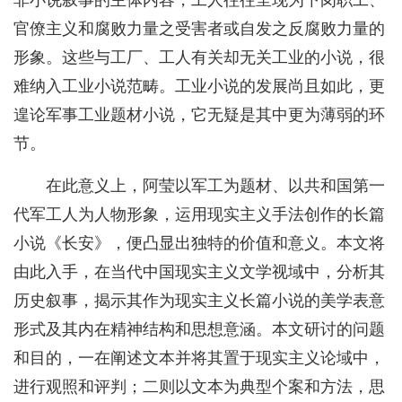
非小说叙事的主体内容，工人往往呈现为下岗职工、
官僚主义和腐败力量之受害者或自发之反腐败力量的
形象。这些与工厂、工人有关却无关工业的小说，很
难纳入工业小说范畴。工业小说的发展尚且如此，更
遑论军事工业题材小说，它无疑是其中更为薄弱的环
节。
在此意义上，阿莹以军工为题材、以共和国第一
代军工人为人物形象，运用现实主义手法创作的长篇
小说《长安》，便凸显出独特的价值和意义。本文将
由此入手，在当代中国现实主义文学视域中，分析其
历史叙事，揭示其作为现实主义长篇小说的美学表意
形式及其内在精神结构和思想意涵。本文研讨的问题
和目的，一在阐述文本并将其置于现实主义论域中，
进行观照和评判；二则以文本为典型个案和方法，思