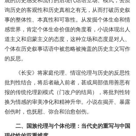
观的历史感受和流行的后现代话语立场、模式，去质
询历史的客观性和历史真相之有无，从而打破历史叙
事的整体性、本真性和可靠性。从发掘个体生命和情
感世界，肯定个体生命价值的角度看，小说体现出人
道主义和启蒙主义的态度，这种立场和态度是对人、
个体在历史叙事话语中被忽略被掩盖的历史主义写作
的反思。
《长安》将家庭伦理、情谊伦理与历史的反思性
批判性结合，将后者融入前者，甚或局部借用善恶有
报的传统伦理剧模式（门改户的结局），将批判性转
换为情感的审美净化和精神升华。小说在揭开、暴露
创伤时，也抚慰、弥合和治愈创伤。
二、国族伦理与个体伦理：当代史的重写与中国
现代性的双重维度