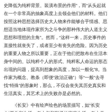
史降低为纯粹背景、装潢布景的作用”，而“从头起就
在一个非常高的抽象高度上去领会他们的材料。他们
按照这种思想选择历史大人物来作能够合乎情感、思
想适当地体现作家所为之斗争的那种伟大的人道主义
思想和理想的主角”。然而，“这样一来，历史事件的
直接性就丧失了，或者至少有丧失的危险。因为历史
的重要人物之所以重要，正在于他们把散布在生活本
身中间的、以纯粹个人的形式、纯粹私人命运的形态
出现的问题，提高到想象的高度，加以一般化”8。当
作家为概念、教条（即便“政治正确”）等“一般”去寻
找“特殊”的形象时，那么，不仅会丧失其历史真实和
生活真实，其艺术上的失败亦是必然的。
《长安》中有绘声绘色的场景描写，如“长安