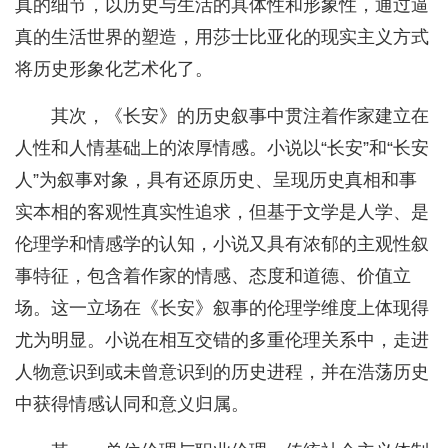
真的细节，以历史与生活的具体性和形象性，通过逼
真的生活世界的塑造，用莎士比亚化的现实主义方式
将历史形象化艺术化了。
其次，《长安》的历史叙事中贯注着作家建立在
人性和人情基础上的浓厚情感。小说以“长安”和“长安
人”为叙事对象，具有还原历史、呈现历史真相和事
实本相的客观性真实性追求，但基于文学是人学、是
伦理学和情感学的认知，小说又具有浓郁的主观性叙
事特征，包含着作家的情感、态度和道德、价值立
场。这一立场在《长安》叙事的伦理学维度上体现得
尤为明显。小说在相互交错的多重伦理关系中，走进
人物意识到或未曾意识到的历史进程，并在浩荡历史
中获得情感认同和意义归属。