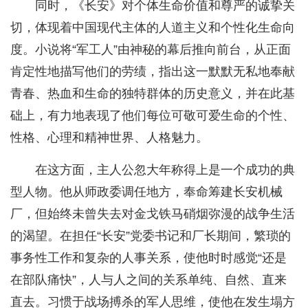
同时，《长安》对个体生命价值和尊严的诚挚关
切，体现着中国现代主体的人道主义和个性化生命向
度。小说将“军工人”由神秘的幕后推向前台，从正面
肯定性地描写他们的劳绩，指出这一默默无私地奉献
青春、热血和生命的独特群体的历史意义，并在此基
础上，有力地表现了他们每位可敬可爱生命的个性、
性格、心理和精神世界、人格魅力。
在这方面，主人公忽大年称得上是一个成功的典
型人物。他从师政委调任地方，奉命筹建长安机械
厂，但始终未曾失去对金戈铁马硝烟弥漫的战争生活
的渴望。在担任“长安”党委书记和厂长期间，繁琐的
事务性工作和复杂的人事关系，使他时时感觉“还是
在部队痛快”，人与人之间的关系单纯、自然、直来
直去。习惯于战场搏杀的军人思维，使他在发生塌方