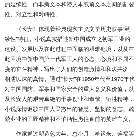
的延续性，而非新文本和潜文本或前文本之间的割裂
性、对立性和对峙性。
《长安》体现着经典现实主义文学历史叙事“延
续性”特征。小说真实描述新中国成立之初军工业的
建设、发展以及在此过程中面临的艰难处境，以及在
此困境中新中国第一代军工人的心态、心境和不屈不
挠的奋斗精神，写出了人们的创造激情和和衷共济、
相濡以沫的真情。通过“长安”在1950年代至1970年代
对中国国防、军事和国家安全的重大意义和价值，以
及长安人的艰苦卓绝的干事创业和奉献、牺牲精神，
小说深情讴歌中国人民杰出的智慧、坚韧的意志、兢
兢业业的工匠精神和不怕牺牲勇往直前的英雄主义。
作家通过塑造忽大年、忽小月、哈运来、连福等