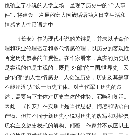
也确立了小说的人学立场，呈现了历史中的“个人事
件”，将建设、发展的宏大国族话语融入日常生活和
情感的人性话语之中。
《长安》作为现代小说的关键是，并未以革命伦
理和职业伦理否定和取代情感伦理，以历史的客观性
否定历史叙事的主观性。在作家看来，真实的历史既
是客观的也是主观的，既是“外部”的中国/世界史，又
是“内部”的人性/情感史。人创造历史，历史及其叙事
不能湮没“人”这一历史主体。对当代军工历史的叙
述，需要当下主体对历史主体的体验、召唤和复活。
因此，《长安》在实质上是当代思想、情感和话语的
产物。但其不同于新历史小说对历史的改写和对经典
现实主义叙史模式的解构、颠覆，作家并不试图以主