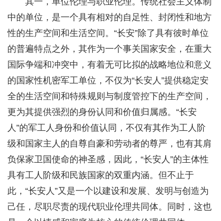
其一，单位伦理与职业伦理。传统社会主义体制
中的单位，是一个具有相对的自足性、封闭性和地方
性的生产空间和生活空间。“长安”除了具有彼时单位
的普遍特点之外，其作为一个事关国家安全，在重大
国际争端和冲突中，有着无可比拟的战略地位和意义
的国家性机密军工单位，不仅为“长安人”提供稳定安
全的生活空间和特殊规则与制度管控下的生产空间，
更为其提供强烈的身份认同和价值归属感。“长安
人”的军工人身份和价值认同，不仅有其作为工人阶
级和国家主人的自尊自豪和劳动者的尊严，也有其肩
负保家卫国使命的神圣感，因此，“长安人”的主体性
具有工人阶级和民族国家的双重内涵。但不止于
此，“长安人”又是一个以建设和发展、发明与创造为
己任，尽职尽责的现代职业伦理共同体。同时，这也