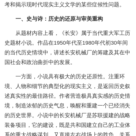
考和揭示现时代现实主义文学的某些症候性问题。
一、史与诗：历史的还原与审美重构
从题材内容上看，《长安》属于当代重大军工历
史题材小说。作品在1950年代至1980年代初30年间
的当代历史情境中，讲述长安机械厂的筹建及其在中
国社会和政治曲折中的发展。
一方面，小说具有极大的历史还原性。注重环
境、人物和细节的典型化的现实主义，是返回历史叙
述真实性的最佳路径。作者营造极具真实感的历史情
境，制造浓郁的历史气息，唤醒和重建一个已经消失
的历史世界。小说中的长安机械厂是苏联援建的战略
装备项目，它的建设，既是共和国建立自己的工业体
系的重大战略谋划，又直接左右战场上的胜负，关系