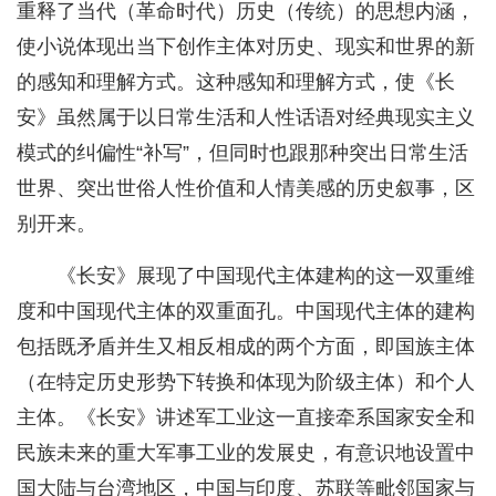
重释了当代（革命时代）历史（传统）的思想内涵，
使小说体现出当下创作主体对历史、现实和世界的新
的感知和理解方式。这种感知和理解方式，使《长
安》虽然属于以日常生活和人性话语对经典现实主义
模式的纠偏性“补写”，但同时也跟那种突出日常生活
世界、突出世俗人性价值和人情美感的历史叙事，区
别开来。
《长安》展现了中国现代主体建构的这一双重维
度和中国现代主体的双重面孔。中国现代主体的建构
包括既矛盾并生又相反相成的两个方面，即国族主体
（在特定历史形势下转换和体现为阶级主体）和个人
主体。《长安》讲述军工业这一直接牵系国家安全和
民族未来的重大军事工业的发展史，有意识地设置中
国大陆与台湾地区，中国与印度、苏联等毗邻国家与