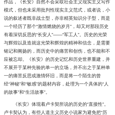
作品，《长安》自然不会采取社会主义现实主义写作
模式，但也未采用批判性现实主义范式，或者说，小
说的叙述者既非战士型，亦非精英知识分子型，而是
一个经历了那个“激情燃烧的岁月”，却又对那段历史
有着深切反思的“长安人”——“军工人”。历史的光荣
与辉煌以及造就这光荣和辉煌的精神和信念，是需要
铭记和阐扬的，而历史中的痛苦和创伤，也不能和不
应被忘却。《长安》的历史记忆和历史世界重建，并
不展开于某种先验的单一的立场，并不出之于某种单
一的痛苦反思或激情怀旧，而是将一个陌生的曾
经“神秘”和“敏感”的题材内容，处理为一个具体的“人
的故事”和“生活故事”。
《长安》体现着卢卡契所说的历史的“直接性”。
卢卡契认为，有些人道主义历史小说家为避免把“历