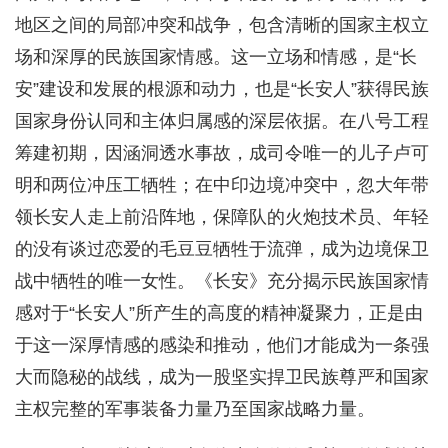
地区之间的局部冲突和战争，包含清晰的国家主权立
场和深厚的民族国家情感。这一立场和情感，是“长
安”建设和发展的根源和动力，也是“长安人”获得民族
国家身份认同和主体归属感的深层依据。在八号工程
筹建初期，因涵洞透水事故，成司令唯一的儿子卢可
明和两位冲压工牺牲；在中印边境冲突中，忽大年带
领长安人走上前沿阵地，保障队的火炮技术员、年轻
的没有谈过恋爱的毛豆豆牺牲于流弹，成为边境保卫
战中牺牲的唯一女性。《长安》充分揭示民族国家情
感对于“长安人”所产生的高度的精神凝聚力，正是由
于这一深厚情感的感染和推动，他们才能成为一条强
大而隐秘的战线，成为一股坚实捍卫民族尊严和国家
主权完整的军事装备力量乃至国家战略力量。