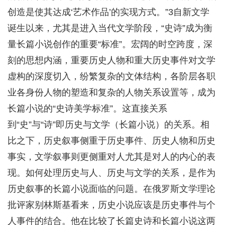
创造是使其达成‘艺术作品’的实现方式。”3自新文学
诞生以来，尤其是进入当代文学阶段，“史诗”成为衡
量长篇小说创作的重要“标准”。宏阔的时空跨度，深
刻的思想内涵，重要历史人物和重大历史事件对文学
虚构的深度切入，纷繁复杂的文体结构，各阶层各职
业各身份人物的塑造和复杂的人物关系设置等，成为
长篇小说的“史诗美学标准”。这直接关系
到“史”与“诗”即历史与文学（长篇小说）的关系。相
比之下，历史叙事侧重于历史事件、历史人物和历史
事实，文学叙事则更侧重对人尤其是对人的内心的表
现。如何处理历史与人、历史与文学的关系，是作为
历史叙事的长篇小说面临的问题。在俄罗斯文学理论
批评家别林斯基看来，历史小说应该是历史事件与个
人事件的结合。他在比较了长篇史诗和长篇小说这两