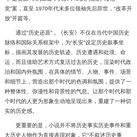
党”案，直至 1970年代末多位领袖先后辞世，“改革开
放”开篇等。
通过“历史还原”，《长安》不仅在当代中国历史
脉络和国际关系框架中，为“长安”设定历史叙事坐
标，描画其发展的历史轨迹、历史遭遇和处境、命
运，而且借助艺术方式复活过去的历史，渲染时代政
治和国内外氛围，在具体的情节、人物、事件、场景
和细节上，营造出那个时代的色调和氛围，提供了一
种整体性、弥漫性和背景性的气息。让那个时代和那
个时代的人更为形象生动地呈现出来，重建了一种切
实的历史感。
更重要的是，小说并不将历史事实历史事件和重
大历史人物作为直接表现对象，它“不叙述历史事