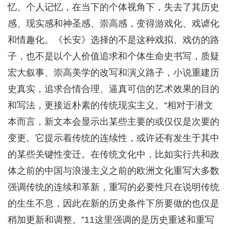
忆、个人记忆，在当下的个体视角下，失去了其历史
感、现实感和神圣感、崇高感，变得游戏化、戏谑化
和情趣化。《长安》选择的不是这种戏拟、戏仿的路
子，也不是以个人价值追求和个体生命史书写，质疑
宏大叙事、崇高美学的改写和演义路子，小说重建历
史真实，追求合情合理、逼真可信的艺术效果的目的
和写法，更接近朴素的传统现实主义。“相对于潜文
本而言，新文本会显示出某些主要的或仅仅是次要的
变更。它提示着传统的连续性，或许还有发生于其中
的某些关键性变迁。在传统文化中，比如实行共和政
体之前的中国与浪漫主义之前的欧洲文化重写大多数
强调传统的连续和革新，重写的必要性只在说明传统
的生生不息，因此在新的历史条件下所要做的也仅是
稍加更新和调整。”11这里强调的是历史重述和重写