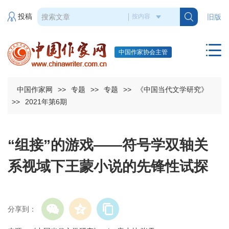
投稿
旧版
中国作家协会主管
中国作家网
>>
专题
>>
专题
>>
《中国当代文学研究》
>>
2021年第6期
“组接”的游戏——符号学双轴关
系视域下王蒙小说的先锋性试探
分享到：