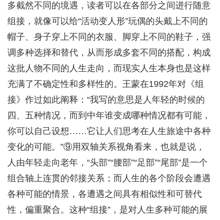
多截然不同的境遇，读者可以在各部分之间进行随意
组接，就像可以给“活动变人形”玩偶的头戴上不同的
帽子、身子穿上不同的衣服、脚穿上不同的鞋子，强
调多种选择和替代，从而形成多套不同的搭配，构成
这批人物不同的人生走向，而现实人生本身也是这样
充满了不确定性和多样性的。王蒙在1992年对《组
接》作过如此阐释：“我写的意思是人年轻的时候的
四、五种情况，而到中年谁变成哪种情况都有可能，
你可以自己设想……它让人们思考在人生旅途中各种
变化的可能。”⑨用双轴关系视角看来，也就是说，
人由年轻走向老年，“头部”“腰部”“足部”“尾部”是一个
组合轴上连贯的邻接关系；而人生的各个阶段会遭遇
各种可能的情景，各遭遇之间具有相似性和可替代
性，偏重聚合。这种“组接”，是对人生多种可能的展