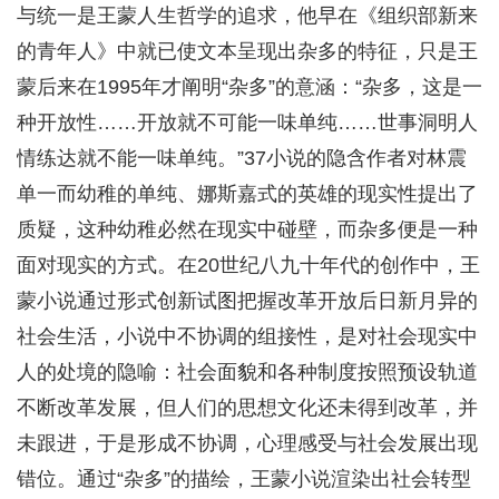
与统一是王蒙人生哲学的追求，他早在《组织部新来
的青年人》中就已使文本呈现出杂多的特征，只是王
蒙后来在1995年才阐明“杂多”的意涵：“杂多，这是一
种开放性……开放就不可能一味单纯……世事洞明人
情练达就不能一味单纯。”37小说的隐含作者对林震
单一而幼稚的单纯、娜斯嘉式的英雄的现实性提出了
质疑，这种幼稚必然在现实中碰壁，而杂多便是一种
面对现实的方式。在20世纪八九十年代的创作中，王
蒙小说通过形式创新试图把握改革开放后日新月异的
社会生活，小说中不协调的组接性，是对社会现实中
人的处境的隐喻：社会面貌和各种制度按照预设轨道
不断改革发展，但人们的思想文化还未得到改革，并
未跟进，于是形成不协调，心理感受与社会发展出现
错位。通过“杂多”的描绘，王蒙小说渲染出社会转型