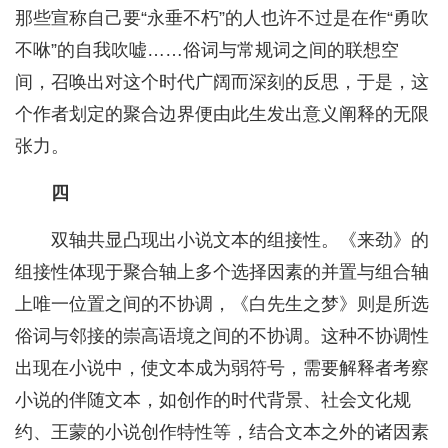
那些宣称自己要“永垂不朽”的人也许不过是在作“勇吹
不咻”的自我吹嘘……俗词与常规词之间的联想空
间，召唤出对这个时代广阔而深刻的反思，于是，这
个作者划定的聚合边界便由此生发出意义阐释的无限
张力。
四
双轴共显凸现出小说文本的组接性。《来劲》的
组接性体现于聚合轴上多个选择因素的并置与组合轴
上唯一位置之间的不协调，《白先生之梦》则是所选
俗词与邻接的崇高语境之间的不协调。这种不协调性
出现在小说中，使文本成为弱符号，需要解释者考察
小说的伴随文本，如创作的时代背景、社会文化规
约、王蒙的小说创作特性等，结合文本之外的诸因素