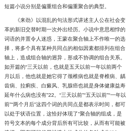
短篇小说分别是偏重组合和偏重聚合的典型。
《来劲》以混乱的句法形式讲述主人公在社会变
革的新旧交替时期一次外出经历。小说中意思相悖的
词语的并置令人迷惑，王蒙在聚合轴上不作唯一的选
择，将多个具有某种共同点的相似因素都排列在组合
轴上，造成组合轴的迥异，形成不协调的组合关系。
如开篇的“三天以前，也就是五天以前一年以前两个
月以后，他也就是她它得了颈椎病也就是脊椎病、龋
齿病、拉痢疾、白癜风、乳腺癌也就是身体健康益寿
延年什么病也没有”22。“三天以前”“五天以前”“一年以
前”“两个月后”这四个词的共同点是都表示时间，都可
以处于状语位置，这恰好体现了“聚合轴的组成，是
符号文本的每个成分背后所有可比较，从而有可能被