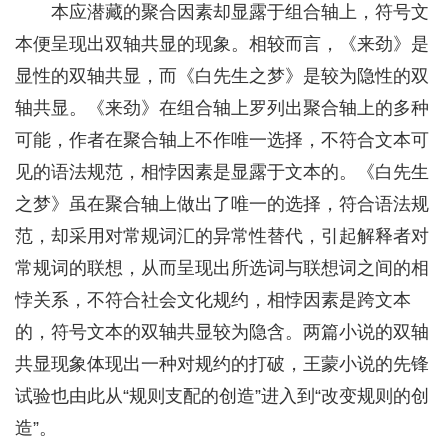
本应潜藏的聚合因素却显露于组合轴上，符号文
本便呈现出双轴共显的现象。相较而言，《来劲》是
显性的双轴共显，而《白先生之梦》是较为隐性的双
轴共显。《来劲》在组合轴上罗列出聚合轴上的多种
可能，作者在聚合轴上不作唯一选择，不符合文本可
见的语法规范，相悖因素是显露于文本的。《白先生
之梦》虽在聚合轴上做出了唯一的选择，符合语法规
范，却采用对常规词汇的异常性替代，引起解释者对
常规词的联想，从而呈现出所选词与联想词之间的相
悖关系，不符合社会文化规约，相悖因素是跨文本
的，符号文本的双轴共显较为隐含。两篇小说的双轴
共显现象体现出一种对规约的打破，王蒙小说的先锋
试验也由此从“规则支配的创造”进入到“改变规则的创
造”。