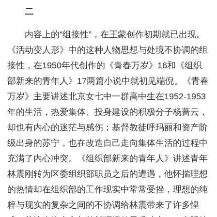
二
内容上的“组接性”，在王蒙创作初期就已出现。
《活动变人形》中的这种人物思想与处境不协调的组
接性，在1950年代创作的《青春万岁》16和《组织
部新来的青年人》17两篇小说中就初见端倪。《青春
万岁》主要讲述北京女七中一群高中生在1952-1953
年的生活，热爱集体、投身建设的积极分子杨蔷云，
却也有内心的迷茫与感伤；基督教徒呼玛丽和资产阶
级出身的苏宁，也在改造自己走向集体生活的过程中
充满了内心冲突。《组织部新来的青年人》讲述青年
林震刚转为区委组织部职员之后的遭遇，他怀揣理想
的热情却在组织部的工作现实中常常受挫，理想的纯
粹与现实的复杂之间的不协调给林震带来了许多惶