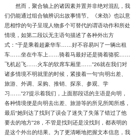
然而，聚合轴上的诸因素并置并非绝对混乱，我
们仍能通过组合轴辨识出故事情节。《来劲》也以意
思相悖的句子呈现人物多个可替代的谓语动作和所处
情境，如第二段以无主语句描述了各种外出方
式：“于是乘着超豪华车……好不容易叫了一辆出租
车……坐在牛车上……骑着马最好还是骑着骆驼……
飞机起飞……火车的软席车厢里……”26就在我们对
诸多情境不明就里的时候，紧接着一句“向明出差、
旅游、外调、采购、推销、探亲、参观、学
习……”27提示着我们，上面那段话的主语是向明，
各种情境便是向明去出差、旅游等的所见所闻所感，
最后“她到达了找到了误会了迷失了失落了错过了他
要去的地方”28，不管是找到还是没找到，都表明的
是这个外出的结果。为了更清晰地把握文本信息，我