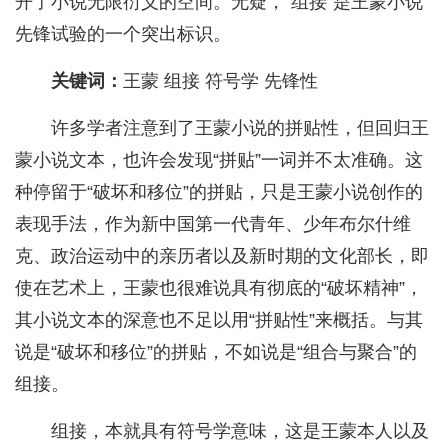
开了小说无限衍义的空间。无疑，“组接”是王蒙小说
先锋试验的一个突出标识。
关键词：
王蒙 组接 符号学 先锋性
许多学者注意到了王蒙小说的拼贴性，但回归王
蒙小说文本，也许会发现“拼贴”一词并不太准确。这
种停留于“破坏和移位”的拼贴，只是王蒙小说创作的
表现手法，作为新中国第一代青年、少年布尔什维
克、政治运动中的亲历者以及新时期的文化部长，即
使在艺术上，王蒙也很难说具有彻底的“破坏精神”，
其小说文本的深意也不足以用“拼贴性”来概括。与其
说是“破坏和移位”的拼贴，不如说是“组合与聚合”的
组接。
组接，本就具有符号学意味，这是王蒙本人以及