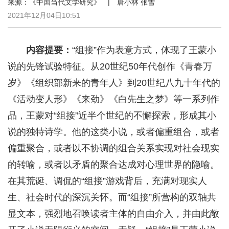
来源：《中国当代文学研究》 | 唐小林 张雪
2021年12月04日10:51
内容提要：
“组接”作为表意方式，体现了王蒙小
说的先锋试验特征。从20世纪50年代创作《青春万
岁》《组织部新来的青年人》到20世纪八九十年代的
《活动变人形》《来劲》《白先生之梦》等一系列作
品，王蒙对“组接”近半个世纪的不懈探索，形成其小
说的独特诗学。他的这类小说，或者偏重组合，或者
偏重聚合，或者以不协调的组合关系实现对社会现实
的转喻，或者以矛盾的聚合达成对心理世界的隐喻。
在其荒诞、调侃的“组接”游戏背后，充满对现实人
生、社会时代的深沉关怀。而“组接”所营构的双轴共
显文本，强烈地召唤读者主体的自由介入，并由此敞