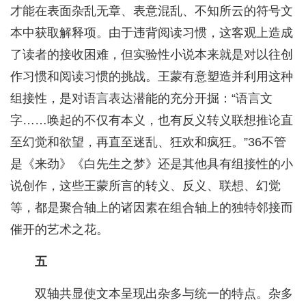
才能在表面杂乱无章、表意混乱、不知所云的符号文
本中获取解释项。由于违背阅读习惯，这客观上造成
了读者的接收困难，但实验性小说本来就是对以往创
作习惯和阅读习惯的挑战。王蒙有意塑造并利用这种
组接性，是对语言表达潜能的充分开掘：“语言文
字……唤起的不仅有本义，也有反义转义联想推论直
至幻觉和欲望，再直至迷乱、狂欢和疯狂。”36不管
是《来劲》《白先生之梦》还是其他具有组接性的小
说创作，这些王蒙所言的转义、反义、联想、幻觉
等，都是聚合轴上的诸因素在组合轴上的独特邻接而
催开的艺术之花。
五
双轴共显使文本呈现出杂多与统一的特点。杂多