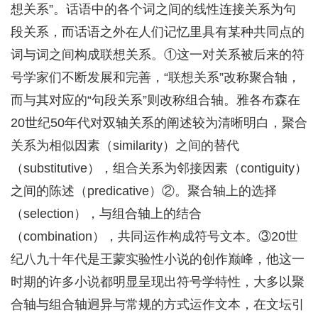
想关系”。话语中的各个词之间的线性连接关系为句
段关系，而话语之外在人们记忆里具有某种共同点的
词与词之间构成联想关系。①这一对关系被后来的符
号学家们不断发展和完善，“联想关系”改称聚合轴，
而与其对应的“句段关系”则改称组合轴。雅各布森在
20世纪50年代对双轴关系的阐述较为清晰明白，聚合
关系为相似因素（similarity）之间的替代
（substitutive），组合关系为邻接因素（contiguity）
之间的陈述（predicative）②。聚合轴上的选择
（selection），与组合轴上的结合
（combination），共同运作构成符号文本。③20世
纪八九十年代是王蒙实验性小说的创作巅峰，他这一
时期的许多小说都明显呈现出符号学特性，大多以聚
合轴与组合轴迥异与常规的方式运作文本，在文坛引