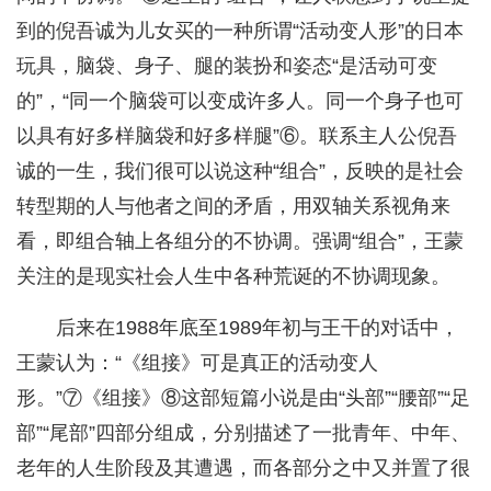
到的倪吾诚为儿女买的一种所谓“活动变人形”的日本
玩具，脑袋、身子、腿的装扮和姿态“是活动可变
的”，“同一个脑袋可以变成许多人。同一个身子也可
以具有好多样脑袋和好多样腿”⑥。联系主人公倪吾
诚的一生，我们很可以说这种“组合”，反映的是社会
转型期的人与他者之间的矛盾，用双轴关系视角来
看，即组合轴上各组分的不协调。强调“组合”，王蒙
关注的是现实社会人生中各种荒诞的不协调现象。
后来在1988年底至1989年初与王干的对话中，
王蒙认为：“《组接》可是真正的活动变人
形。”⑦《组接》⑧这部短篇小说是由“头部”“腰部”“足
部”“尾部”四部分组成，分别描述了一批青年、中年、
老年的人生阶段及其遭遇，而各部分之中又并置了很