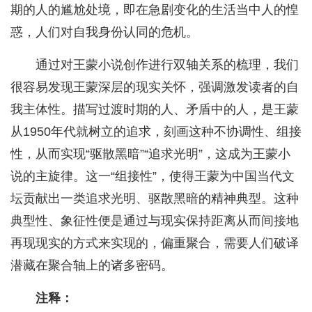
期的人的尴尬处境，即在急剧变化的生活当中人的惶
惑，人们对自我身份认同的危机。
通过对王蒙小说创作进行双轴关系的梳理，我们
很容易发现王蒙深层的现实关怀，强调激发读者的自
我主体性。描写过渡时期的人、矛盾中的人，是王蒙
从1950年代就树立的追求，刻画这种不协调性、组接
性，从而实现“驱散黑暗”“追求光明”，这成为王蒙小
说的主旋律。这一“组接性”，使得王蒙为中国当代文
坛贡献出一类追求光明、驱散黑暗的精神典型。这种
典型性、象征性便是通过与现实保持距离从而间接地
再现现实的方式来实现的，偏重聚合，需要人们破译
潜藏在聚合轴上的诸多密码。
注释：