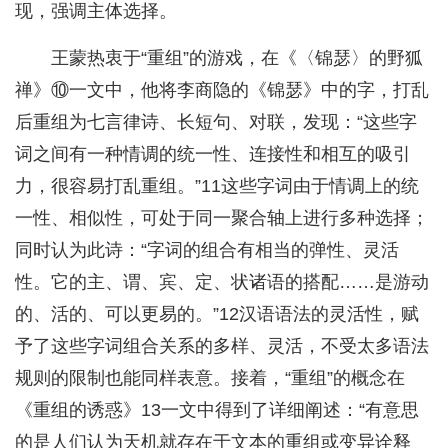
现，强调主体选择。
王蒙热衷于“重组”的游戏，在《〈锦瑟〉的野狐
禅》⑩一文中，他将李商隐的《锦瑟》中的字，打乱
后重组为七言律诗、长短句、对联，发现：“这些字
词之间有一种情调的统一性、连接性和相互的吸引
力，很容易打乱重组。”11这些字词由于情调上的统
一性、相似性，可处于同一聚合轴上进行多种选择；
同时认为此诗：“字词的组合有相当的弹性、灵活
性。它的主、谓、宾、定、状诸语的搭配……是游动
的、活的、可以更易的。”12汉语语法的灵活性，赋
予了这些字词组合关系的多样、灵活，不受太多语法
规则的限制也能同样表意。接着，“重组”的概念在
《重组的诱惑》13一文中得到了详细阐述：“有意思
的是人们认为天机就存在于文本的重组或变异诠释