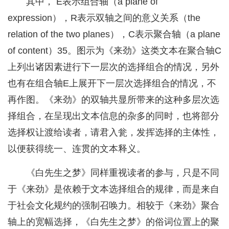
其中， E表示组合轴（a plane of
expression），R表示双轴之间的意义关系（the
relation of the two planes），C表示聚合轴（a plane
of content）35。图示为《来劲》这类文本在聚合轴C
上列出诸因素进行下一层次的选择组合的情况，另外
也有在组合轴E上展开下一层次选择组合的情况，不
再作图。《来劲》的双轴共显所带来的这种多层次选
择组合，在呈现出文本信息的杂多的同时，也将部分
选择权让渡给读者，请君入瓮，发挥选择的主体性，
以便获得统一、连贯的文本释义。
《白先生之梦》同样重视读者的参与，只是不同
于《来劲》是依赖于文本选择组合的规律，而是来自
于社会文化规约的强制召唤力。相较于《来劲》聚合
轴上的宽幅选择，《白先生之梦》的俗词位置上的聚