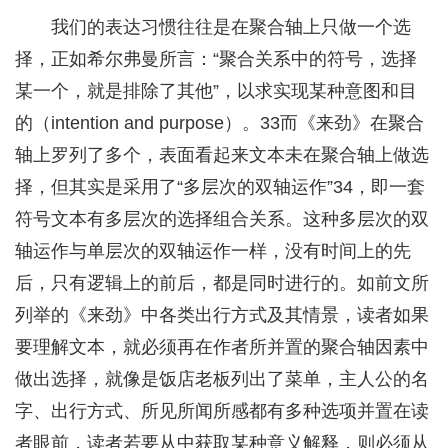
我们的表达习惯往往是在聚合轴上只做一个选
择，正如希尔弗曼所言：“聚合关系中的符号，选择
某一个，就是排除了其他”，以求实现某种意图和目
的（intention and purpose）。33而《来劲》在聚合
轴上罗列了多个，表面看起来文本未在聚合轴上做选
择，但其实是采用了“多层次的双轴运作”34，即一套
符号文本有多层次的选择组合关系。这种多层次的双
轴运作与单层次的双轴运作一样，没有时间上的先
后，只有逻辑上的前后，都是同时进行的。如前文所
列举的《来劲》中各类出行方式及其情景，读者如果
要理解文本，就必须再在作者所并置的聚合轴因素中
做出选择，就像是饭店老板列出了菜单，主人公的名
字、出行方式、所见所闻所感都有多种选项并置在读
者眼前，读者若要从中获取某种意义解释，则必须从