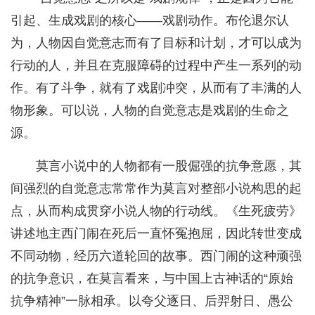
引起、生成戏剧的核心——戏剧动作。布伦退尔认
为，人物因自觉意志而有了目标和计划，才可以成为
行动的人，并且在克服障碍的过程中产生一系列的动
作。有了斗争，就有了戏剧冲突，从而有了丰满的人
物形象。可以说，人物的自觉意志是戏剧的生命之
源。
莫言小说中的人物都有一股倔强的抗争意愿，其
间强烈的自觉意志常常作为莫言对整部小说构思的起
点，从而构成贯穿小说人物的行动线。《生死疲劳》
讲述地主西门闹在死后一直怀冤抱屈，因此转世变成
不同动物，经历六道轮回的故事。西门闹的这种顽强
的抗争意识，在莫言看来，与中国上古神话的“原始
抗争精神”一脉相承。以夸父逐日、后羿射日、愚公