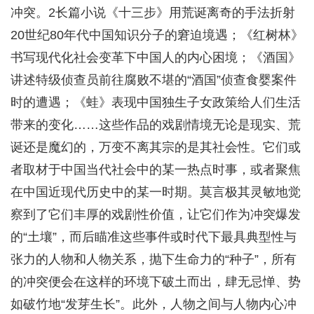
冲突。2长篇小说《十三步》用荒诞离奇的手法折射
20世纪80年代中国知识分子的窘迫境遇；《红树林》
书写现代化社会变革下中国人的内心困境；《酒国》
讲述特级侦查员前往腐败不堪的“酒国”侦查食婴案件
时的遭遇；《蛙》表现中国独生子女政策给人们生活
带来的变化……这些作品的戏剧情境无论是现实、荒
诞还是魔幻的，万变不离其宗的是其社会性。它们或
者取材于中国当代社会中的某一热点时事，或者聚焦
在中国近现代历史中的某一时期。莫言极其灵敏地觉
察到了它们丰厚的戏剧性价值，让它们作为冲突爆发
的“土壤”，而后瞄准这些事件或时代下最具典型性与
张力的人物和人物关系，抛下生命力的“种子”，所有
的冲突便会在这样的环境下破土而出，肆无忌惮、势
如破竹地“发芽生长”。此外，人物之间与人物内心冲