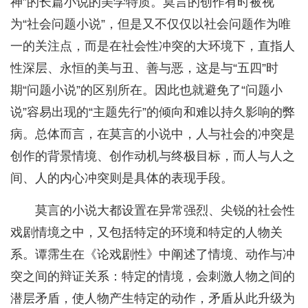
神”的长篇小说的美学特质。莫言的创作有时被视
为“社会问题小说”，但是又不仅仅以社会问题作为唯
一的关注点，而是在社会性冲突的大环境下，直指人
性深层、永恒的美与丑、善与恶，这是与“五四”时
期“问题小说”的区别所在。因此也就避免了“问题小
说”容易出现的“主题先行”的倾向和难以持久影响的弊
病。总体而言，在莫言的小说中，人与社会的冲突是
创作的背景情境、创作动机与终极目标，而人与人之
间、人的内心冲突则是具体的表现手段。
莫言的小说大都设置在异常强烈、尖锐的社会性
戏剧情境之中，又包括特定的环境和特定的人物关
系。谭霈生在《论戏剧性》中阐述了情境、动作与冲
突之间的辩证关系：特定的情境，会刺激人物之间的
潜层矛盾，使人物产生特定的动作，矛盾从此升级为