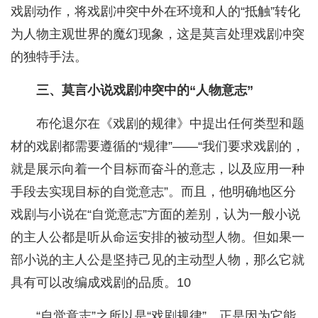
戏剧动作，将戏剧冲突中外在环境和人的“抵触”转化
为人物主观世界的魔幻现象，这是莫言处理戏剧冲突
的独特手法。
三、莫言小说戏剧冲突中的“人物意志”
布伦退尔在《戏剧的规律》中提出任何类型和题
材的戏剧都需要遵循的“规律”——“我们要求戏剧的，
就是展示向着一个目标而奋斗的意志，以及应用一种
手段去实现目标的自觉意志”。而且，他明确地区分
戏剧与小说在“自觉意志”方面的差别，认为一般小说
的主人公都是听从命运安排的被动型人物。但如果一
部小说的主人公是坚持己见的主动型人物，那么它就
具有可以改编成戏剧的品质。10
“自觉意志”之所以是“戏剧规律”，正是因为它能