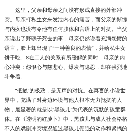
这里，父亲和母亲之间没有形成直接的外部冲
突。母亲打私生女来发泄内心的痛苦，而父亲的惭愧
与内疚也没有令他有任何肢体和言语上的对抗。当父
亲说出了野骡子死去的事，母亲仍然说着充满怨愤的
语言，脸上却出现了“一种善良的表情”，并给私生女
饼干吃。8在二人的关系有所缓解的同时，母亲的内
心冲突：怨恨心与慈悲心、爆发与隐忍，却在强烈地
斗争着。
“抵触”的极致，是无声的对抗。在莫言的小说世
界中，充满了对身边环境与他人根本无力抵抗的人
物，最显著的就是以“黑孩儿”为代表的沉默的孩童群
体。在《透明的红萝卜》中，黑孩儿与成人社会格格
不入的戏剧冲突境况通过黑孩儿倔强的动作和紧抿的