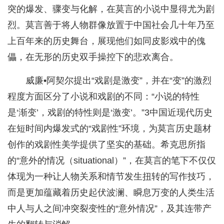
突的爆发、骤变与化解，在莫言的小说中显得尤为剧
烈。莫言善于将人物群像放置于中国社会几十年乃至
上百年来的历史舞台，展现他们如同皮影戏中的傀
儡，在无形的历史双手操控下的悲欢离合。
威廉•阿契尔提出“戏剧是激变”，并在“变”的激烈
程度方面区分了小说和戏剧的不同：“小说的特性
是‘渐变’，戏剧的特性则是‘激变’。”3中国近现代历史
在短时间内爆发式的“戏剧性”环境，为莫言历史题材
创作的戏剧性美学提供了坚实的基础。希克思所指
的“意外的情况（situational）”，在莫言的笔下不仅仅
体现为一种让人物关系和情节发生扭转的写作技巧，
而是更加蕴藏着历史起伏波澜、瞬息万变的人类生活
中人与人之间冲突裂变性的“意外情况”，及其连带产