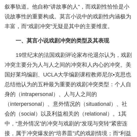
叙事轨道。他自称“讲故事的人”，而戏剧性恰恰是小
说故事性的重要构成。莫言小说中的戏剧性内涵极为
丰富，而“戏剧冲突”无疑是其中的主要维度。
一、莫言小说戏剧冲突的类型及其表现
19世纪末的法国戏剧评论家布伦退尔认为，戏剧
冲突主要分为人与人之间的冲突和人内心的冲突。美
国好莱坞编剧、UCLA大学编剧课程教师尼尔•克思也
总结他认为的五种最为重要的戏剧冲突类型：个人自
身的（intrapersonal）、人与人之间的
（interpersonal）、意外情况的（situational）、社
会的（social）以及利益相关的（relational）。1其
中，“意外情况”的冲突与戏剧的“发现与突转”紧密连
接，属于冲突爆发的“培养皿”式的戏剧情境；而“利益