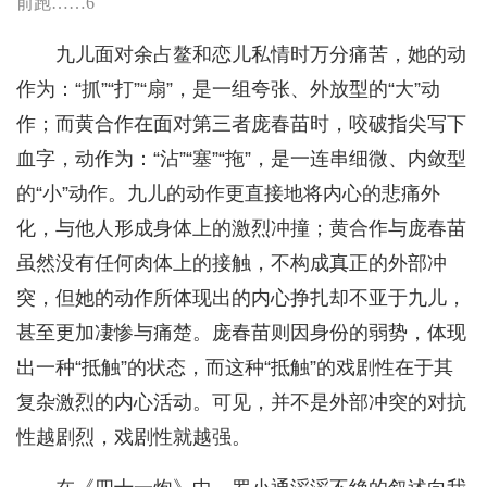
前跑……6
九儿面对余占鳌和恋儿私情时万分痛苦，她的动
作为：“抓”“打”“扇”，是一组夸张、外放型的“大”动
作；而黄合作在面对第三者庞春苗时，咬破指尖写下
血字，动作为：“沾”“塞”“拖”，是一连串细微、内敛型
的“小”动作。九儿的动作更直接地将内心的悲痛外
化，与他人形成身体上的激烈冲撞；黄合作与庞春苗
虽然没有任何肉体上的接触，不构成真正的外部冲
突，但她的动作所体现出的内心挣扎却不亚于九儿，
甚至更加凄惨与痛楚。庞春苗则因身份的弱势，体现
出一种“抵触”的状态，而这种“抵触”的戏剧性在于其
复杂激烈的内心活动。可见，并不是外部冲突的对抗
性越剧烈，戏剧性就越强。