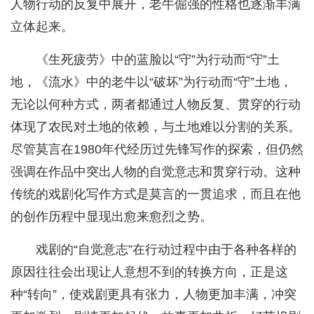
人物行动的反复中展开，老牛倔强的性格也逐渐丰满
立体起来。
《生死疲劳》中的蓝脸以“守”为行动而“守”土
地，《流水》中的老牛以“破坏”为行动而“守”土地，
无论以何种方式，两者都通过人物反复、贯穿的行动
体现了农民对土地的依赖，与土地难以分割的关系。
尽管莫言在1980年代经历过先锋写作的探索，但仍然
强调在作品中突出人物的自觉意志和贯穿行动。这种
传统的戏剧化写作方式是莫言的一贯追求，而且在他
的创作历程中显现出愈来愈烈之势。
戏剧的“自觉意志”在行动过程中由于各种各样的
原因往往会出现让人意想不到的转换方向，正是这
种“转向”，使戏剧更具有张力，人物更加丰满，冲突