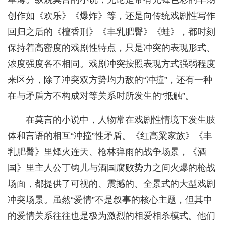
创作如《欢乐》《爆炸》等，还是向传统戏剧性写作
回归之后的《檀香刑》《丰乳肥臀》《蛙》，都时刻
保持着高密度的戏剧性特点，只是冲突的表现形式、
浓度强度各不相同。戏剧冲突按照表现方式强弱程度
来区分，除了冲突双方势均力敌的“冲撞”，还有一种
在与矛盾方不构成对等关系时所发生的“抵触”。
在莫言的小说中，人物常在戏剧性情境下发生肢
体和言语的相互“冲撞”性矛盾。《红高粱家族》《丰
乳肥臀》里烽火连天、枪林弹雨的战争场景，《酒
国》里主人公丁钩儿与酒国腐败势力之间火爆的枪战
场面，都提供了可视的、震撼的、全景式的大型戏剧
冲突场景。虽然“爱情”不是叙事的核心主题，但其中
的爱情关系往往也是极为激烈的相爱相杀模式。他们