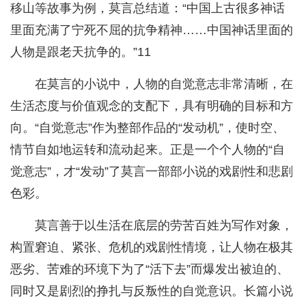
移山等故事为例，莫言总结道：“中国上古很多神话
里面充满了宁死不屈的抗争精神……中国神话里面的
人物是跟老天抗争的。”11
在莫言的小说中，人物的自觉意志非常清晰，在
生活态度与价值观念的支配下，具有明确的目标和方
向。“自觉意志”作为整部作品的“发动机”，使时空、
情节自如地运转和流动起来。正是一个个人物的“自
觉意志”，才“发动”了莫言一部部小说的戏剧性和悲剧
色彩。
莫言善于以生活在底层的劳苦百姓为写作对象，
构置窘迫、紧张、危机的戏剧性情境，让人物在极其
恶劣、苦难的环境下为了“活下去”而爆发出被迫的、
同时又是剧烈的挣扎与反叛性的自觉意识。长篇小说