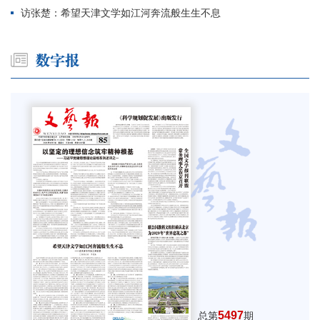
访张楚：希望天津文学如江河奔流般生生不息
5497
总第
期