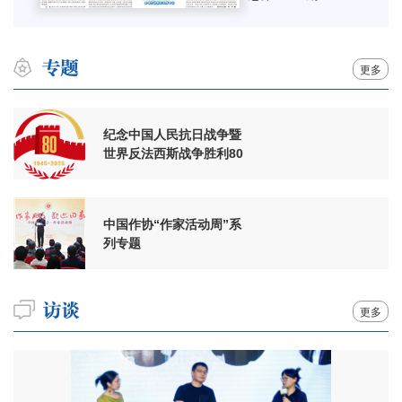
更多
纪念中国人民抗日战争暨
世界反法西斯战争胜利80
周年
中国作协“作家活动周”系
列专题
更多