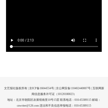
文艺报社版权所有 |
京ICP备16044554号
| 京公网安备110402440007号 |
互联网新
闻信息服务许可证（10120180023）
地址：北京市朝阳区农展馆南里10号15层 联系电话：010-65389115 邮箱：
cnwriter@126.com 违法和不良信息举报电话：010-65389115