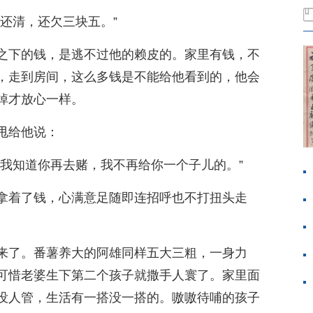
还清，还欠三块五。”
之下的钱，是逃不过他的赖皮的。家里有钱，不
，走到房间，这么多钱是不能给他看到的，他会
掉才放心一样。
甩给他说：
让我知道你再去赌，我不再给你一个子儿的。”
拿着了钱，心满意足随即连招呼也不打扭头走
来了。番薯养大的阿雄同样五大三粗，一身力
可惜老婆生下第二个孩子就撒手人寰了。家里面
没人管，生活有一搭没一搭的。嗷嗷待哺的孩子