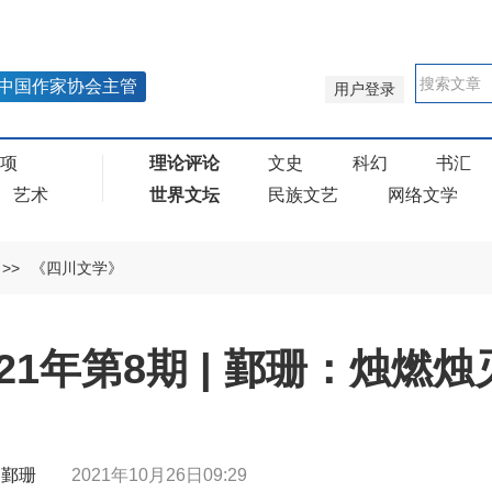
中国作家协会主管
用户登录
奖项
理论评论
文史
科幻
书汇
艺术
世界文坛
民族文艺
网络文学
>>
《四川文学》
21年第8期 | 鄞珊：烛燃烛
 | 鄞珊
2021年10月26日09:29