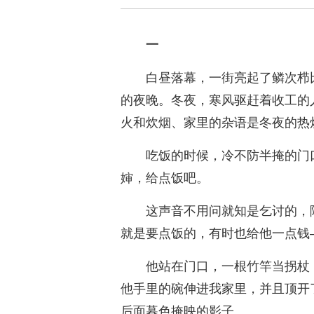
一
白昼落幕，一街亮起了鳞次栉
的夜晚。冬夜，寒风驱赶着收工的
火和炊烟、家里的杂语是冬夜的热
吃饭的时候，冷不防半掩的门
婶，给点饭吧。
这声音不用问就知是乞讨的，
就是要点饭的，有时也给他一点钱
他站在门口，一根竹竿当拐杖
他手里的碗伸进我家里，并且顶开
后面暮色掩映的影子。