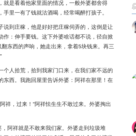
，就是看着他家里面的情况，一般外婆都舍得
，手里一有了钱就沽酒喝，经常喝醉打孩子。
子说到庄稼，他是好好把庄稼伺弄的，这倒是让
动作：伸手要钱。这下外婆啥话都不说，径自掀
鼠翻东西的声响，她走出来，拿着5块钱来。再三
”
一个人拾荒，拾到我家门口来，在我们家不远的
的东西。我跑回屋里告诉外婆：阿祥在那里！在
，阿祥，过来！”阿祥怯生生不敢过来。外婆掏出
外婆，阿祥就是不敢来我们家。外婆走到垃圾堆