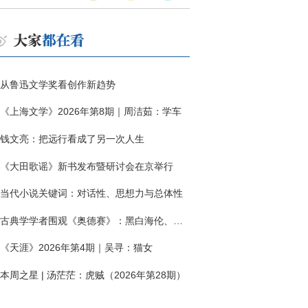
从鲁迅文学奖看创作新趋势
《上海文学》2026年第8期｜周洁茹：学车
钱文亮：把远行看成了另一次人生
《大田歌谣》新书发布暨研讨会在京举行
当代小说关键词：对话性、思想力与总体性
古典学学者围观《奥德赛》：黑白海伦、佩涅罗佩的别针与神秘入侵者
《天涯》2026年第4期｜吴寻：猫女
本周之星 | 汤茫茫：虎贼（2026年第28期）