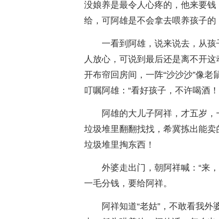
没娘养是最令人心疼的，他来要钱
给，可阿雄是不会拿去喂养孩子的
一看到阿雄，说来说去，从孩
人放心，可说到最后还是离不开这
开布帘回房间，一阵“沙沙沙”像老
叮嘱阿雄：“看好孩子，不许喝酒！
阿雄的大儿子阿祥，才五岁，
垃圾堆里翻翻找找，希冀拣出能卖
垃圾堆里掏东西！
外婆走出门，朝阿祥喊：“来
一毛分钱，要给阿祥。
阿祥知道“老姑”，不敢看我