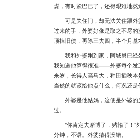
煤，有时紧巴巴了，还得艰难地熬
可是关住门，却无法关住跟外
过来的手，外婆好像是取之不尽的
顶掉旧债，再除三去四，半个月基
我和外婆刚到家，阿城舅已经
我知道他算得很准——外婆每个发
来岁，长得人高马大，种田插秧本
当然的就该给他点什么，何况还是
外婆是他姑妈，这便是外婆的
过。
“你肯定去赌博了，赌输了！
分钟，不语。外婆猜得没错。