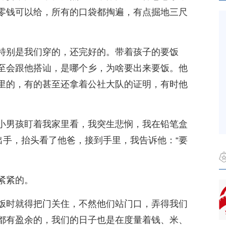
零钱可以给，所有的口袋都掏遍，有点掘地三尺
。
特别是我们穿的，还完好的。带着孩子的要饭
至会跟他搭讪，是哪个乡，为啥要出来要饭。他
里的，有的甚至还拿着公社大队的证明，有时他
小男孩盯着我家里看，我突生悲悯，我在铅笔盒
出手，抬头看了他爸，接到手里，我告诉他：“要
紧紧的。
饭时就得把门关住，不然他们站门口，弄得我们
都有盈余的，我们的日子也是在度量着钱、米、