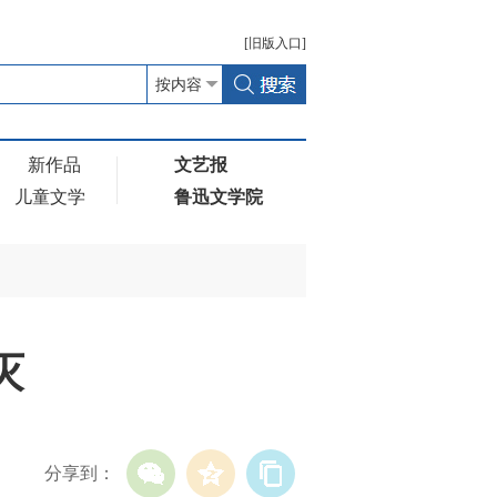
[
旧版
入口]
新作品
文艺报
儿童文学
鲁迅文学院
灭
分享到：