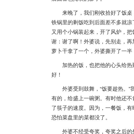
来晚了，我们刚收拾好了饭桌
铁锅里的剩饭吃到后面差不多就凉
又用个小锅装起来，开了风炉，把
谢：谢了啊！外婆说，先别走，再
萝卜干拿了一个，外婆撕开了一半
加热的饭，也把他的心头给热
好！
外婆受到鼓舞，“饭要趁热。
有的，给盛上一碗粥。有时他还不
了筷子的速度。因为，一餐饭，有
恐怕菜盘里的菜都没了。
外婆不经受夸奖，夸奖之后的