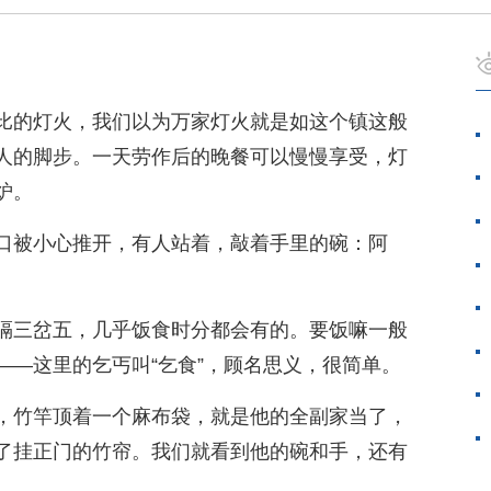
比的灯火，我们以为万家灯火就是如这个镇这般
人的脚步。一天劳作后的晚餐可以慢慢享受，灯
炉。
口被小心推开，有人站着，敲着手里的碗：阿
隔三岔五，几乎饭食时分都会有的。要饭嘛一般
——这里的乞丐叫“乞食”，顾名思义，很简单。
，竹竿顶着一个麻布袋，就是他的全副家当了，
了挂正门的竹帘。我们就看到他的碗和手，还有