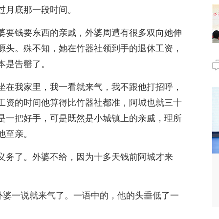
过月底那一段时间。
婆要钱要东西的亲戚，外婆周遭有很多双向她伸
源头。殊不知，她在竹器社领到手的退休工资，
本是告罄了。
坐在我家里，我一看就来气，我不跟他打招呼，
工资的时间他算得比竹器社都准，阿城也就三十
是一把好手，可是既然是小城镇上的亲戚，理所
他至亲。
义务了。外婆不给，因为十多天钱前阿城才来
”外婆一说就来气了。一语中的，他的头垂低了一