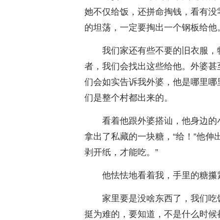
她不仅给饭，还拼命掏钱，看有没
的坦荡，一定要掏出一个钢板给他
我们家还有些不要的旧衣服，
者，我们会找出这些给他。外婆甚
们会如实告诉我外婆，他是哪里哪
们是整个村都出来的。
看着他跟外婆搭讪，他身边的
拿出了私藏的一块糖，“给！”他伸
剥开纸，才能吃。”
他怯怯地看着我，手里的糖攥
家里要是没啥东西了，我们吃
挺为难的，要知道，不是什么时候