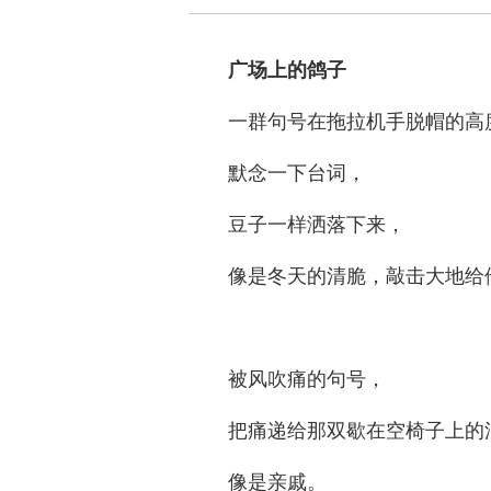
广场上的鸽子
一群句号在拖拉机手脱帽的高
默念一下台词，
豆子一样洒落下来，
像是冬天的清脆，敲击大地给
被风吹痛的句号，
把痛递给那双歇在空椅子上的
像是亲戚。