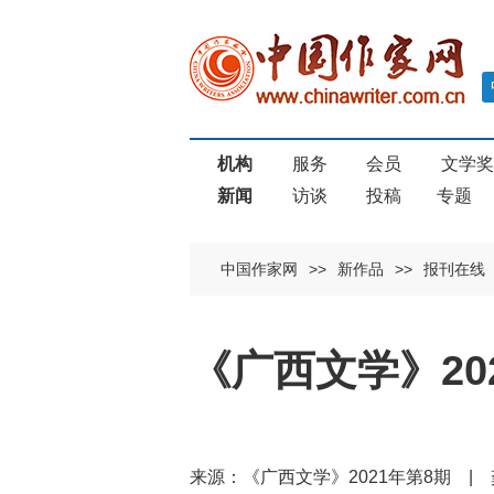
机构
服务
会员
文学
新闻
访谈
投稿
专题
中国作家网
>>
新作品
>>
报刊在线
《广西文学》2
来源：《广西文学》2021年第8期