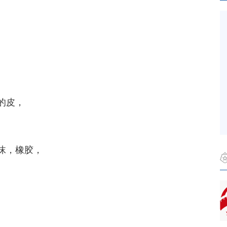
的皮，
沫，橡胶，