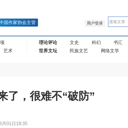
中国作家协会主管
用户登录
奖项
理论评论
文史
科幻
书汇
艺术
世界文坛
民族文艺
网络文学
来了，很难不“破防”
8月01日18:35