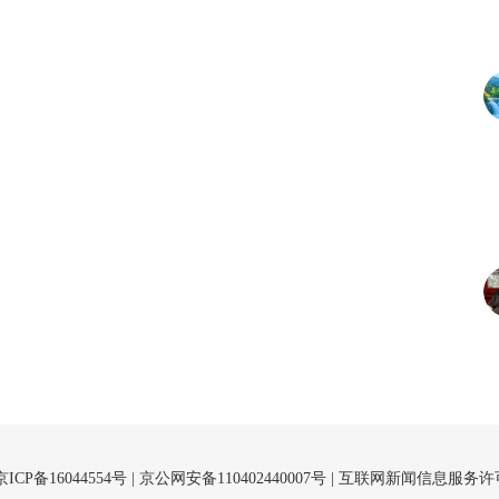
京ICP备16044554号
| 京公网安备110402440007号 |
互联网新闻信息服务许可证（