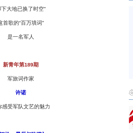
脚下大地已换了时空”
这首歌的“百万填词”
是一名军人
新青年第189期
军旅词作家
许诺
你感受军队文艺的魅力