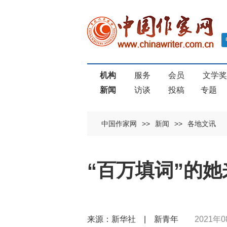
机构
服务
会员
文学
新闻
访谈
投稿
专题
中国作家网
>>
新闻
>>
各地文讯
“百万填词”的她
来源：新华社 | 新青年
2021年0