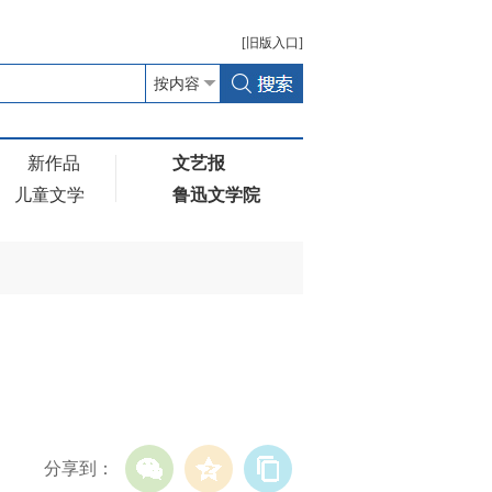
[
旧版
入口]
新作品
文艺报
儿童文学
鲁迅文学院
分享到：