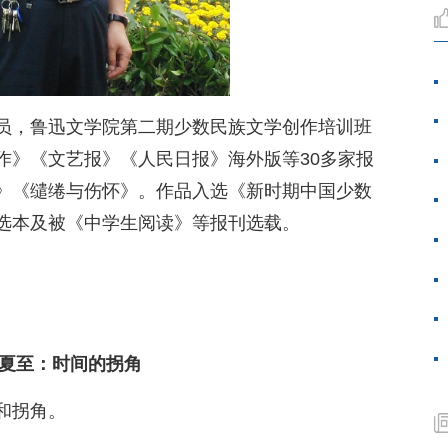
员，鲁迅文学院第二期少数民族文学创作培训班
作》《文艺报》《人民日报》海外版等30多家报
》《缱绻与伤怀》。作品入选《新时期中国少数
选本及被《中学生阅读》等报刊选载。
夏至：时间的拐角
和拐角。