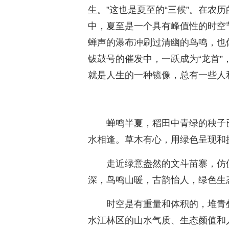
生。”这也是夏至的“三候”。在农
中，夏至是一个具有峰值性的时空
蝉声的瀑布冲刷过清幽的鸟鸣，也
钹鼓号的催发中，一跃成为“龙首
就是人生的一种镜像，总有一些人
蝉鸣半夏，稻田中青绿的秧子
水相逢。草木有心，用绿色呈现和
走近绿意盎然的文斗苗寨，仿
深，鸟鸣山暖，古韵怡人，绿色生
时空是有重量和体积的，堆青
水江林区的山水气质、生态颜值和