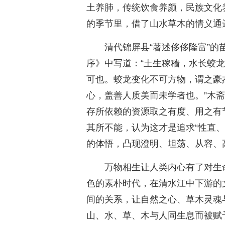
土养肺，传统饮食养颜，民族文化
的季节里，借了山水草木的情义通
清代锦屏县“著述侈侈隆富”
序》中写道：“土生稼穑，水长蛟
可也。蛟龙变化不可方物，谓之豪
心，盖善人质美而未学者也。”木
存所依赖的资源取之有度、用之有
其所不能，认为这才是追求“性直
的体悟，凸现澄明、坦荡、从容、
万物相生让人类内心有了对生
色的素朴时代，在清水江中下游的
间的关系，让自然之心、草木灵魂
山、水、草、木与人同生息而被赋