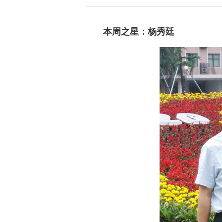
本周之星：杨秀廷