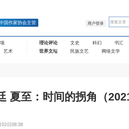
中国作家协会主管
用户登录
奖项
理论评论
文史
科幻
书汇
艺术
世界文坛
民族文艺
网络文学
秀廷 夏至：时间的拐角（202
02日08:38