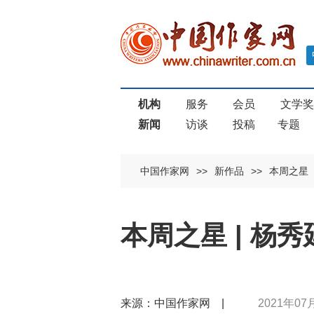
机构
服务
会员
文学
新闻
访谈
投稿
专题
中国作家网
>>
新作品
>>
本周之星
本周之星 | 杨
来源：中国作家网 |
2021年07月