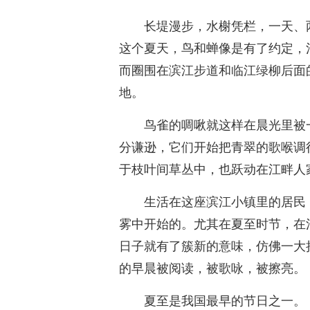
长堤漫步，水榭凭栏，一天、
这个夏天，鸟和蝉像是有了约定，
而圈围在滨江步道和临江绿柳后面
地。
鸟雀的啁啾就这样在晨光里被
分谦逊，它们开始把青翠的歌喉调
于枝叶间草丛中，也跃动在江畔人
生活在这座滨江小镇里的居民
雾中开始的。尤其在夏至时节，在
日子就有了簇新的意味，仿佛一大
的早晨被阅读，被歌咏，被擦亮。
夏至是我国最早的节日之一。