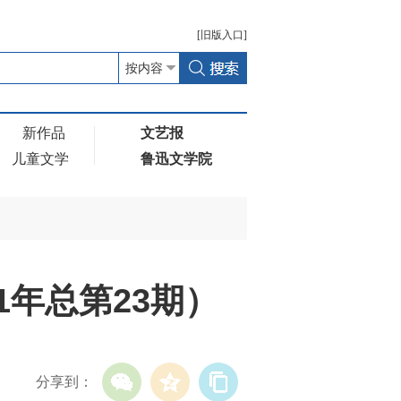
[
旧版
入口]
新作品
文艺报
儿童文学
鲁迅文学院
1年总第23期）
分享到：