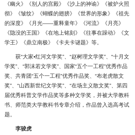
《幽火》《别人的宫殿》《沙上的神谕》《被炉火照
彻》《皱纹》《蝴蝶的翅膀》《世界的形象》《祖先
的深度》《月光——重释童年》《河流》《月亮》
《隐没的王国》《在地上铭刻》《往事在躁动》《文
学王》《鼎立南极》《卡夫卡谜题》等。
获“大家•红河文学奖”、“赵树理文学奖”、“十月文
学奖”、“郭沫若文学奖”、国家“五个一工程”优秀作品
奖、共青团“五个一工程”优秀作品奖、“布老虎散文
奖”、“山西新世纪文学奖”、“在场主义散文奖”、第四
届优秀科普文学作品奖等多种文学奖，并被大学教科
书、师范类大学教科书专章介绍，作品曾入选高考试
题。
李骏虎