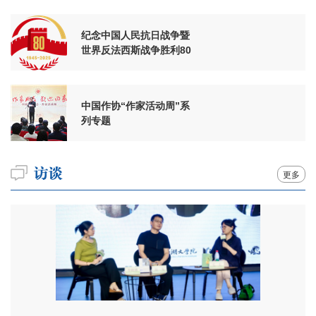
纪念中国人民抗日战争暨
世界反法西斯战争胜利80
周年
中国作协“作家活动周”系
列专题
更多