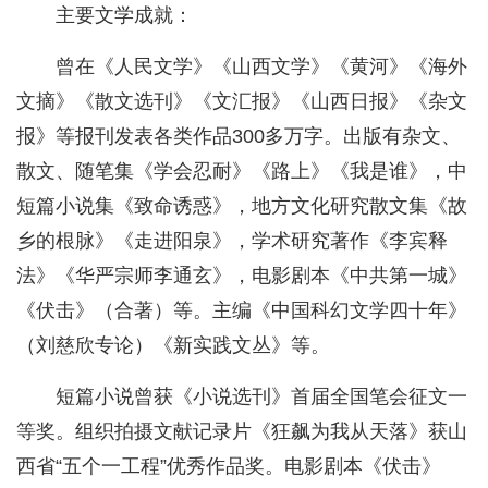
主要文学成就：
曾在《人民文学》《山西文学》《黄河》《海外
文摘》《散文选刊》《文汇报》《山西日报》《杂文
报》等报刊发表各类作品300多万字。出版有杂文、
散文、随笔集《学会忍耐》《路上》《我是谁》，中
短篇小说集《致命诱惑》，地方文化研究散文集《故
乡的根脉》《走进阳泉》，学术研究著作《李宾释
法》《华严宗师李通玄》，电影剧本《中共第一城》
《伏击》（合著）等。主编《中国科幻文学四十年》
（刘慈欣专论）《新实践文丛》等。
短篇小说曾获《小说选刊》首届全国笔会征文一
等奖。组织拍摄文献记录片《狂飙为我从天落》获山
西省“五个一工程”优秀作品奖。电影剧本《伏击》