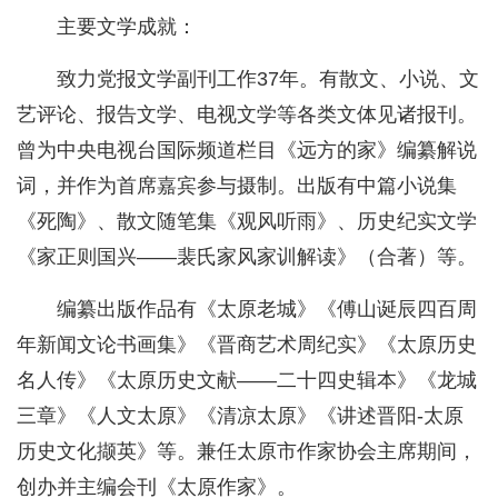
主要文学成就：
致力党报文学副刊工作37年。有散文、小说、文
艺评论、报告文学、电视文学等各类文体见诸报刊。
曾为中央电视台国际频道栏目《远方的家》编纂解说
词，并作为首席嘉宾参与摄制。出版有中篇小说集
《死陶》、散文随笔集《观风听雨》、历史纪实文学
《家正则国兴——裴氏家风家训解读》（合著）等。
编纂出版作品有《太原老城》《傅山诞辰四百周
年新闻文论书画集》《晋商艺术周纪实》《太原历史
名人传》《太原历史文献——二十四史辑本》《龙城
三章》《人文太原》《清凉太原》《讲述晋阳-太原
历史文化撷英》等。兼任太原市作家协会主席期间，
创办并主编会刊《太原作家》。