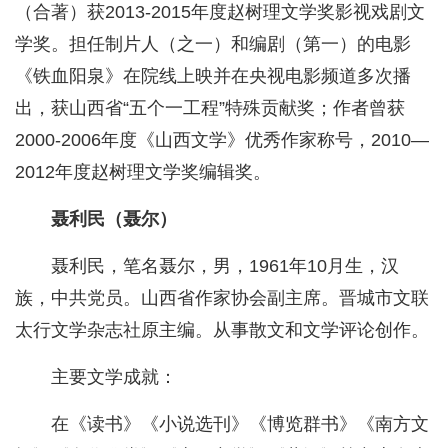
（合著）获2013-2015年度赵树理文学奖影视戏剧文
学奖。担任制片人（之一）和编剧（第一）的电影
《铁血阳泉》在院线上映并在央视电影频道多次播
出，获山西省“五个一工程”特殊贡献奖；作者曾获
2000-2006年度《山西文学》优秀作家称号，2010—
2012年度赵树理文学奖编辑奖。
聂利民（聂尔）
聂利民，笔名聂尔，男，1961年10月生，汉
族，中共党员。山西省作家协会副主席。晋城市文联
太行文学杂志社原主编。从事散文和文学评论创作。
主要文学成就：
在《读书》《小说选刊》《博览群书》《南方文