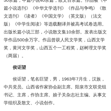
50余篇，中篇小说40余篇，散文百余篇。作品被《中
篇小说选刊》《中华文学选刊》《作品与争鸣》《散
文选刊》《读者》《中国文学》（英文版）（法文
版）《中学生阅读》等选载翻译并被高考试卷选用。
出版长篇小说三部，小说散文集10余部。发表出版文
学作品500余万字。作品曾获人民文学奖，山西文学
奖，黄河文学奖，山西五个一工程奖，赵树理文学奖
（两届）。
侯讵望
侯讵望，笔名巨望，男，1963年7月生，汉族，
中共党员。山西省作家协会副主席。阳泉市文联党组
书记、主席，作协主席。娘子关杂志社主编。从事文
学组织及散文、小说创作。