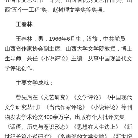
五省市文艺图书一等奖、山西省优秀文艺作品奖、山
西“五个一工程”奖、赵树理文学奖等奖项。
王春林
王春林，男，1966年6月生，汉族，中共党员。
山西省作家协会副主席。山西大学文学院教授，博士
生导师。兼任《小说评论》主编。从事中国现当代文
学评论创作。
主要文学成就：
曾先后在《文艺研究》《文学评论》《中国现代
文学研究丛刊》《当代作家评论》《小说评论》等刊
物发表学术论文400余万字。出版有个人批评文集
《话语、历史与意识形态》《思想在人生边上》《新
世纪长篇小说研究》《多声部的文学交响》《新世纪