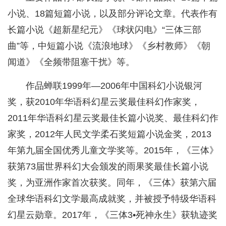
小说、18篇短篇小说，以及部分评论文章。代表作有
长篇小说《超新星纪元》《球状闪电》“三体三部
曲”等，中短篇小说《流浪地球》《乡村教师》《朝
闻道》《全频带阻塞干扰》等。
作品蝉联1999年—2006年中国科幻小说银河
奖，获2010年华语科幻星云奖最佳科幻作家奖，
2011年华语科幻星云奖最佳长篇小说奖、最佳科幻作
家奖，2012年人民文学柔石奖短篇小说金奖，2013
年第九届全国优秀儿童文学奖等。2015年，《三体》
获第73届世界科幻大会颁发的雨果奖最佳长篇小说
奖，为亚洲作家首次获奖。同年，《三体》获第六届
全球华语科幻文学最高成就奖，并被授予特级华语科
幻星云勋章。2017年，《三体3•死神永生》获轨迹奖