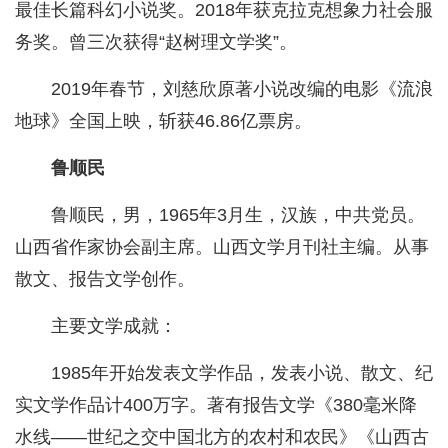
最佳长篇科幻小说奖。2018年获克拉克想象力社会服
务奖。曾三次获得“赵树理文学奖”。
2019年春节，刘慈欣原著小说改编的电影《流浪
地球》全国上映，斩获46.86亿票房。
鲁顺民
鲁顺民，男，1965年3月生，汉族，中共党员。
山西省作家协会副主席。山西文学月刊社主编。从事
散文、报告文学创作。
主要文学成就：
1985年开始发表文学作品，发表小说、散文、纪
实文学作品计400万字。著有报告文学《380毫米降
水线——世纪之交中国北方的农村和农民》《山西古