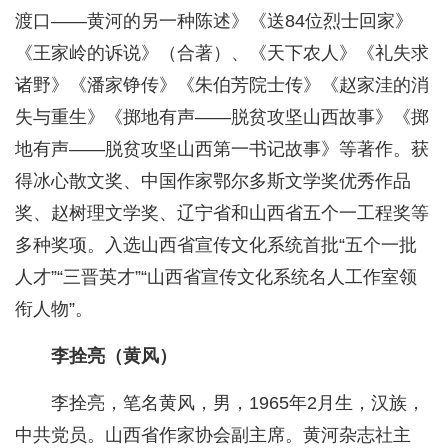
渡口——黄河的另一种陈述》《送84位烈士回家》
《王家岭的诉说》（合著）、《天下农人》《礼失求
诸野》《潘家铮传》《朱伯芳院士传》《赵家洼的消
失与重生》《掷地有声——脱贫攻坚山西故事》《掷
地有声——脱贫攻坚山西第一书记故事》等著作。获
得冰心散文奖、中国作家鄂尔多斯文学奖优秀作品
奖、赵树理文学奖、辽宁省和山西省五个一工程奖等
多种奖项。入选山西省宣传文化系统首批“五个一批
人才”“三晋英才”“山西省宣传文化系统名人工作室领
衔人物”。
李拴亮（黄风）
李拴亮，笔名黄风，男，1965年2月生，汉族，
中共党员。山西省作家协会副主席。黄河杂志社主