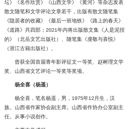
坛》《名作欣赏》《山西文学》《黄河》等杂志发表
散文随笔和文学评论文章若干，出版有散文随笔集
《隐居者的收藏》《最后一班地铁》《路上的春天》
《道路》共四部；2021年内将出版散文集《人是泥捏
的》（北岳文艺出版社）、随笔集《虔敬与喜悦》
（浙江古籍出版社）。
曾获全国首届青年影评征文一等奖、赵树理文学
奖、山西省文艺评论一等奖等奖项。
杨全喜（杨遥）
杨全喜，笔名杨遥，男，1975年12月生，汉
族。山西省作家协会副主席。山西省作协办公室副主
任。从事小说创作。