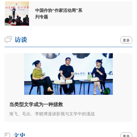
中国作协“作家活动周”系
列专题
更多
当类型文学成为一种拯救
海飞、毛尖、李晓博漫谈影视与文学中的谍战
更多