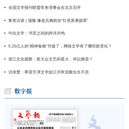
全国文学报刊联盟常务理事会在北京召开
鲁奖访谈 | 蒲隆:像老兵胸前挂"红色英勇勋章"
中拉文学：书页之间的跨洋共鸣
5.25亿人的“精神食粮”升级了，网络文学有了哪些新变化？
浙江文化观察：新大众文艺的星火，何以燎原？
访张楚：希望天津文学如江河奔流般生生不息