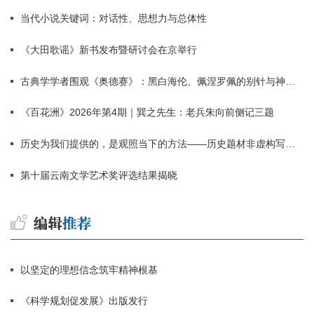
当代小说关键词：对话性、思想力与总体性
《大田歌谣》新书发布暨研讨会在京举行
古典学学者围观《奥德赛》：黑白海伦、佩涅罗佩的别针与神秘入侵者
《百花洲》2026年第4期｜巽之先生：老兵朱向前侧记三题
历史为我们提供的，是观照当下的方法——历史题材非虚构写作多人谈
第十届云南文学艺术奖评选结果揭晓
以坚定的理想信念筑牢精神根基
《科学规划促发展》出版发行