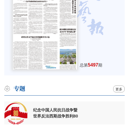
5497
总第
期
更多
纪念中国人民抗日战争暨
世界反法西斯战争胜利80
周年