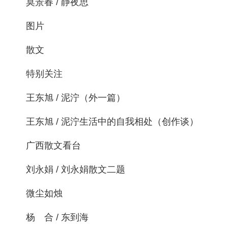
莫景春 / 静夜思
图片
散文
特别关注
王东旭 / 泥泞（外一篇）
王东旭 / 泥泞生活中的自我相处（创作谈）
广西散文看台
刘永娟 / 刘永娟散文二题
微尘如烛
杨 合 / 东到海