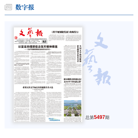
5497
总第
期