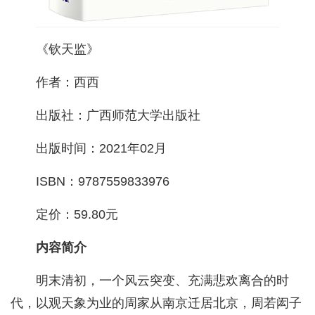
《钦天监》
作者：西西
出版社：广西师范大学出版社
出版时间：2021年02月
ISBN：9787559833976
定价：59.80元
内容简介
明末清初，一个风云突变、充满悲欢离合的时
代，以观天象为业的周家从南京迁居北京，周若闳子