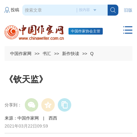
投稿
旧版
中国作家协会主管
中国作家网
>>
书汇
>>
新作快读
>>
Q
《钦天监》
分享到：
来源：中国作家网 | 西西
2021年03月22日09:59