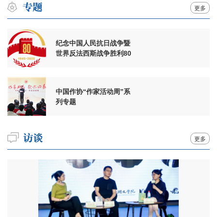
更多
纪念中国人民抗日战争暨
世界反法西斯战争胜利80
周年
中国作协“作家活动周”系
列专题
更多