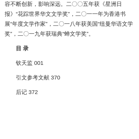
容不断创新，影响深远。二〇〇五年获《星洲日
报》“花踪世界华文文学奖”，二〇一一年为香港书
展“年度文学作家”，二〇一八年获美国“纽曼华语文学
奖”，二〇一九年获瑞典“蝉文学奖”。
目 录
钦天监 001
引文参考文献 370
后记 372