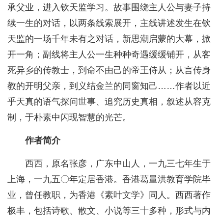
承父业，进入钦天监学习。故事围绕主人公与妻子持
续一生的对话，以两条线索展开，主线讲述发生在钦
天监的一场千年未有之对话，新思潮启蒙的大幕，掀
开一角；副线将主人公一生种种奇遇缓缓铺开，从客
死异乡的传教士，到命不由己的帝王侍从；从言传身
教的开明父亲，到义结金兰的同窗知己……作者以近
乎天真的语气探问世事、追究历史真相，叙述从容克
制，于朴素中闪现智慧的光芒。
作者简介
西西，原名张彦，广东中山人，一九三七年生于
上海，一九五〇年定居香港。香港葛量洪教育学院毕
业，曾任教职，为香港《素叶文学》同人。西西著作
极丰，包括诗歌、散文、小说等三十多种，形式与内