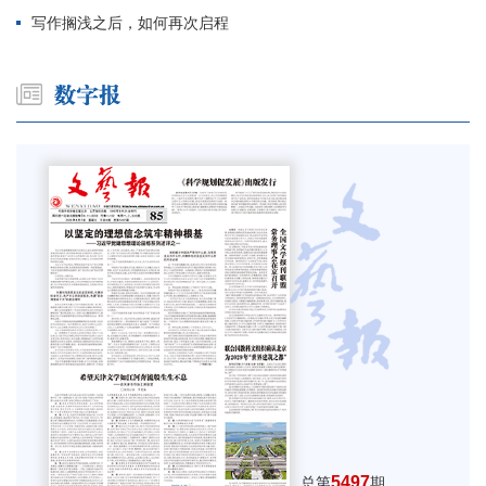
写作搁浅之后，如何再次启程
5497
总第
期