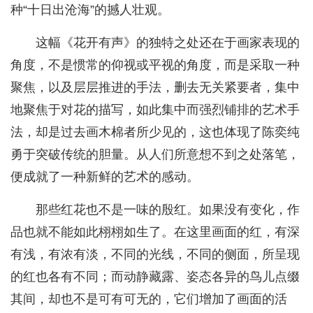
种“十日出沧海”的撼人壮观。
这幅《花开有声》的独特之处还在于画家表现的
角度，不是惯常的仰视或平视的角度，而是采取一种
聚焦，以及层层推进的手法，删去无关紧要者，集中
地聚焦于对花的描写，如此集中而强烈铺排的艺术手
法，却是过去画木棉者所少见的，这也体现了陈奕纯
勇于突破传统的胆量。从人们所意想不到之处落笔，
便成就了一种新鲜的艺术的感动。
那些红花也不是一味的殷红。如果没有变化，作
品也就不能如此栩栩如生了。在这里画面的红，有深
有浅，有浓有淡，不同的光线，不同的侧面，所呈现
的红也各有不同；而动静藏露、姿态各异的鸟儿点缀
其间，却也不是可有可无的，它们增加了画面的活