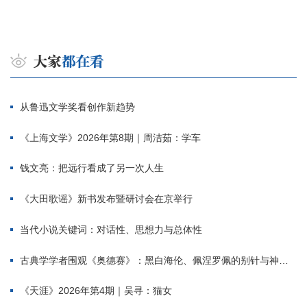
从鲁迅文学奖看创作新趋势
《上海文学》2026年第8期｜周洁茹：学车
钱文亮：把远行看成了另一次人生
《大田歌谣》新书发布暨研讨会在京举行
当代小说关键词：对话性、思想力与总体性
古典学学者围观《奥德赛》：黑白海伦、佩涅罗佩的别针与神秘入侵者
《天涯》2026年第4期｜吴寻：猫女