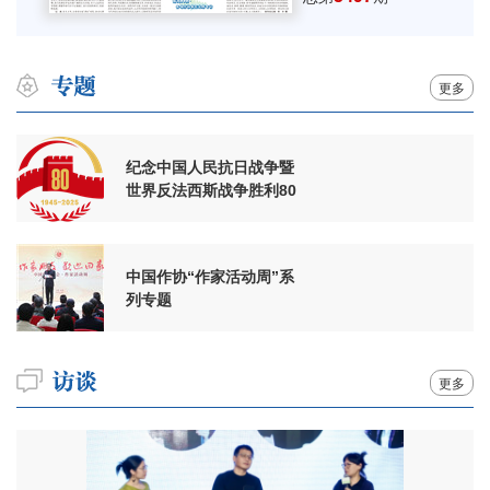
更多
纪念中国人民抗日战争暨
世界反法西斯战争胜利80
周年
中国作协“作家活动周”系
列专题
更多