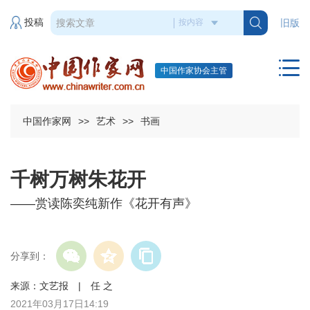
投稿
旧版
中国作家协会主管
中国作家网
>>
艺术
>>
书画
千树万树朱花开
——赏读陈奕纯新作《花开有声》
分享到：
来源：文艺报 | 任 之
2021年03月17日14:19