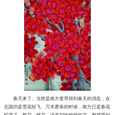
春天来了。当然是南方更早得到春天的消息，在
北国仍是雪花纷飞、万木萧条的时候，南方已是春花
烂漫了。梅花、桃花，还有别的种种的花，都感受到