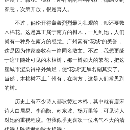
春意，次第开放，很是喜人。
不过，倘论开得轰轰烈烈最为壮观的，却还要数
木棉花。这是真正属于南方的树木，一见到她，人们
就有一种身在南方的感觉。广州素有“花城”的美誉，
这是因为作家秦牧有一篇同名散文。不过，我想更缘
于这里随处可见的木棉树，那一树如火的繁花，把这
座城市渲染得格外灿烂，使“花城”更加名副其实了。
当然，木棉树不止广州有，在南方，这是人们常见到
的树。
历史上有不少诗人都咏赞过木棉，其中就有唐宋
诗人白居易、李商隐、苏东坡、杨万里等，可见诗人
对她的重视程度。但我似乎更喜欢一位名气不大的清
代诗人陈恭尹的咏木棉诗：