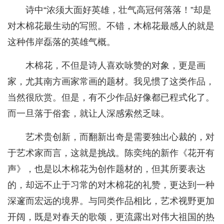
诗中“浓须大面好英雄，壮气高冠何落落！”却是
对木棉花最生动的写照。不错，木棉花最感人的就是
这种伟岸磊落的英雄气概。
木棉花，不但是诗人喜欢咏赞的对象，更是画
家，尤其南方画家常画的题材。我见惯了这类作品，
当然很欣赏。但是，有不少作品好像都已程式化了。
而一旦落于俗套，就让人深感索然乏味。
艺术贵创新，而翻新出奇是需要独出心裁的，对
于艺术家而言，这就是挑战。陈奕纯的新作《花开有
声》，也是以木棉花为创作题材的，但其所要表达
的，却远不止于习常的对木棉花的礼赞，更达到一种
深邃而宏远的境界。与同类作品相比，艺术视野更加
开阔，既是对春天的歌颂，更流露出对伟大祖国的热