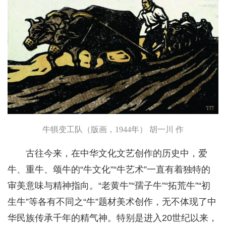
牛犋变工队（版画，1944年） 胡一川 作
古往今来，在中华文化文艺创作的历史中，爱
牛、重牛、颂牛的“牛文化”“牛艺术”一直有着独特的
审美意味与精神指向。“老黄牛”“孺子牛”“拓荒牛”“初
生牛”等各有不同之“牛”题材美术创作，无不体现了中
华民族传承千年的精气神。特别是进入20世纪以来，