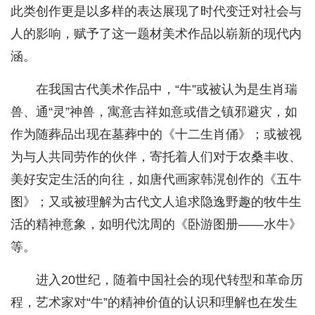
此类创作更是以多样的表达展现了时代变迁对社会与
人的影响，赋予了这一题材美术作品以崭新的现代内
涵。
在我国古代美术作品中，“牛”或被认为是生肖瑞
兽、通“灵”神兽，寓意吉祥如意或借之镇邪避灾，如
作为随葬品出现在墓葬中的《十二生肖俑》；或被视
为与人共同劳作的伙伴，寄托着人们对于农桑丰收、
美好安定生活的向往，如唐代画家韩滉创作的《五牛
图》；又或被理解为古代文人追求隐逸野趣的牧牛生
活的精神意象，如明代沈周的《卧游图册——水牛》
等。
进入20世纪，随着中国社会的现代转型和革命历
程，艺术家对“牛”的精神价值的认识和理解也在发生