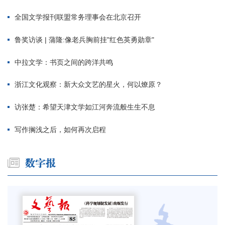
全国文学报刊联盟常务理事会在北京召开
鲁奖访谈 | 蒲隆:像老兵胸前挂"红色英勇勋章"
中拉文学：书页之间的跨洋共鸣
浙江文化观察：新大众文艺的星火，何以燎原？
访张楚：希望天津文学如江河奔流般生生不息
写作搁浅之后，如何再次启程