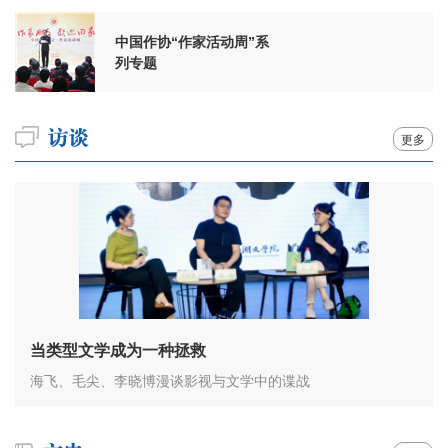
中国作协“作家活动周”系
列专题
更多
当类型文学成为一种拯救
海飞、毛尖、李晓博漫谈影视与文学中的谍战