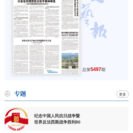
5497
总第
期
更多
纪念中国人民抗日战争暨
世界反法西斯战争胜利80
周年