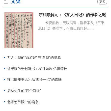
更多
寻找陈解元：《某人日记》的作者之谜
长夏酷热，无以消遣，翻看案头《王秉
恩日记》整理本，不由让我想起……
万之：我的“西游记”与“自我”的资源
徐光耀的千封家书：岁月如歌 信短情长
读《晦庵书话》品“四个一点”的真味
启功先生的“四个口袋”
北宋使节眼中的燕京