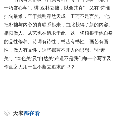
一巧丧心萌”，讲“返朴复拙，以全其真”，又有“诗惟
拙句最难，至于拙则浑然天成，工巧不足言矣。”他
把朴拙与内心的真联系起来，由此获得了新的内容。
相阳做人、从艺也在追求于此，这一切植根于他自身
的品性修养。诗词有诗性，书艺有书性，画艺有画
性，做人有品性，这些都离不开人的思想。“朴素
美”、“本色美”及“自然美”难道不是我们每一个写字及
作画之人用一生不断去追求的吗？