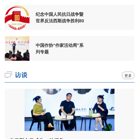
纪念中国人民抗日战争暨
世界反法西斯战争胜利80
周年
中国作协“作家活动周”系
列专题
更多