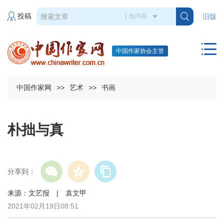
投稿
旧版
中国作家协会主管
中国作家网
>>
艺术
>>
书画
朴拙与真
分享到：
来源：文艺报 | 袁文甲
2021年02月19日08:51