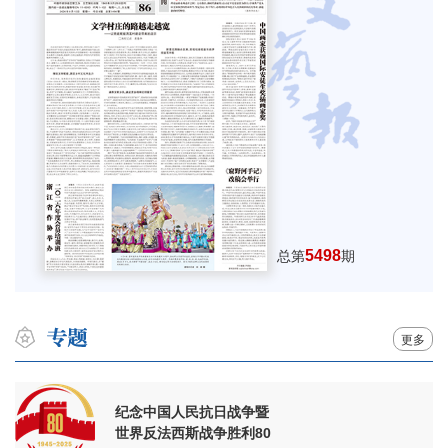
5498
总第
期
更多
纪念中国人民抗日战争暨
世界反法西斯战争胜利80