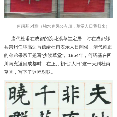
何绍基 对联（锦水春风公占却，草堂人日我归来）
唐代杜甫在成都的浣花溪草堂定居，时在成都郊
县崇州任职高适写信给杜甫表示人日问侯，清代雍正
的弟弟果亲王题写“少陵草堂”。1854年，何绍基在四
川南充返回成都时，在正月初七“人日”这一天到杜甫
草堂，写下了这幅对联。