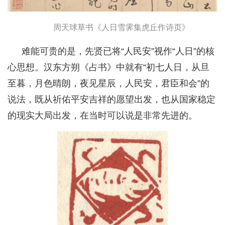
周天球草书《人日雪霁集虎丘作诗页》
难能可贵的是，先贤已将“人民安”视作“人日”的核
心思想。汉东方朔《占书》中就有“初七人日，从旦
至暮，月色晴朗，夜见星辰，人民安，君臣和会”的
说法，既从祈佑平安吉祥的愿望出发，也从国家稳定
的现实大局出发，在当时可以说是非常先进的。