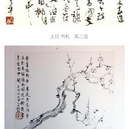
人日 书札 高二适