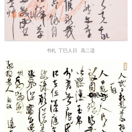
书札 丁巳人日 高二适