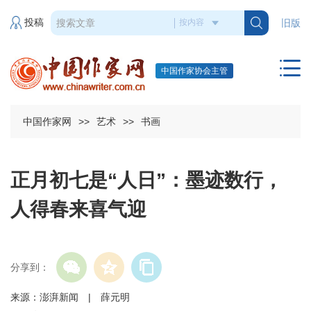
投稿
旧版
中国作家协会主管
中国作家网
>>
艺术
>>
书画
正月初七是“人日”：墨迹数行，
人得春来喜气迎
分享到：
来源：澎湃新闻 | 薛元明