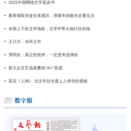
2025中国网络文学蓝皮书
蔡皋领取安徒生奖感言：用童年的眼光去看生活
全国上千处文学地标，文学IP带火旅行目的地
王计兵，光环之外
周明全：真正的批评，一定是有选择的
新大众文艺温度叠加“AI+”热度
莫言《人呐》:当文学目光遇上人类学的透镜