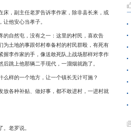
在床，副主任老罗告诉李作家，除非县长来，或
，让他安心当孝子。
疼的自然屯，没有之一：这里的村民，喜欢告
们为土地的事跟邻村奉备村的村民群殴，有死有
紧握李作家的手，像送敢死队上战场那样对李作
然后跳上他那辆二手现代，一溜烟就跑了。
什么样的一个地方，让一个镇长无计可施？
发放各种补贴、做好事，都不敢进村，一进村就
了。老罗说。