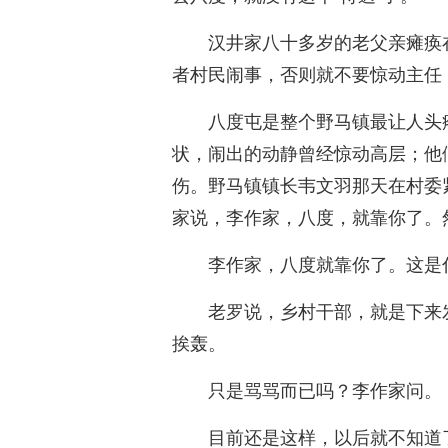
汉井家八十多岁的老父亲瘫痪
者村民闹事，否则就不要惊动主任
八度屯是整个野马镇最让人头
状，闹出的动静曾经惊动高层；他
伤。野马镇镇长韦文羽那天在村委
家说，李作家，八度，就靠你了。
李作家，八度就靠你了。这是
老罗说，乡村干部，就是下来
挨轰。
只是骂骂而已吗？李作家问。
目前还是这样，以后就不知道