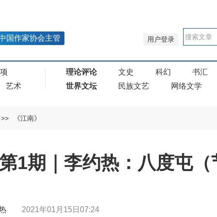
中国作家协会主管
用户登录
奖项
理论评论
文史
科幻
书汇
艺术
世界文坛
民族文艺
网络文学
>>
《江南》
年第1期｜李约热：八度屯（
李约热
2021年01月15日07:24