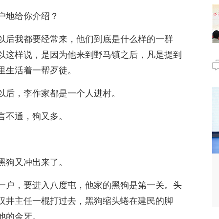
户地给你介绍？
以后我都要经常来，他们到底是什么样的一群
以这样说，是因为他来到野马镇之后，凡是提到
里生活着一帮歹徒。
以后，李作家都是一个人进村。
言不通，狗又多。
黑狗又冲出来了。
一户，要进入八度屯，他家的黑狗是第一关。头
汉井主任一棍打过去，黑狗缩头蜷在建民的脚
他的金牙。