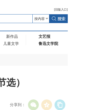
[
旧版
入口]
新作品
文艺报
儿童文学
鲁迅文学院
节选）
分享到：