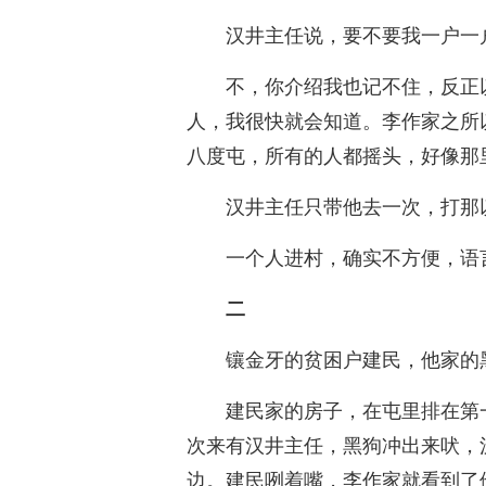
汉井主任说，要不要我一户一
不，你介绍我也记不住，反正
人，我很快就会知道。李作家之所
八度屯，所有的人都摇头，好像那
汉井主任只带他去一次，打那
一个人进村，确实不方便，语
二
镶金牙的贫困户建民，他家的
建民家的房子，在屯里排在第
次来有汉井主任，黑狗冲出来吠，
边。建民咧着嘴，李作家就看到了