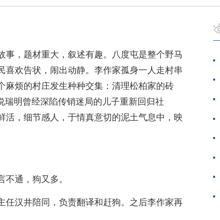
故事，题材重大，叙述有趣。八度屯是整个野马
民喜欢告状，闹出动静。李作家孤身一人走村串
个麻烦的村庄发生种种交集：清理松柏家的砖
劝说瑞明曾经深陷传销迷局的儿子重新回归社
鲜活，细节感人，于情真意切的泥土气息中，映
言不通，狗又多。
主任汉井陪同，负责翻译和赶狗。之后李作家再