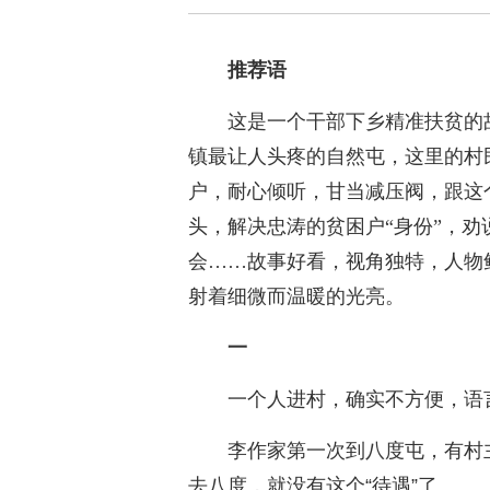
推荐语
这是一个干部下乡精准扶贫的
镇最让人头疼的自然屯，这里的村
户，耐心倾听，甘当减压阀，跟这
头，解决忠涛的贫困户“身份”，
会……故事好看，视角独特，人物
射着细微而温暖的光亮。
一
一个人进村，确实不方便，语
李作家第一次到八度屯，有村
去八度，就没有这个“待遇”了。