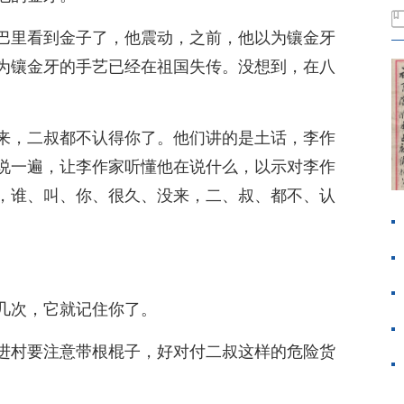
巴里看到金子了，他震动，之前，他以为镶金牙
为镶金牙的手艺已经在祖国失传。没想到，在八
来，二叔都不认得你了。他们讲的是土话，李作
说一遍，让李作家听懂他在说什么，以示对李作
，谁、叫、你、很久、没来，二、叔、都不、认
几次，它就记住你了。
进村要注意带根棍子，好对付二叔这样的危险货