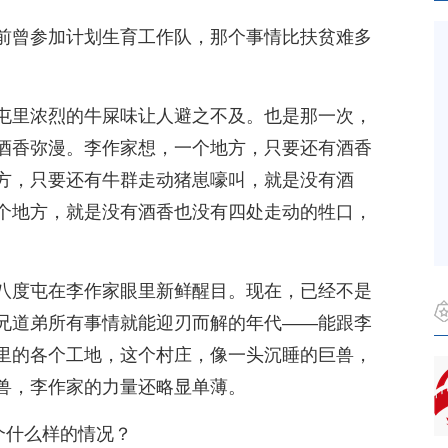
前曾参加计划生育工作队，那个事情比扶贫难多
屯里浓烈的牛屎味让人避之不及。也是那一次，
酒香弥漫。李作家想，一个地方，只要还有酒香
方，只要还有牛群走动猪崽嚎叫，就是没有酒
个地方，就是没有酒香也没有四处走动的牲口，
八度屯在李作家眼里新鲜醒目。现在，已经不是
兄道弟所有事情就能迎刃而解的年代——能跟李
里的各个工地，这个村庄，像一头沉睡的巨兽，
兽，李作家的力量还略显单薄。
个什么样的情况？