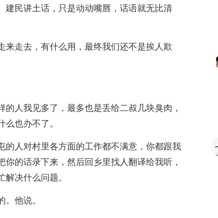
。建民讲土话，只是动动嘴唇，话语就无比清
走来走去，有什么用，最终我们还不是挨人欺
样的人我见多了，最多也是丢给二叔几块臭肉，
什么也办不了。
屯的人对村里各方面的工作都不满意，你都跟我
把你的话录下来，然后回乡里找人翻译给我听，
忙解决什么问题。
的。他说。