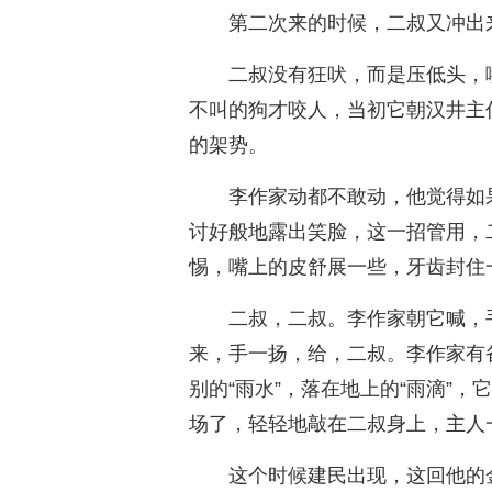
第二次来的时候，二叔又冲出
二叔没有狂吠，而是压低头，
不叫的狗才咬人，当初它朝汉井主
的架势。
李作家动都不敢动，他觉得如
讨好般地露出笑脸，这一招管用，
惕，嘴上的皮舒展一些，牙齿封住
二叔，二叔。李作家朝它喊，
来，手一扬，给，二叔。李作家有
别的“雨水”，落在地上的“雨滴”
场了，轻轻地敲在二叔身上，主人
这个时候建民出现，这回他的